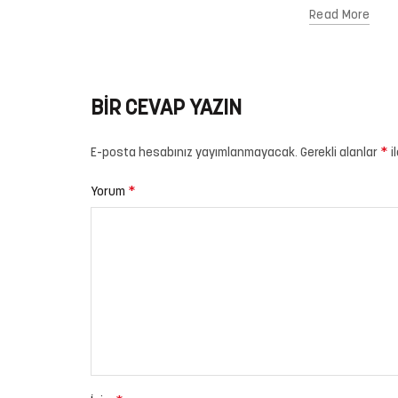
Read More
BIR CEVAP YAZIN
*
E-posta hesabınız yayımlanmayacak.
Gerekli alanlar
i
*
Yorum