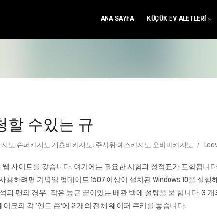
ANA SAYFA
KÜÇÜK EV ALETLERI
청할 수있는 규
지노 슈퍼카지노 개츠비카지노
,
주사위 예스카지노 오바마카지노
Lea
웹 사이트를 갖습니다. 여기에는 필요한 시험과 성적표가 포함됩니다.
하려면 기념일 업데이트 1607 이상이 설치된 Windows 10을 실행해야합니
석과 팬의 경우 : 작은 둥근 끝이있는 배관 백에 설탕을 묻 힙니다. 3 
케이크의 각 ‘엔드 존’에 2 개의 전체 웨이퍼 쿠키를 놓습니다.