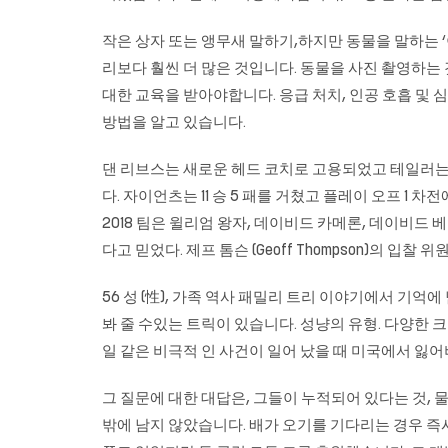
작은 상자 또는 앵무새 말하기,하지만 동물을 말하는 ‘
리보다 훨씬 더 많은 것입니다. 동물을 사진 촬영하는
대한 교육을 받아야합니다. 응급 처치, 인공 호흡 및
방법을 알고 있습니다.
댄 리브스는 새로운 헤드 코치로 고용되었고 테일러는
다. 자이언츠는 11 승 5 패를 거쳤고 플레이 오프 1
2018 팀은 윌리엄 왕자, 데이비드 카메론, 데이비드 베컴
다고 믿었다. 제프 톰슨 (Geoff Thompson)의 
56 성 (性), 가족 역사 패밀리 트리 이야기에서 
봐 줄 수있는 트릭이 있습니다. 성냥의 유형. 다양한 크
일 같은 비극적 인 사건이 일어 났을 때 미국에서 잃어
그 질문에 대한 대답은, 그들이 누적되어 있다는 것,
밖에 남지 않았습니다. 배가 오기를 기다리는 경우 즉시