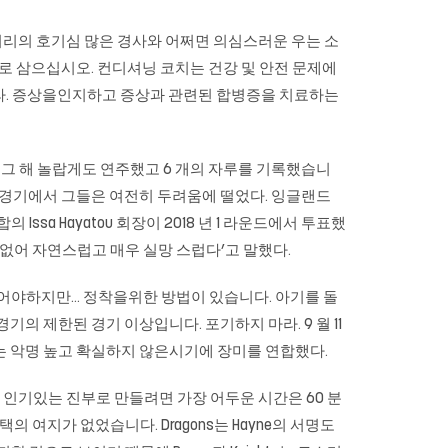
 머리의 호기심 많은 경사와 어쩌면 의심스러운 우는 소
로 삼으십시오. 컨디셔닝 코치는 건강 및 안전 문제에
알아라. 증상을인지하고 증상과 관련된 합병증을 치료하는
그 해 놀랍게도 연주했고 6 개의 자루를 기록했습니
음 경기에서 그들은 여전히 ​​두려움에 떨었다. 잉글랜드
ssa Hayatou 회장이 2018 년 1 라운드에서 투표했
 수 없어 자연스럽고 매우 실망 스럽다’고 말했다.
가되어야하지만… 정착을위한 방법이 있습니다. 아기를 돌
기의 제한된 경기 이상입니다. 포기하지 마라. 9 월 11
두는 악명 높고 확실하지 않은시기에 장미를 연합했다.
 인기있는 진부로 만들려면 가장 어두운 시간은 60 분
여지가 없었습니다. Dragons는 Hayne의 서명도