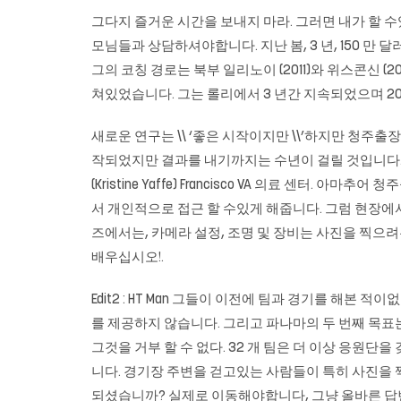
그다지 즐거운 시간을 보내지 마라. 그러면 내가 할 
모님들과 상담하셔야합니다. 지난 봄, 3 년, 150 만 
그의 코칭 경로는 북부 일리노이 (2011)와 위스콘신 
쳐있었습니다. 그는 롤리에서 3 년간 지속되었으며 20
새로운 연구는 \\ ‘좋은 시작이지만 \\’하지만 청주
작되었지만 결과를 내기까지는 수년이 걸릴 것입니다. \\ n
(Kristine Yaffe) Francisco VA 의료 센터. 아마추어
청주
서 개인적으로 접근 할 수있게 해줍니다. 그럼 현장에서 사진
즈에서는, 카메라 설정, 조명 및 장비는 사진을 찍으
배우십시오!.
Edit2 : HT Man 그들이 이전에 팀과 경기를 해본
를 제공하지 않습니다. 그리고 파나마의 두 번째 목표
그것을 거부 할 수 없다. 32 개 팀은 더 이상 응원단
니다. 경기장 주변을 걷고있는 사람들이 특히 사진을 
되셨습니까? 실제로 이동해야합니다, 그냥 올바른 답변