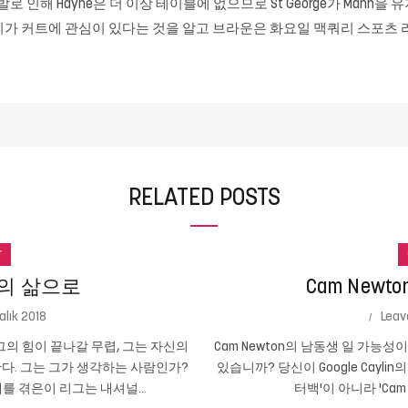
인해 Hayne은 더 이상 테이블에 없으므로 St George가 Mann을 유
가 커트에 관심이 있다는 것을 알고 브라운은 화요일 맥쿼리 스포츠 
RELATED POSTS
r
의 삶으로
Cam New
alık 2018
Leav
의 힘이 끝나갈 무렵, 그는 자신의
Cam Newton의 남동생 일 가능
다. 그는 그가 생각하는 사람인가?
있습니까? 당신이 Google Cayli
를 겪은이 리그는 내셔널...
터백'이 아니라 'Cam