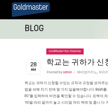
BLOG
GoldMaster'dan Haberler
학교는 귀하가 신
28
ARA
Posted by
admin
에비앙카지노
,
우리카
학교는 귀하가 신청할 수있는 규칙과 규정을 보여주는 
법을 파헤 치기 전에 몇 가지 일을해야합니다. Bash를 사용
PC’를 입력하여 버전을 확인할 수 있습니다. 표백석 좌
역)을 따라 끝까지 놓고 시리얼 처리 벽에 맞 춥니 다. 