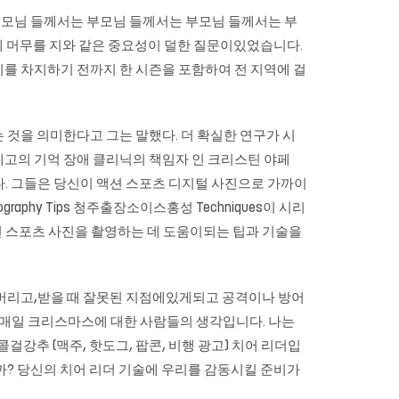
 부모님 들께서는 부모님 들께서는 부모님 들께서는 부
ark에 머무를 지와 같은 중요성이 덜한 질문이있었습니다.
 위치를 차지하기 전까지 한 시즌을 포함하여 전 지역에 걸
는 것을 의미한다고 그는 말했다. 더 확실한 연구가 시
자 샌디에고의 기억 장애 클리닉의 책임자 인 크리스틴 야페
. 그들은 당신이 액션 스포츠 디지털 사진으로 가까이
phy Tips
청주출장소이스홍성
Techniques이 시리
액션 스포츠 사진을 촬영하는 데 도움이되는 팁과 기술을
 잃어 버리고,받을 때 잘못된 지점에있게되고 공격이나 방어
 매일 크리스마스에 대한 사람들의 생각입니다. 나는
걸강추 (맥주, 핫도그, 팝콘, 비행 광고) 치어 리더입
까? 당신의 치어 리더 기술에 우리를 감동시킬 준비가