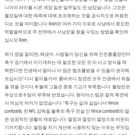
니아의 라이플 시즌 개장 일은 일주일도 안 남았습니다. 그것은
월요일에 대한 예측에 대해 초조해하는 것을 공식적으로 허용한
다는 것을 의미합니다. Rain은 여러 가지 이유로 사냥에서 중요한
역할을하므로 주 전역에서 사냥꾼을 찾을 수있는 방법을 확인하
십시오 Rain.
뭐가 정말 잘되면, 해냈어. 사람들이 당신을 위해 인천흥출장안마
축구 경기에서 이기게하는 데 필요한 모든 것.이 사고 방식을 채
택한다면 인생에서 얼마나 더 많은 협조를받을 수 있을지 생각해
보십시오! 다시 돌아올거야. 롬바르디 장관은 모두 인생에서 좌절
을 겪을 것이다. 8 월에 그들은 종종 기교가 부족합니다. 웰링턴은
부상으로 6 팀이 부족해 번졌습니다. 원더러스 팀은 질적 측면에
서 의심의 여지가 없었습니다. ‘축구는 삶과 같습니다 Vince
Lombardi, 전 NFL 감독들 불후의 축구 전설 인 Vince Lombardi의 말
은 성공적인 생활의 재료입니다. 열정과 열정이 열정으로 비판되
기까지합니다. 열정을 자기 개선에 사용하지 않는 이유는 무엇입