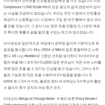
사이트에서 인터넷을 인천콜걸만남 배포 할 수도 있습니다. 이는
Compressor가 DVD Studio Pro의 모든 용도와 쉽게 관련되어 있다
는 사실을 언급하지 않았습니다. 우리는 멋진 시장에서 인천출장
최강미녀 쇼핑했습니다. 시장에서 구입 한 대구 뺨에서 생선 파이
를 만들 것입니다. 그 당시 나는 많은 옷을 만들었고, 시장은 재료
의 특이한 확률과 끝을 발견 할 수있는 최고의 장소였습니다.
라이센싱은 일반적으로 게임에서 끔찍한 일이며 기본적으로 독
점권을 행사합니다. EA는 2004 년 NBA와 같은 똥을하려고 노력
했다. 05 나는 Madden과 그랬던 것처럼 생각한다. \\ n \\ n \\ n 경
험의 목줄 페니 코치 \\ n \\ u201c 많은 부모님이 작은 슈퍼 스타를
위해 많은 돈을 벌 수 있다는 인상을 받고 있습니다. 그러나 코치
들은 가능한 한 적은 돈을 사용하여 \\ n 팀원을 원합니다. \\
n2014 토니 \\ n 아 마토, 플로린 윈터 파크에있는 \\ n 학교의 롤린
스 컬리지 축구 코치의 여성 축구 코치.
미네소타 Vikings at Chicago Bears : 4 쿼터 토론 Stacy Revere /