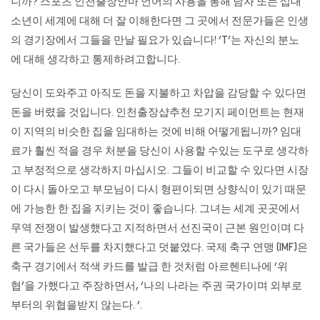
니까? 스포츠
인천출장안마
언어의 사용을 통해 남자 또는 십대
소년이 세계에 대해 더 잘 이해한다면 그 곳에서 전문가들은 인생
의 경기장에서 그들을 만날 필요가 있습니다! ‘T’는 자신의 분노
에 대해 생각하고 통제하려고합니다.
당신이 도와주고 아직도 돈을 지불하고 차압을 감당할 수 있다면
돈을 버렸을 것입니다. 인천출장샵추천 모기지 페이먼트는 현재
이 지역의 비슷한 집을 임대하는 것에 비해 어떻게됩니까? 임대
료가 훨씬 적을 경우 처분을 당신이 사용할 수있는 도구로 생각하
고 부정적으로 생각하지 마십시오. 그들이 비교할 수 있다면 시장
이 다시 돌아오고 부모님이 다시 형편이되면 상향식이 있기 때문
에 가능한 한 집을 지키는 것이 좋습니다. 그녀는 세계 곳곳에서
무역 전쟁이 발생했다고 지적하면서 선진국이 근본 원인이며 다
른 국가들은 선두를 차지했다고 덧붙였다. 국제 축구 연맹 (IMF)은
축구 경기에서 적색 카드를 발급 한 것처럼 아르헨티나에 ‘위
협’을 가했다고 주장하면서, ‘나의 나라는 주권 국가이며 외부로
부터의 위협을받지 않는다. ‘.