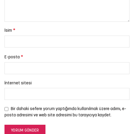
*
İsim
*
E-posta
İnternet sitesi
Bir dahaki sefere yorum yaptığımda kullanılmak üzere adımı, e-
posta adresimi ve web site adresimi bu tarayıcıya kaydet.