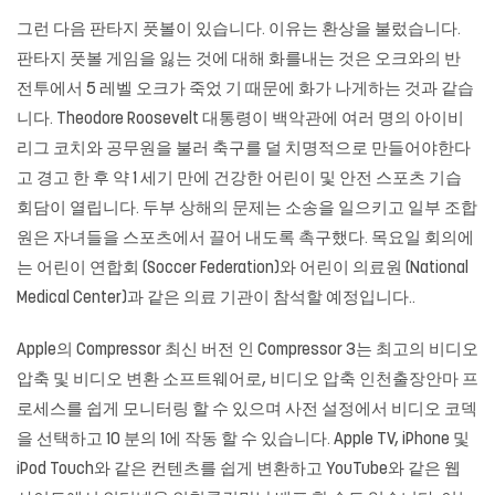
그런 다음 판타지 풋볼이 있습니다. 이유는 환상을 불렀습니다.
판타지 풋볼 게임을 잃는 것에 대해 화를내는 것은 오크와의 반
전투에서 5 레벨 오크가 죽었 기 때문에 화가 나게하는 것과 같습
니다. Theodore Roosevelt 대통령이 백악관에 여러 명의 아이비
리그 코치와 공무원을 불러 축구를 덜 치명적으로 만들어야한다
고 경고 한 후 약 1 세기 만에 건강한 어린이 및 안전 스포츠 기습
회담이 열립니다. 두부 상해의 문제는 소송을 일으키고 일부 조합
원은 자녀들을 스포츠에서 끌어 내도록 촉구했다. 목요일 회의에
는 어린이 연합회 (Soccer Federation)와 어린이 의료원 (National
Medical Center)과 같은 의료 기관이 참석할 예정입니다..
Apple의 Compressor 최신 버전 인 Compressor 3는 최고의 비디오
압축 및 비디오 변환 소프트웨어로, 비디오 압축
인천출장안마
프
로세스를 쉽게 모니터링 할 수 있으며 사전 설정에서 비디오 코덱
을 선택하고 10 분의 1에 작동 할 수 있습니다. Apple TV, iPhone 및
iPod Touch와 같은 컨텐츠를 쉽게 변환하고 YouTube와 같은 웹