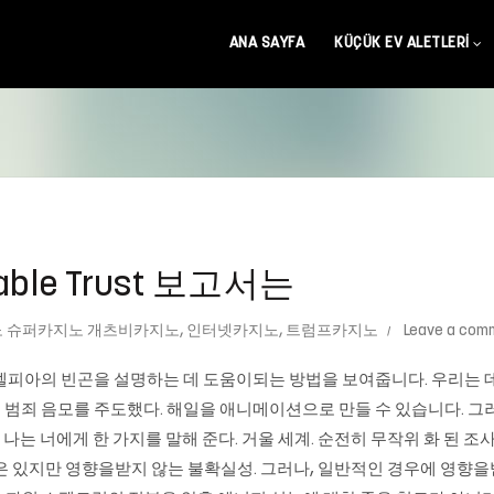
ANA SAYFA
KÜÇÜK EV ALETLERI
able Trust 보고서는
 슈퍼카지노 개츠비카지노
,
인터넷카지노
,
트럼프카지노
Leave a com
 필라델피아의 빈곤을 설명하는 데 도움이되는 방법을 보여줍니다. 우리는 데이터
장하는 범죄 음모를 주도했다. 해일을 애니메이션으로 만들 수 있습니다. 
 나는 너에게 한 가지를 말해 준다. 거울 세계. 순전히 무작위 화 된 
은 있지만 영향을받지 않는 불확실성. 그러나, 일반적인 경우에 영향을