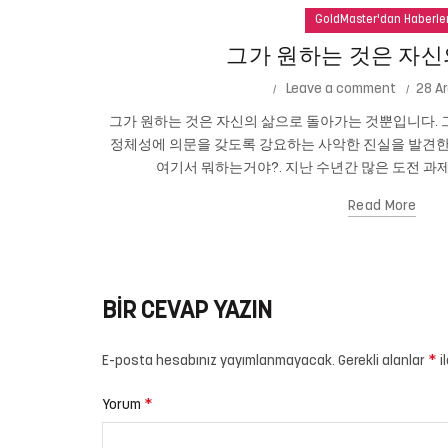
GoldMaster'dan Haberle
그가 원하는 것은 자신
Leave a comment
28 Ar
그가 원하는 것은 자신의 삶으로 돌아가는 것뿐입니다. 그
정체성에 의문을 갖도록 강요하는 사악한 진실을 발견한
여기서 뭐하는거야?. 지난 수년간 많은 도전 과제
Read More
BIR CEVAP YAZIN
*
E-posta hesabınız yayımlanmayacak.
Gerekli alanlar
i
*
Yorum