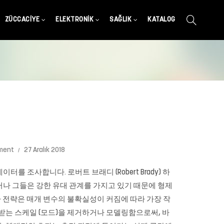
ZÜCCACIYE
ELEKTRONIK
SAĞLIK
KATALOG
ment
27 Aralık 2018
를 조사합니다. 로버트 브래디 (Robert Brady) 하
그러나 그들은 강한 유대 관계를 가지고 있기 때문에 형제
조사 전략은 매개 변수의 불확실성이 커짐에 따라 가장 작
받는 스케일 (모드)을 제거하거나 모델링함으로써, 바