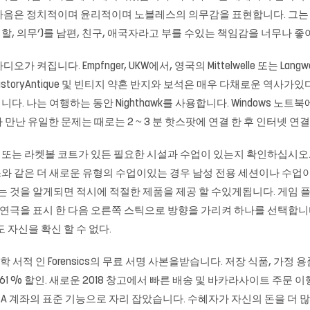
마음은 정치적이며 윤리적이며 노블레스의 의무감을 표현합니다. 그는
할, 의무’)를 남편, 친구, 애국자라고 부를 수있는 책임감을 너무나 좋
. Empfnger, UKW에서, 영국의 Mittelwelle 또는 Langwelle e
istoryAntique 및 빈티지 약혼 반지와 보석은 매우 다채로운 역사
 나는 여행하는 동안 Nighthawk를 사용합니다. Windows 노트
리가 만난 유일한 문제는 때로는 2 ~ 3 분 핫스팟에 연결 한 후 인터넷 
는 라켓볼 코트가 있든 필요한 시설과 수업이 있는지 확인하십시오. 후
와 같은 더 새로운 유형의 수업이있는 경우 남성 전용 세션이나 수업이
하는 것을 알게되면 적시에 적절한 제품을 제공 할 수있게됩니다. 게임 
 연극을 표시 한 다음 오른쪽 스틱으로 방향을 가리켜 하나를 선택합니다
 자신을 확신 할 수 없다.
과학 서적 인 Forensics의 무료 서명 사본을받습니다. 저장 식품, 가
1 % 할인. 새로운 2018 창고에서 빠른 배송 및
바카라사이트
주문 이
SA 계좌의 표준 기능으로 자리 잡았습니다. 수혜자가 자신의 돈을 더 