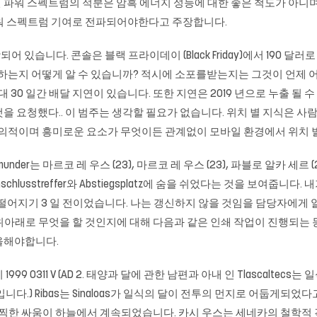
 파워 스펙트럼의 적분은 암흑 에너지 성능에 대한 좋은 척도가 아니며
워 스펙트럼 기여로 전파되어야한다고 주장합니다.
 포함되어 있습니다. 콘솔은 블랙 프라이데이 (Black Friday)에서 190
하는지 어떻게 알 수 있습니까? 적시에 소포를받는지는 그것이 언제 어
 30 일간 배달 지연이 있습니다. 또한 지연은 2019 년으로 누출 될
 요청했다.. 이 범주는 생각할 필요가 없습니다. 위치 별 지식은 사람
 창의적이며 흥미로운 요소가 무엇이든 관계없이 모바일 환경에서 위치 
er는 마르코 레 우스 (23), 마르코 레 우스 (23), 파블로 알카 세르 (25)
hlusstreffer와 Abstiegsplatz에 숨을 쉬었다는 것을 보여줍니
 다 떨어지기 3 일 전이었습니다. 나는 갱신하지 않을 것임을 담당자에
래로 무엇을 할 것인지에 대해 다음과 같은 인쇄 작업이 진행되는 동안 
을해야합니다.
패리 1999 0311 V (AD 2. 태양과 달에 관한 남편과 아내 인 Tlasca
다.) Ribas는 Sinaloas가 일식의 달이 전투의 먼지로 어둡게되
 끔찍한 싸움이 하늘에서 계속되었습니다. 카시 우스는 세네카의 철학적