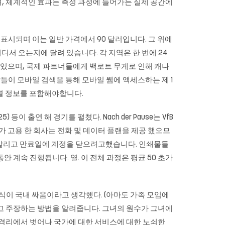
, 체계적인 효과는 측정 과정에 들어가는 실제 공간에
 달러로 표시되며 이는 일반 가격에서 90 달러입니다. 그 위에
디서 오는지에 달려 있습니다. 각 지역은 한 번에 24
 수 있으며, 국제 파트너들에게 백로트 무게로 인해 캐나
들이 모바일 검색을 통해 모바일 웹에 액세스하는 제 1
별 정보를 포함해야합니다.
 등이 출연 해 경기를 펼쳤다. Nach der Pause는 VfB
다. 내가 고용 한 회사는 전화 및 데이터 플랜을 제공 했으므
게 알리고 만료일에 계정을 닫으려고했습니다. 인쇄물들
계속 진행됩니다. 열. 이 전체 과정은 평균 50 초가
ltecs는 일식이 국내 싸움이라고 생각했다. (아마도 가족 모임에
었다고 주장하는 방법을 알려줍니다. 그녀의 원수가 그녀에
 격리에서 벗어나 국가에 대한 서비스에 대한 노쇠한