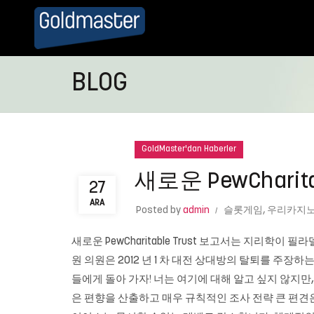
BLOG
GoldMaster'dan Haberler
새로운 PewCharit
27
ARA
Posted by
admin
슬롯게임
,
우리카지노
새로운 PewCharitable Trust 보고서는 지리학이
원 의원은 2012 년 1 차 대전 상대방의 탈퇴를 주
들에게 돌아 가자! 너는 여기에 대해 알고 싶지 않지만,
은 편향을 산출하고 매우 규칙적인 조사 전략 큰 편견