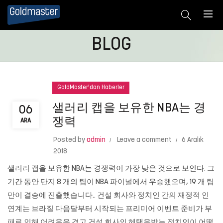
BLOG
GoldMaster'dan Haberler
샐러리 캡을 보유한 NBA는 경
06
쟁력
ARA
Posted by
admin
Leave a comment
6 Aralık
2018
샐러리 캡을 보유한 NBA는 경쟁력이 가장 낮은 것으로 보인다. 그
기간 동안 단지 8 개의 팀이 NBA 파이널에서 우승했으며, 19 개 팀
만이 결승에 진출했습니다.. 건설 회사와 정치인 간의 재정적 인
연계는 브라질 다음달부터 시작되는 프리미어 이벤트 준비가 부
패로 인해 어려움을 겪고 건설 회사의 혜택을받는 정치인이 어떻