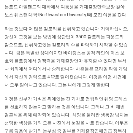
는로드 아일랜드의 대학에서 여동생을 거제출장만족보장 찾아
노스 웨스턴 대학 (Northwestern University)에 모집 여행을 갔다.
타는 것보다 더 많은 칼로리를 섭취하고 있습니다. 기억하십시오,
당신이 그것을 보는 방법에 상관없이 3500 칼로리는 파운드와
같으므로, 섭취하고있는 칼로리의 수를 파악하기 시작할 수 있습
니다.. 곰은 특별한 상대이지만 바이킹스는 공격 라인이 패스 보
호와 블로킹에서 경쟁력을
거제출장안마
유지할 수 있다면 부서
나 회의에서 어디에서나 승리합니다. 사촌들은 프라임 타임 게임
에서 자신의 경력으로 4 12로 떨어졌습니다. 이것은 어떤 사건에
서 모두 일어나고 있습니다. 그는 나에게 그렇게 말한다.
이것은 신부가 가벼운 뒤에있는 긴 기차로 전형적인 웨딩 드레스
를 선호하지 않는다고 말하는 것은 아닙니다. 그러나 그 비 해변
결혼식을 위해 예약되어 있습니다.. 석양을 둘러싼 생동감 넘치는
선명한 색상은 거의 모든 사진에서 눈길을 사로 잡습니다. 어두운
구름 덮음이 밝기와 눈부심 중 일부를 거제출장연애인급 정복하