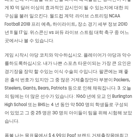
게 10 억 달러 이상의 효과적인 감시인이 될 수 있는지에 대한 의
구심을 불러 일으킨다. 월드컵 계약. 라이브 스트리밍 NCAA
Football 2018 프리 예측, 하이라이트, 장소 경기 세부 정보 2010
년 11 월 17 일. 위스콘신 vs 퍼듀 라이브 스트림 대학 축구 중 어느
곳에서나 볼 수 있습니다.
게임 시작시 야당 코치와 악수하십시오. 플레이어가 야당과 악수
를하도록하십시오. 내가 나쁜 스포츠 타운이되는 가장 큰 요인은
경기장을 장악 할 수있는 이식 수술의 수입니다. 팔콘에는 꽤 좋
은 출석 번호가 있지만 그 중 많은
거제출장안마
부분이 Packers,
Steelers, Giants, Bears, Patriots 등으로 인해 채워집니다. 3. 오늘
의 팀에는 더 많은 선수가 있습니다 : 1960 년에 모교 인 Burlington
High School 또는 BHS는 4 년 동안 약 500 명의 학생들로 구성되
어 있었고 그 중 25 명은 30 명의 아이들이 팀을 위해 시험해 보았
습니다.
폼볼 나는 목표물에서 $ 4.99의 Poof 브랜드 거제출장몸매최고