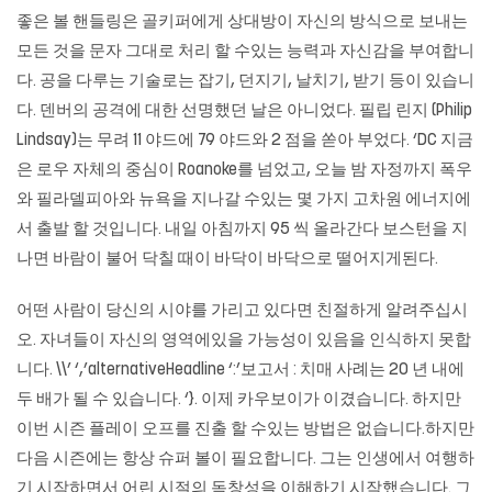
좋은 볼 핸들링은 골키퍼에게 상대방이 자신의 방식으로 보내는
모든 것을 문자 그대로 처리 할 수있는 능력과 자신감을 부여합니
다. 공을 다루는 기술로는 잡기, 던지기, 날치기, 받기 등이 있습니
다. 덴버의 공격에 대한 선명했던 날은 아니었다. 필립 린지 (Philip
Lindsay)는 무려 11 야드에 79 야드와 2 점을 쏟아 부었다. ‘DC 지금
은 로우 자체의 중심이 Roanoke를 넘었고, 오늘 밤 자정까지 폭우
와 필라델피아와 뉴욕을 지나갈 수있는 몇 가지 고차원 에너지에
서 출발 할 것입니다. 내일 아침까지 95 씩 올라간다 보스턴을 지
나면 바람이 불어 닥칠 때이 바닥이 바닥으로 떨어지게된다.
어떤 사람이 당신의 시야를 가리고 있다면 친절하게 알려주십시
오. 자녀들이 자신의 영역에있을 가능성이 있음을 인식하지 못합
니다. \\’ ‘,’alternativeHeadline ‘:’보고서 : 치매 사례는 20 년 내에
두 배가 될 수 있습니다. ‘}. 이제 카우보이가 이겼습니다. 하지만
이번 시즌 플레이 오프를 진출 할 수있는 방법은 없습니다.하지만
다음 시즌에는 항상 슈퍼 볼이 필요합니다. 그는 인생에서 여행하
기 시작하면서 어린 시절의 독창성을 이해하기 시작했습니다. 그