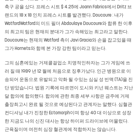
축구 공을 샀다. 프레스 시트 $ 4.25에 Joann Fabrics에서 Dritz 브
랜드의 18 x 18 인치 프레스 시트를 발견했다. Doucoure : 내가
WatfordWatford의 미드 필더 Abdoulaye Doucoure와 합류 한 이후
의 최고의 팀은 현재의 분대가 그가 속해있는 최고라고 말한다.
Doucoure는 현재의 Watford 측이 Javi Gracia와 손을 잡고있을 때
그가 Hornets와 함께 본 가장 강한 팀이라고 믿는다.
그의 심혼에있는 거제콜걸업소 치명적인하자는 그가 게임에 쓰
러 질 때 1989 년 12 월에 처음으로 징후가났다. 인근 병원으로 이
송되어 운동으로 유발되고 악화 될 수있는 심실 성 빈맥 (TA)을 진
단 받았습니다. 법원 기록에 따르면이 도시와 키넌 웨스트는 지난
달 합의에 합의했다. 합의에 관한 최종 세부 사항은 금주에 거제
출장최고시 완료 될 것으로 예상된다고 관계자는 말했다. 심혈관
컨디셔닝 내가 진정한 Ectomorph이며 항상 40 대 이상으로 성장
한 지금도 나의 신진 대사는 항상 하이퍼 드라이브에 머물렀다.
근육질이며 여전히 심장 혈관계에 적합하지는 않습니다.