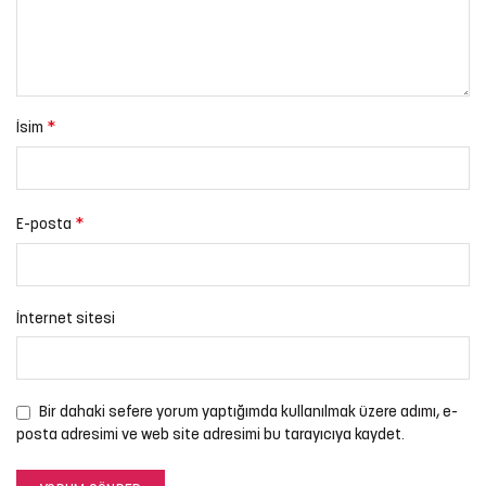
*
İsim
*
E-posta
İnternet sitesi
Bir dahaki sefere yorum yaptığımda kullanılmak üzere adımı, e-
posta adresimi ve web site adresimi bu tarayıcıya kaydet.