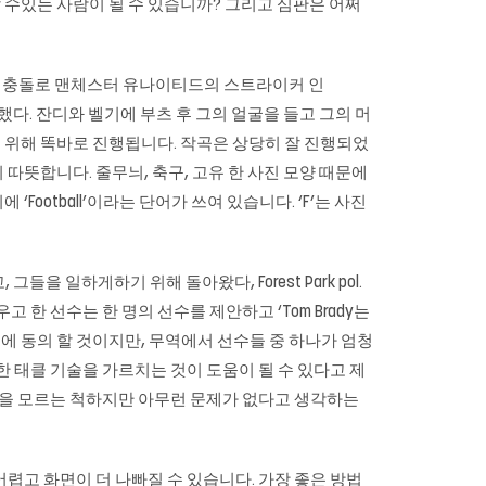
고 나는 말할 수있는 사람이 될 수 있습니까? 그리고 심판은 어쩌
 리그에서의 충돌로 맨체스터 유나이티드의 스트라이커 인
참여했다. 잔디와 벨기에 부츠 후 그의 얼굴을 들고 그의 머
를 위해 똑바로 진행됩니다. 작곡은 상당히 잘 진행되었
따뜻합니다. 줄무늬, 축구, 고유 한 사진 모양 때문에
otball’이라는 단어가 쓰여 있습니다. ‘F’는 사진
을 일하게하기 위해 돌아왔다, Forest Park pol.
고 한 선수는 한 명의 선수를 제안하고 ‘Tom Brady는
사실에 동의 할 것이지만, 무역에서 선수들 중 하나가 엄청
 태클 기술을 가르치는 것이 도움이 될 수 있다고 제
답을 모르는 척하지만 아무런 문제가 없다고 생각하는
렵고 화면이 더 나빠질 수 있습니다. 가장 좋은 방법