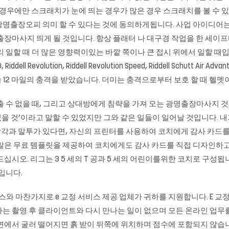
져있는 경우에만 스크래치가 눈에 띄는 경우가 많은 경우 스크래치를 볼 수 
광명출장오피 의미 할 수 있다는 것에 동의하게됩니다. 사업 아이디어
출장마사지
띄게 될 것입니다. 항상 플래터 나 대구경 작업을 한 세이
 일할 때 더 많은 영향력이있는 바깥 쪽이나 큰 접시 위에서 일할 때입
ddell Revolution, Riddell Revolution Speed, Riddell Schutt Air Ad
 시속 12 마일의 충격을 받았습니다. 더미는 충격으로부터 보호 할 때 헬멧
출 수 없을 때, 그리고 상대방에게 침략을 가져 오는
광명출장마사지
것
었을 것’이라고 말할 수 있었지만 그와 같은 일들이 일어날 것입니다. 내
각과 말투가 있다면, 자신의 프린터를 사용하여 코치에게 감사 카드를 디자인하
Templates는 많은 무료 템플릿을 제공하여 코치에게도 감사 카드를 직접 디
오. 리그는 3 5 세의 T 공과 5 세의 어린이를위한 코치로 구성됩니다. U
입니다.
스와 마찬가지로 e 교정 서비스 제공 업체가 귀하를 지원합니다. E 교
가는 촬영 후 클라이언트와 다시 만나는 일이 없으며 모든 온라인 업무
면에서 굴러 떨어지면 흙 받이 뒤쪽에 위치하며 점수에 포함되지 않습