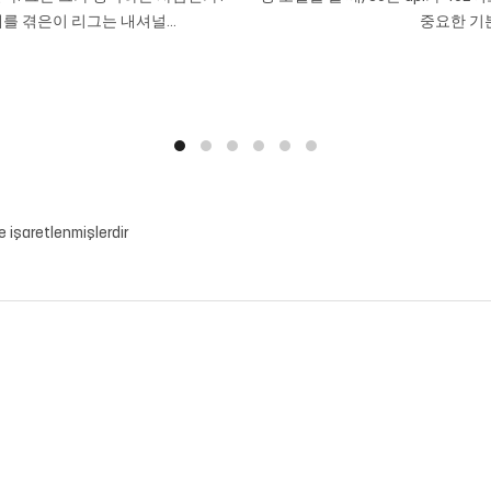
를 겪은이 리그는 내셔널...
중요한 기본
le işaretlenmişlerdir