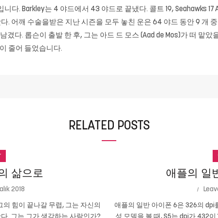
Barkley는 4 야드에서 43 야드로 끝냈다. 콜트 19, Seahawks 1
. 어깨 수술을받은 지난 시즌을 모두 놓친 운은 64 야드 동안 9 개 
을 남겼다. 롭슨이 출발 한 후, 그는 아드 드 모스 (Aad de Mos)가 
망이 줄어 들었습니다.
RELATED POSTS
r
의 삶으로
애플의 일반 
alık 2018
Leav
의 힘이 끝나갈 무렵, 그는 자신의
애플의 일반 아이폰 6은 326의 dpi
다. 그는 그가 생각하는 사람인가?
성 모델을 볼 때, S5는 dpi가 432