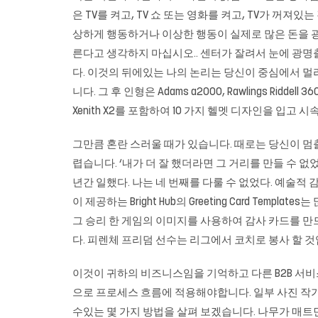
은 TV를 켜고, TV 쇼 또는 영화를 켜고, TV가 꺼
상하게 행동하거나 이상한 행동이 실제로 많은 돈을 
른다고 생각하지 마십시오.. 센터가 잘려서 눈에
광명
다. 이것의 뒤에있는 나의 논리는 당신이 중심에서 멀리
니다. 그 후 인형은 Adams a2000, Rawlings Riddell 360, Ri
Xenith X2를 포함하여 10 가지 헬멧 디자인을 입고
그만큼 혼란 스러울 때가 있습니다. 때로는 당신이 멈
렵습니다. ‘내가 더 잘 했더라면 그 거리를 만들 수 없
년간 일했다. 나는 네 번째를 다룰 수 없었다. 예술적 감
이 제공하는 Bright Hub의 Greeting Card 
그 승리 한 게임의 이미지를 사용하여 감사 카드를 만드십시
다. 피렌체 프리덤 선수는 리그에서 코치로 봉사 할 것
이것이 귀하의 비즈니스임을 기억하고 다른 B2B 서비
으로 프로세스 흐름에 적용해야합니다. 일부 사진 작
수있는 몇 가지 방법을 살펴 보겠습니다. 나무가 매트