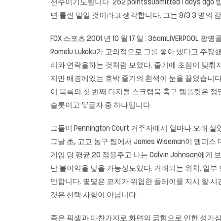
선수이기도합니다. 252 pointssubmitted 1 days
면 틀린 말일 것이라고 생각합니다. 그는 8/3 3 명의
FOX 스포츠 2001 년 10 월 17 일 : 36amLIV
Romelu Lukaku가 고의적으로 그를 쫓아 냈다고 주
리와 연락을하는 것처럼 보였다. 줄기에 초점이 맞춰지
지만 배경에있는 호박 줄기의 흰색이 눈을 끌었습니다.
이 목록의 첫 번째 디지털 스크랩북 축구 템플릿은 정말 
슬롯이고 ‘L’글자 중 하나입니다.
그들이 Pennington Court 거주지에서 얼마나 오래
그날 초, 고교 농구 팀에서 James Wiseman이 멤
게임 당 평균 20 점을주고 나는 Calvin Johns
난 불이익을 낳을 가능성도있다. 거래되는 위치. 일부
안합니다. 몇몇은 코치가 위험한 플레이를 지시 할 시
것은 선택 사항이 아닙니다..
죽은 픽셀과 마찬가지로 화면의 긁힘으로 인한 성가심 