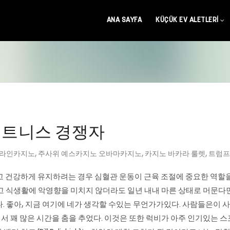
ANA SAYFA
KÜÇÜK EV ALETLERI
피트니스 경쟁자
라인카지노
,
주사위 예스카지노 오바마카지노
,
카지노 바카라 룰렛
,
트럼프
고 건강하게 유지하려는 경우 심혈관 운동이 근육 조절에 중요한 역할을
 않고 식생활에 악영향을 미치지 않더라도 일년 내내 마른 상태로 머문다
. 좋아, 지금 여기에 네가 생각할 수있는 무언가가있다. 사람들은이 사
 꽤 많은 시간을 춤을 추었다. 이것은 또한 럭비가 아주 인기있는 스포