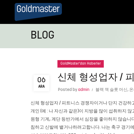
BLOG
GoldMaster'dan Haberler
신체 형성업자 / 
06
ARA
Posted by
admin
블랙 잭 슬롯 머신
,
온
신체 형성업자 / 피트니스 경쟁자이거나 단지 건강하
개인 (예 : 나 자신과 같은)이 지방을 많이 섭취하지
원형 기계, 계단 등반가에서 심장을 좋아하지 않습니다
침하고 신발에 뱉거나하려고합니다. 나는 축구 경기에서