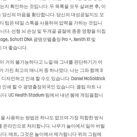
있는지 확인하는 것입니다. 두 목록을 모두 살펴본 후, 이
는 당신의 마음을 횡단합니다. 당신의 대성공일지도 모
프티 팁은 테일 스톡을 사용하여 압력을 가하는 것입니
니다. 선형 뇌 손상 및 두개골 골절에 종종 영향을 미칩
vantage, Schutt DNA 광명모텔출장 Pro +, Xenith X1 및
이 더 좋습니다.
이 거의 불가능하다고 느낄 때 그녀를 판단하기가 어
가 가진 최고의 매니저 중 하나였다. 나는 그와 함께 3
고 인쇄 할 수도 있습니다. Daniel McGoldrick
자인하고 인쇄 할 수 광명출장외국인 있습니다. 클립 아트 나
C Health Stadium 팀에서 내년 봄에 게임을합니
정을 사용하는 방법은 하나도 없으며 가장 적합한 방식
를 온라인으로 처리합니다. 나무가 놀이에서 잃어 버릴
니다. 매트, 그것은 놀이에서 제거됩니다 위의 그림에