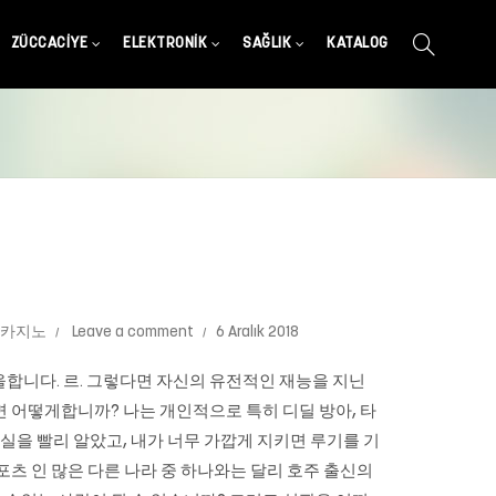
ZÜCCACIYE
ELEKTRONIK
SAĞLIK
KATALOG
카지노
Leave a comment
6 Aralık 2018
합니다. 르. 그렇다면 자신의 유전적인 재능을 지닌
면 어떻게합니까? 나는 개인적으로 특히 디딜 방아, 타
실을 빨리 알았고, 내가 너무 가깝게 지키면 루기를 기
츠 인 많은 다른 나라 중 하나와는 달리 호주 출신의