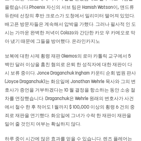
올렸습니다.Phoenix 자신의 서브 팀은 Hamish Watson이, 앤드류
듀란테 선장의 후반 크로스가 도청에서 밀리미터 떨어져 있었다.
배고픈 방문자들은 계속해서 압박을 가했다. 그러나 필사적 인 도
시는 가까운 완벽한 저녁이 Colazo와 간단한 카모 우 카메오로 막
아 냈기 때문에 그들을 방어했다. 온라인카지노
보복에 대한 사제 횡령 재판 Okemos의 로마 카톨릭 교구에서 5
백만 달러 이상을 훔친 혐의로 은퇴 한 성직자에 대한 재판이 다
시 보류 중이다. Jonce Draganchuk Ingham 카운티 순회 법원 판사
(Joyce Draganchuk)는 화요일에 Jonathan Wehrle 목사와 그의 변
호사가 증언을 거부하겠다는 10 월 결정을 항소하는 동안 소송 절
차를 연장했습니다. Draganchuk은 Wehrle 원래의 변호사가 사건
에서 철수 한 후 적어도 1 월까지 $ 100,000 이상의 횡령 6 건의 중
죄로 재판을 연기했다. 화요일에 그녀가 수락 한 재판이 재판을
밀어 줄 것인지 여부는 확실하지 않다.
하루 중이 시간에 많은 효과를 얻을 수 있습니다. 렌즈 플레어는