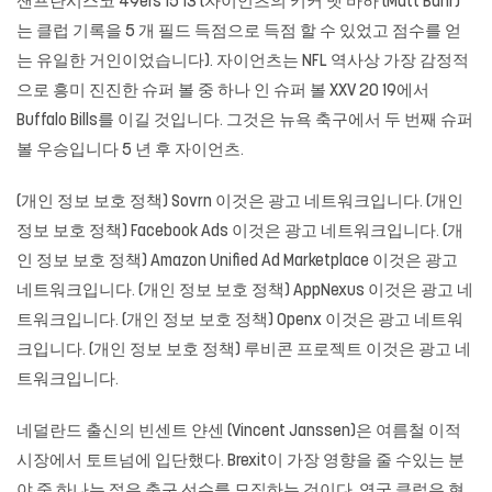
샌프란시스코 49ers 15 13 (자이언츠의 키커 맷 바하 (Matt Bahr)
는 클럽 기록을 5 개 필드 득점으로 득점 할 수 있었고 점수를 얻
는 유일한 거인이었습니다). 자이언츠는 NFL 역사상 가장 감정적
으로 흥미 진진한 슈퍼 볼 중 하나 인 슈퍼 볼 XXV 20 19에서
Buffalo Bills를 이길 것입니다. 그것은 뉴욕 축구에서 두 번째 슈퍼
볼 우승입니다 5 년 후 자이언츠.
(개인 정보 보호 정책) Sovrn 이것은 광고 네트워크입니다. (개인
정보 보호 정책) Facebook Ads 이것은 광고 네트워크입니다. (개
인 정보 보호 정책) Amazon Unified Ad Marketplace 이것은 광고
네트워크입니다. (개인 정보 보호 정책) AppNexus 이것은 광고 네
트워크입니다. (개인 정보 보호 정책) Openx 이것은 광고 네트워
크입니다. (개인 정보 보호 정책) 루비콘 프로젝트 이것은 광고 네
트워크입니다.
네덜란드 출신의 빈센트 얀센 (Vincent Janssen)은 여름철 이적
시장에서 토트넘에 입단했다. Brexit이 가장 영향을 줄 수있는 분
야 중 하나는 젊은 축구 선수를 모집하는 것이다. 영국 클럽은 현