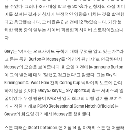
을 주었다. 그러나 조사 대상 학교 중 35 %가 신청자의 소셜 미디
어를 살펴본 결과 신청서에 부정적인 영향을 미치는 것을 발견했
다고 응답했습니다. 그 비율은 2 년 전에 12 %였습니다. 가장 불
쾌한 행동 중의 일부는 사이버 괴롭힘과 사이버 스토킹이었습니
다.
Grey는 ‘여자는 오프사이드 규칙에 대해 무엇을 알고 있는가?’라
고 묻는 동안 Burton은 Massey를 ‘약간의 관심자’로 언급하면서
Massey의 모습을 보여줍니다. 화요일 이전에는 announc Burton
이 그의 발언에 대해 ‘말했고 경고했다’고 말했다. 그는 Sky의
Birmingham과 West Ham 간의 Carling Cup 넥타이의 보도에 관여
하지 않을 것이다. Gray와 Keys는 Sky Sports의 축구 서비스의 얼
굴이었다. 위성 방송이 1992 년 영국 최고의 비행 경기를 보여주
기 시작한 이래로 PGMO (Professional Game Match Officials)는
Crewe의 화요일 경기에서 Massey를 철회했다.
스톤 피터슨 (Scott Peterson)은 2 월 14 일 마저리 스톤 맨 더글러