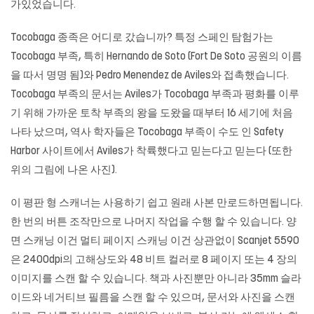
가있었습니다.
Tocobaga 종족은 어디로 갔습니까? 특정 스페인 탐험가는
Tocobaga 부족, 특히 Hernando de Soto (Fort De Soto 공원의 이름
을 따서 명명 됨)와 Pedro Menendez de Aviles와 접촉했습니다.
Tocobaga 부족의 문서는 Aviles가 Tocobaga 부족과 평화를 이루
기 위해 가까운 토착 부족의 왕을 도왔을 때부터 16 세기에 처음
나타 났으며, 역사 학자들은 Tocobaga 부족이 수도 인 Safety
Harbor 사이트에서 Aviles가 착륙했다고 믿는다고 믿는다 (또한
위의 그림에 나온 사진).
이 평판 형 스캐너는 사용하기 쉽고 원래 사본 만로드하면됩니다.
한 번의 버튼 조작만으로 나머지 작업을 수행 할 수 있습니다. 양
면 스캐닝 이건 멀티 페이지 스캐닝 이건 상관없이 Scanjet 5590
은 2400dpi의 고해상도와 48 비트 컬러로 8 페이지 또는 4 장의
이미지를 스캔 할 수 있습니다. 책과 사진뿐만 아니라 35mm 슬라
이드와 네거티브 필름을 스캔 할 수 있으며, 문서와 사진을 스캔