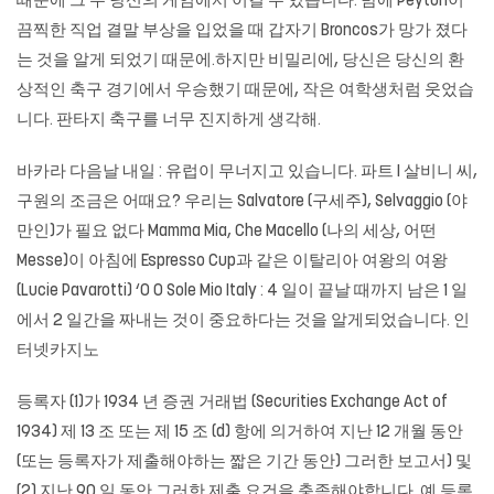
때문에 그 주 당신의 게임에서 이길 수 있습니다. 밤에 Peyton이
끔찍한 직업 결말 부상을 입었을 때 갑자기 Broncos가 망가 졌다
는 것을 알게 되었기 때문에.하지만 비밀리에, 당신은 당신의 환
상적인 축구 경기에서 우승했기 때문에, 작은 여학생처럼 웃었습
니다. 판타지 축구를 너무 진지하게 생각해.
바카라
다음날 내일 : 유럽이 무너지고 있습니다. 파트 I 살비니 씨,
구원의 조금은 어때요? 우리는 Salvatore (구세주), Selvaggio (야
만인)가 필요 없다 Mamma Mia, Che Macello (나의 세상, 어떤
Messe)이 아침에 Espresso Cup과 같은 이탈리아 여왕의 여왕
(Lucie Pavarotti) ‘O O Sole Mio Italy : 4 일이 끝날 때까지 남은 1 일
에서 2 일간을 짜내는 것이 중요하다는 것을 알게되었습니다.
인
터넷카지노
등록자 (1)가 1934 년 증권 거래법 (Securities Exchange Act of
1934) 제 13 조 또는 제 15 조 (d) 항에 의거하여 지난 12 개월 동안
(또는 등록자가 제출해야하는 짧은 기간 동안) 그러한 보고서) 및
(2) 지난 90 일 동안 그러한 제출 요건을 충족해야합니다. 예 등록