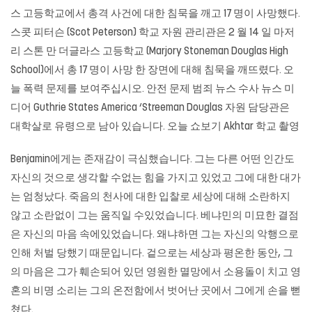
스 고등학교에서 총격 사건에 대한 침묵을 깨고 17 명이 사망했다.
스콧 피터슨 (Scot Peterson) 학교 자원 관리관은 2 월 14 일 마저
리 스톤 만 더글라스 고등학교 (Marjory Stoneman Douglas High
School)에서 총 17 명이 사망 한 장면에 대해 침묵을 깨뜨렸다. 오
늘 폭력 문제를 보여주십시오. 안전 문제 범죄 뉴스 수사 뉴스 미
디어 Guthrie States America ‘Streeman Douglas 자원 담당관은
대학살로 유령으로 남아 있습니다. 오늘 쇼보기 Akhtar 학교 촬영
Benjamin에게는 존재감이 극심했습니다. 그는 다른 어떤 인간도
자신의 것으로 생각할 수없는 힘을 가지고 있었고 그에 대한 대가
는 엄청났다. 죽음의 천사에 대한 입찰로 세상에 대해 소란하지
않고 소란없이 그는 움직일 수있었습니다. 베냐민의 미묘한 결점
은 자신의 마음 속에있었습니다. 왜냐하면 그는 자신의 악행으로
인해 처벌 당했기 때문입니다. 겉으로는 세상과 평온한 동안, 그
의 마음은 그가 훼손되어 있던 영원한 멸망에서 소용돌이 치고 영
혼의 비명 소리는 그의 온전함에서 벗어난 곳에서 그에게 손을 뻗
쳤다.