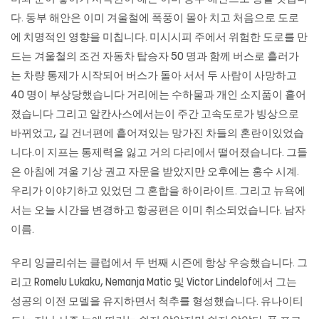
다. 동부 해안은 이미 겨울철에 폭풍이 몰아 치고 처음으로 도로
에 치명적인 영향을 미칩니다. 미시시피 주에서 위험한 도로를 만
드는 겨울철의 조건 자동차 탑승자 50 명과 함께 버스로 흘러가
는 차량 통제가 시작되어 버스가 돌아 서서 두 사람이 사망하고
40 명이 부상당했습니다 거리에는 수하물과 개인 소지품이 흩어
졌습니다 그리고 알칸사스에서는이 주간 고속도로가 빙상으로
바뀌었고, 길 건너편에 흩어져있는 망가진 차들의 혼란이있었습
니다.이 지프는 통제력을 잃고 거의 다리에서 떨어졌습니다. 그들
은 아침에 겨울 기상 권고 자문을 받았지만 오후에는 홍수 시계.
우리가 이야기하고 있었던 그 혼합을 하이라이트. 그리고 뉴욕에
서는 오늘 시간을 변경하고 항공편은 이미 취소되었습니다. 남자
이름.
우리 잉글리쉬는 클럽에서 두 번째 시즌에 항상 우승했습니다. 그
리고 Romelu Lukaku, Nemanja Matic 및 Victor Lindelof에서 그는
성공의 이전 모델을 유지하면서 척추를 형성했습니다. 유나이티