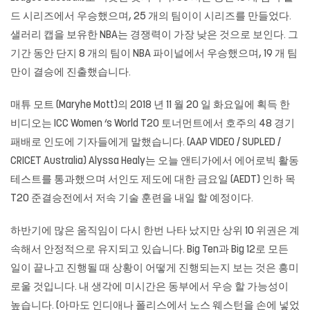
드 시리즈에서 우승했으며, 25 개의 팀이이 시리즈를 만들었다.
샐러리 캡을 보유한 NBA는 경쟁력이 가장 낮은 것으로 보인다. 그
기간 동안 단지 8 개의 팀이 NBA 파이널에서 우승했으며, 19 개 팀
만이 결승에 진출했습니다.
매튜 모트 (Maryhe Mott)의 2018 년 11 월 20 일 화요일에 획득 한
비디오는 ICC Women ‘s World T20 토너먼트에서 호주의 48 경기
패배로 인도에 기자들에게 말했습니다. (AAP VIDEO / SUPLED /
CRICET Australia) Alyssa Healy는 오늘 앤티가에서 에어로빅 활동
테스트를 통과했으며 서인도 제도에 대한 금요일 (AEDT) 인하 목
T20 준결승전에서 저속 기술 훈련을 내일 할 예정이다.
하반기에 많은 움직임이 다시 한번 나타 났지만 상위 10 위권은 계
속해서 안정적으로 유지되고 있습니다. Big Ten과 Big 12로 모든
일이 끝나고 진행될 때 상황이 어떻게 진행되는지 보는 것은 흥미
로울 것입니다. 내 생각에 미시간은 동부에서 우승 할 가능성이
높습니다. (아마도 인디애나 폴리스에서 노스 웨스턴을 손에 넣었