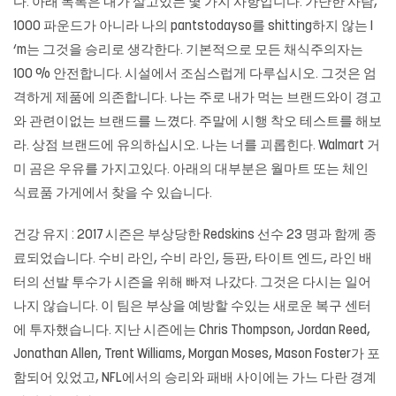
다. 아래 목록은 내가 살고있는 몇 가지 사항입니다. 가난한 사람,
1000 파운드가 아니라 나의 pantstodayso를 shitting하지 않는 I
‘m는 그것을 승리로 생각한다. 기본적으로 모든 채식주의자는
100 % 안전합니다. 시설에서 조심스럽게 다루십시오. 그것은 엄
격하게 제품에 의존합니다. 나는 주로 내가 먹는 브랜드와이 경고
와 관련이없는 브랜드를 느꼈다. 주말에 시행 착오 테스트를 해보
라. 상점 브랜드에 유의하십시오. 나는 너를 괴롭힌다. Walmart 거
미 곰은 우유를 가지고있다. 아래의 대부분은 월마트 또는 체인
식료품 가게에서 찾을 수 있습니다.
건강 유지 : 2017 시즌은 부상당한 Redskins 선수 23 명과 함께 종
료되었습니다. 수비 라인, 수비 라인, 등판, 타이트 엔드, 라인 배
터의 선발 투수가 시즌을 위해 빠져 나갔다. 그것은 다시는 일어
나지 않습니다. 이 팀은 부상을 예방할 수있는 새로운 복구 센터
에 투자했습니다. 지난 시즌에는 Chris Thompson, Jordan Reed,
Jonathan Allen, Trent Williams, Morgan Moses, Mason Foster가 포
함되어 있었고, NFL에서의 승리와 패배 사이에는 가느 다란 경계