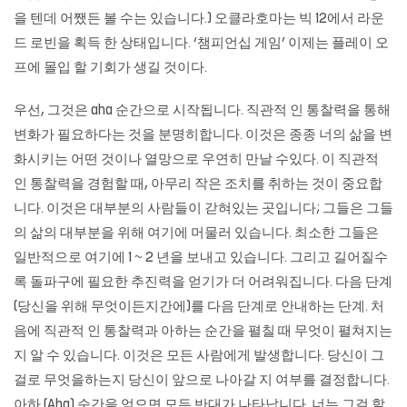
을 텐데 어쨌든 볼 수는 있습니다.) 오클라호마는 빅 12에서 라운
드 로빈을 획득 한 상태입니다. ‘챔피언십 게임’ 이제는 플레이 오
프에 몰입 할 기회가 생길 것이다.
우선, 그것은 aha 순간으로 시작됩니다. 직관적 인 통찰력을 통해
변화가 필요하다는 것을 분명히합니다. 이것은 종종 너의 삶을 변
화시키는 어떤 것이나 열망으로 우연히 만날 수있다. 이 직관적
인 통찰력을 경험할 때, 아무리 작은 조치를 취하는 것이 중요합
니다. 이것은 대부분의 사람들이 갇혀있는 곳입니다; 그들은 그들
의 삶의 대부분을 위해 여기에 머물러 있습니다. 최소한 그들은
일반적으로 여기에 1 ~ 2 년을 보내고 있습니다. 그리고 길어질수
록 돌파구에 필요한 추진력을 얻기가 더 어려워집니다. 다음 단계
(당신을 위해 무엇이든지간에)를 다음 단계로 안내하는 단계. 처
음에 직관적 인 통찰력과 아하는 순간을 펼칠 때 무엇이 ​​펼쳐지는
지 알 수 있습니다. 이것은 모든 사람에게 발생합니다. 당신이 그
걸로 무엇을하는지 당신이 앞으로 나아갈 지 여부를 결정합니다.
아하 (Aha) 순간을 얻으면 모든 반대가 나타납니다. 너는 그걸 할