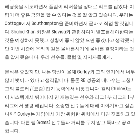
헤딩슛을 시도하면서 풀럼이 리버풀을 상대로 리드를 잡았다. 이
팀이 더 좋은 공연을 할 수 있다는 것을 잘 알고 있습니다. 우리는
Cottage에서 Southampton을 준비하면서 곧바로 작업 할 것입니
다. Shahid Khan 회장은 Slavisa와 관련하여이 발표를해야한다는
것을 예상하지 못했고 상황이 좋지 않았 으면 좋겠다고 생각했지
만 이번 시즌에 우리의 길은 올바른시기에 올바른 결정이라는 것
을 알게했습니다. 우리 선수들, 클럽 및 지지자들에게.
분석은 좋았지 만, 나는 당신이 올해 Gurley와 그의 연기에서 너무
많이 벗어나 있다고 생각합니다. 물론 RB 성공의 대다수는 코칭 /
그의 블로커 / (요즘) 잡기 능력에서 비롯됩니다. 걸리 (Gurley)는
이 시스템에서 뛰어나지 만 재능있는 선수와 리그 1 부 리그의 1 부
리그에서 평평 해집니다. 소중한 선수들에 대해 이야기하고 싶습
니까? Gurley는 게임에서 가장 위험한 위치에서 미친 짓을하고 있
습니다. 다른 램 (Rams) 선수들과 거리를 두지 말고 똑바로 공격
합니다.