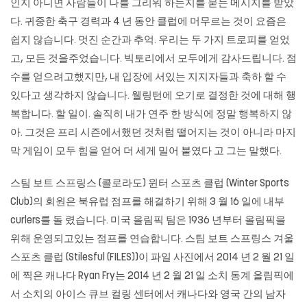
인지 아니면 사람들이 나를 그리워 하는지를 묻는 메시지를 받았
다. 귀중한 축구 경력과 4 년 동안 클럽에 머무르는 것이 요즘은
쉽지 않습니다. 멋진 순간과 추억. 우리는 두 가지 트로피를 얻었
고, 모든 것을주었습니다. 빅토리에서 모두에게 감사드립니다. 점
수를 얻으려고했지만, 내 입장에 서있는 지지자들과 축하 할 수
있다고 생각하지 않습니다. 웰링턴에 오기로 결정한 것에 대해 행
복합니다. 할 일이. 솔직히 내가 연주 한 방식에 정말 행복하지 않
아. 그것은 프리 시즌에서했던 것처럼 떨어지는 것이 아니라 마지
막 게임이 모두 힘을 얻어 더 세게 밀어 붙였다 고 그는 말했다.
스팀 보트 스프링스 (콜로라도) 윈터 스포츠 클럽 (Winter Sports
Club)의 회원은 북유럽 점프를 해결하기 위해 3 월 16 일에 내부
curlers를 돌 렸습니다. 미국 올림픽 팀은 1936 년부터 올림픽을
위해 운영되고있는 점프를 연습합니다. 스팀 보트 스프링스 겨울
스포츠 클럽 (Stilesful (FILES))이 파일 사진에서 2014 년 2 월 21 일
에 찍은 캐나다 Ryan Fry는 2014 년 2 월 21 일 소치 동계 올림픽에
서 소치의 아이스 큐브 컬링 센터에서 캐나다와 영국 간의 남자