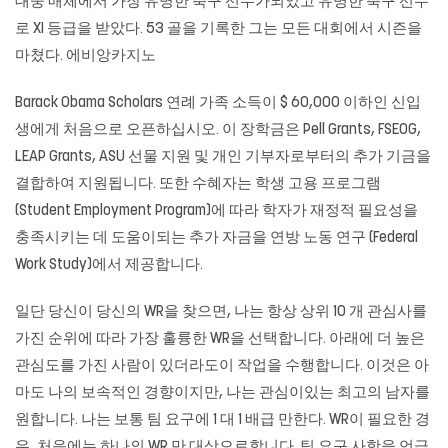
대중 매체에서 가장 유명한 축구 선수가되었고 유명한 축구 선수
로 XI 등급을 받았다. 53 골을 기록한 그는 모든 대회에서 시즌을
마쳤다.
에비앙카지노
Barack Obama Scholars 연례 가족 소득이 $ 60,000 이하인 신입
생에게 처음으로 오픈하십시오. 이 장학금은 Pell Grants, FSEOG,
LEAP Grants, ASU 선물 지원 및 개인 기부자로부터의 추가 기금을
결합하여 지원됩니다. 또한 수혜자는 학생 고용 프로그램
(Student Employment Program)에 따라 학자가 재정적 필요성을
충족시키는 데 도움이되는 추가 자금을 연방 노동 연구 (Federal
Work Study)에서 제공합니다.
일단 당신이 당신의 WR을 찾으면, 나는 항상 상위 10 개 관심사를
가진 순위에 따라 가장 훌륭한 WR을 선택합니다. 아래에 더 높은
관심도를 가진 사람이 있더라도이 작업을 수행합니다. 이것은 아
마도 나의 보속적인 경향이지만, 나는 관심이있는 최고의 남자를
원합니다. 나는 보통 팀 요구에 1 대 1 배급 만한다. WR이 필요한 경
우, 처음에는 하나의 WR 만 대상으로합니다. 팀 요구 사항을 언급