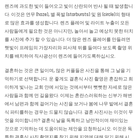
렌즈에 과도한 빛이 들어오고 빛이 산란되어 반사 될 때 발생합니
다. 이것은 연무 (haze), 별 폭발 (starbursts) 및 원 (circle)의 형태
로 많은 효과를 생성합니다. 렌즈 플레어 및 라이트 누출이 모든
사람들에게 필요한 것은 아니지만, 놀아서 놀고 예상치 못한 터치
를 사진에 추가 할 수 있습니다. 더 많은 렌즈 플레어를 만들려면
햇빛이 프레임의 가장자리와 피사체 뒤를 들여다 보도록 촬영 위
치를 배치하여 직사광선이 렌즈에 들어가도록하십시오.
결혼하는 것은 큰 일이며, 많은 커플들은 사진을 통해 그 날을 기
억하기로 선택합니다. 운 좋게도 결혼식 사진 촬영은 혼잡하고 희
미하게 빛나는 교회 안에 서있는 것에서부터 뻣뻣한 자세로 많은
사람들과 함께 먼 길을왔다. 이제는 혼란스러워하는 신부가 해변
에서 남편과 함께 걸어가는 사진을 보거나 봄에 나무 밭에서 결혼
식 파티를하는 경우는 드물지 않습니다. 결혼 사진사는 이것이 무
엇을 의미합니까? 결혼식 날을 독특하고 낭만적이며 재미있는
것으로 기억하는 데 도움이되는 제안을 요청하십시오. 이것은 독
특한 결혼식 사진 촬영지를 찾기 위해 지역에 대해 알기 위해 시