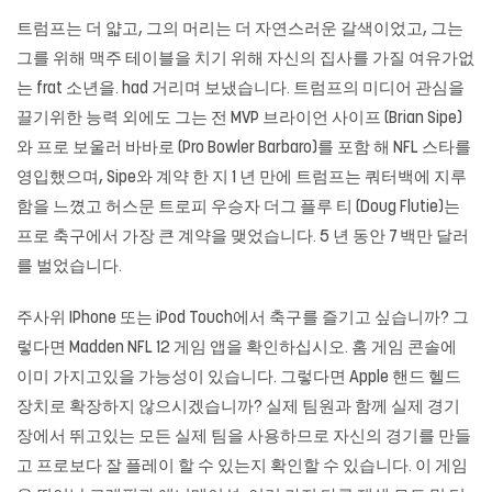
트럼프는 더 얇고, 그의 머리는 더 자연스러운 갈색이었고, 그는
그를 위해 맥주 테이블을 치기 위해 자신의 집사를 가질 여유가없
는 frat 소년을. had 거리며 보냈습니다. 트럼프의 미디어 관심을
끌기위한 능력 외에도 그는 전 MVP 브라이언 사이프 (Brian Sipe)
와 프로 보울러 바바로 (Pro Bowler Barbaro)를 포함 해 NFL 스타를
영입했으며, Sipe와 계약 한 지 1 년 만에 트럼프는 쿼터백에 지루
함을 느꼈고 허스문 트로피 우승자 더그 플루 티 (Doug Flutie)는
프로 축구에서 가장 큰 계약을 맺었습니다. 5 년 동안 7 백만 달러
를 벌었습니다.
주사위
IPhone 또는 iPod Touch에서 축구를 즐기고 싶습니까? 그
렇다면 Madden NFL 12 게임 앱을 확인하십시오. 홈 게임 콘솔에
이미 가지고있을 가능성이 있습니다. 그렇다면 Apple 핸드 헬드
장치로 확장하지 않으시겠습니까? 실제 팀원과 함께 실제 경기
장에서 뛰고있는 모든 실제 팀을 사용하므로 자신의 경기를 만들
고 프로보다 잘 플레이 할 수 있는지 확인할 수 있습니다. 이 게임