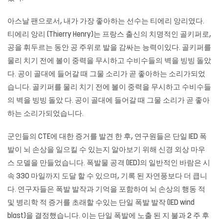
아스날 팬으로서, 내가 가장 좋아하는 선수는 티에리 앙리였다.
티에리 앙리 (Thierry Henry)는 프랑스 출신의 치명적인 골키퍼로,
공을 휘두르는 동안 공 주위로 발을 감싸는 능력이있다. 골키퍼를
물리 치기 전에 볼이 중력을 무시하고 수비수들의 벽을 빙빙 돌았
다. 공이 골대에 들어갈 때 그물 소리가 곧 좋아하는 소리가되었
습니다. 골키퍼를 물리 치기 전에 볼이 중력을 무시하고 수비수들
의 벽을 빙빙 돌았 다. 공이 골대에 들어갈 때 그물 소리가 곧 좋아
하는 소리가되었습니다.
군인들의 CTE에 대한 증거를 발견 한 후, 연구원들은 단일 IED 폭
발이 뇌 손상을 일으킬 수 있는지 알아보기 위해 신경 외상 마우
스 모델을 만들었습니다. 폭발물 공격 (IED)의 일반적인 바람은 시
속 330 마일까지 도달 할 수 있으며, 기록 된 자연풍보다 더 큽니
다. 연구자들은 폭발 발작과 기억을 포함하여 뇌 손상의 행동 적
및 병리학 적 증거를 초래할 수있는 단일 폭발 발작 (IED wind
blast)을 결정했습니다. 이는 단일 폭발에 노출 된 지 불과 2 주 후