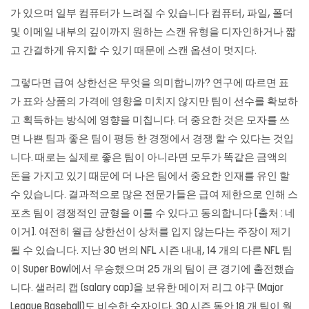
가 있으며 일부 컴퓨터가 느려질 수 있습니다 컴퓨터, 파일, 폴더
및 이메일 내부의 깊이까지 원하는 스캔 유형을 디자인하거나 짧
고 간결하게 유지할 수 있기 때문에 스캔 옵션이 멋지다.
그렇다면 급여 상한선은 무엇을 의미합니까? 연구에 따르면 표
가 표와 상품의 가격에 영향을 미치지 않지만 팀이 선수를 확보하
고 획득하는 방식에 영향을 미칩니다. 더 중요한 것은 모자를 쓰
면 나쁜 팀과 좋은 팀이 평등 한 경쟁에서 경쟁 할 수 있다는 것입
니다. 때로는 실제로 좋은 팀이 아니라면 모두가 똑같은 금액의
돈을 가지고 있기 때문에 더 나은 팀에서 중요한 인재를 유인 할
수 있습니다. 결과적으로 많은 전문가들은 급여 제한으로 인해 스
포츠 팀이 경쟁적인 균형을 이룰 수 있다고 동의합니다 [출처 : 네
이거]. 여전히 월급 상한선이 상처를 입지 않는다는 주장이 제기
될 수 있습니다. 지난 30 번의 NFL 시즌 내내, 14 개의 다른 NFL 팀
이 Super Bowl에서 우승했으며 25 개의 팀이 큰 경기에 출전했습
니다. 샐러리 캡 (salary cap)을 보유한 메이저 리그 야구 (Major
League Baseball)도 비슷한 숫자이다. 30 시즌 동안 18 개 팀이 월