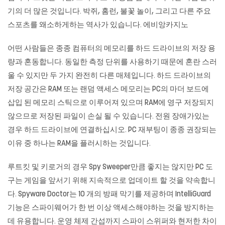
기의 더 많은 것입니다. 박쥐, 홈런, 불꽃 놀이, 그리고 다른 주요
스포츠를 왜소하게하는 역사가 있습니다. 에비앙카지노
어떤 사람들은 종종 컴퓨터의 메모리를 하드 드라이브의 저장 용
량과 혼동합니다. 동일한 측정 단위를 사용하기 때문에 혼란 스러
울 수 있지만 두 가지 완전히 다른 매체입니다. 하드 드라이브의
저장 공간은 RAM 또는 랜덤 액세스 메모리는 PC의 마더 보드에
삽입 된 메모리 스틱으로 이루어져 있으며 RAM에 영구 저장되지
않으므로 저장된 파일이 손실 될 수 있습니다. 전원 장애가있는
경우 하드 드라이브에 연결하십시오. PC 재부팅이 종종 권장되는
이유 중 하나는 RAM을 플러시하는 것입니다.
루트킷 및 키로거의 경우 Spy Sweeper만큼 좋지는 않지만 PC 도
구는 게임을 앞서기 위해 지속적으로 업데이트 할 것을 약속합니
다. Spyware Doctor는 10 개의 방패 막기를 제공하며 IntelliGuard
기능은 스파이웨어가 한 번 이상 액세스해야하는 것을 방지하는
데 유용합니다. 운영 체제 간섭까지 스파이 스위퍼와 현저한 차이