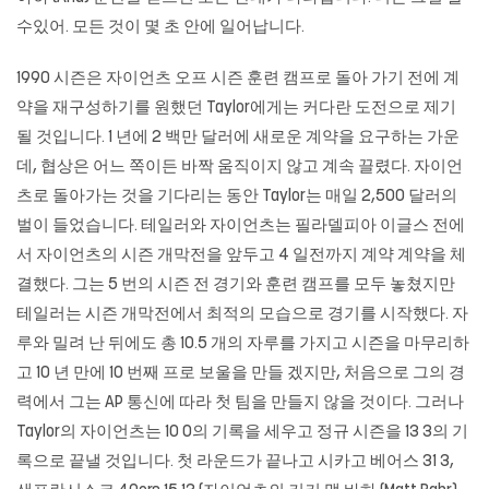
수있어. 모든 것이 몇 초 안에 일어납니다.
1990 시즌은 자이언츠 오프 시즌 훈련 캠프로 돌아 가기 전에 계
약을 재구성하기를 원했던 Taylor에게는 커다란 도전으로 제기
될 것입니다. 1 년에 2 백만 달러에 새로운 계약을 요구하는 가운
데, 협상은 어느 쪽이든 바짝 움직이지 않고 계속 끌렸다. 자이언
츠로 돌아가는 것을 기다리는 동안 Taylor는 매일 2,500 달러의
벌이 들었습니다. 테일러와 자이언츠는 필라델피아 이글스 전에
서 자이언츠의 시즌 개막전을 앞두고 4 일전까지 계약 계약을 체
결했다. 그는 5 번의 시즌 전 경기와 훈련 캠프를 모두 놓쳤지만
테일러는 시즌 개막전에서 최적의 모습으로 경기를 시작했다. 자
루와 밀려 난 뒤에도 총 10.5 개의 자루를 가지고 시즌을 마무리하
고 10 년 만에 10 번째 프로 보울을 만들 겠지만, 처음으로 그의 경
력에서 그는 AP 통신에 따라 첫 팀을 만들지 않을 것이다. 그러나
Taylor의 자이언츠는 10 0의 기록을 세우고 정규 시즌을 13 3의 기
록으로 끝낼 것입니다. 첫 라운드가 끝나고 시카고 베어스 31 3,