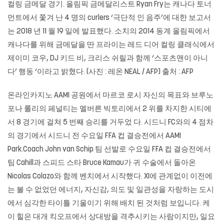
컬링 금메달 경기. 올림픽 금메달리스트 Ryan Fry는 캐나다 토너
먼트에서 쫓겨 난 4 명의 curlers ‘극단적 인 음주’에 대한 보고서
는 2018 년 11 월 19 일에 발표했다. 소치의 2014 동계 올림픽에서
캐나다를 위해 금메달을 딴 프라이는 레드 디어 컬링 클래식에서
제이미 코우, DJ 키드 비, 크리스 쉬릴과 함께 ‘스포츠맨이 아니
다’ 행동 ‘이라고 밝혔다. (사진 : 레온 NEAL / AFP) 출처 : AFP
온라인카지노 AAMI 공원에서 마르코 로시 자신의 목표와 브루노
포나 롤리의 페널티는 멜버른 빅토리에서 2 위를 차지한 시티에
서 8 경기에 걸쳐 5 번째 승리를 거두었 다. 시드니 FC와의 4 점차
의 경기에서 시드니 전 수요일 FFA 컵 결승전에서 AAMI
Park.Coach John van Schip 팀 선발로 수요일 FFA 컵 결승전에서
팀 Cahill과 스피드 스타 Bruce Kamau가 귀 수술에서 돌아온
Nicolas Colazo와 함께 벤치에서 시작했다. XI에 관계없이 이전에
는 볼 수 없었던 에너지, 자신감, 의도 및 일관성을 자랑하는 도시
에서 심각한 타이틀 기울이기 위해 배치 된 것처럼 보입니다. 케
이 힐은 대개 킥오프에서 상대방을 격추시키는 사람이지만, 일요