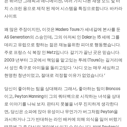
은 뛰어난 그래픽과 애니메이션, 여러 가지 다른 재생 모드 및 터
치 스크린 용으로 제작 된 제어 시스템을 특징으로합니다.
바카라
사이트
꽤 많은 주장이지만, 이것은 Madero Toure가 세네갈에 본사를 둔
AS Generation의 스승인데, 그의 아저씨 인 Dakar는 15 세에 그를
데리고 유럽으로 향하는 젊은 재능을위한 피더로 행동했습니다.
주로 프랑스 식 복장 인 Metz입니다. 갈기가 끝난 곳은 믿습니다.
2003 년부터 그곳에서 책임을 맡고있는 투레 (Toure)는 길거리에
서 성인 축구로 아이들을 돌리고있다. ‘사디 오는 매우 세심하고
현명한 청년이었고, 절대로 걱정할 이유가 없었습니다.’
당신이 좋아하는 팀을 상대해라. 그래서, 좋아하는 팀이 Broncos
이고, Peyton Manning이 그의 쿼터백으로 시작하는 녀석을 상대
로 이야기를 나눠 보자. 판타지 풋볼을 너무 진지하게 생각한다
면, 당신은 소파에 앉아 유성이나 무언가가 버그처럼 Peyton을
과시하거나 그가 반대하는 라인 배커에 의해 의식을 잃어 버렸기