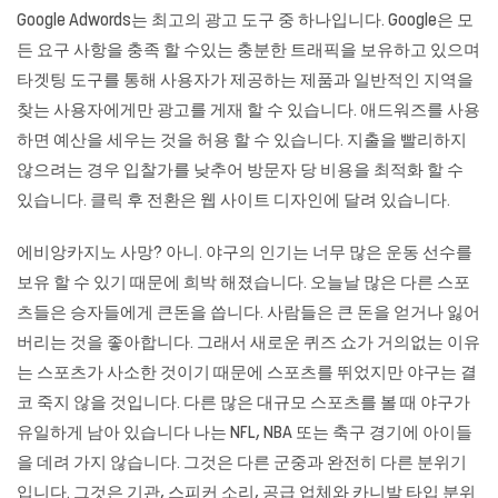
Google Adwords는 최고의 광고 도구 중 하나입니다. Google은 모
든 요구 사항을 충족 할 수있는 충분한 트래픽을 보유하고 있으며
타겟팅 도구를 통해 사용자가 제공하는 제품과 일반적인 지역을
찾는 사용자에게만 광고를 게재 할 수 있습니다. 애드워즈를 사용
하면 예산을 세우는 것을 허용 할 수 있습니다. 지출을 빨리하지
않으려는 경우 입찰가를 낮추어 방문자 당 비용을 최적화 할 수
있습니다. 클릭 후 전환은 웹 사이트 디자인에 달려 있습니다.
에비앙카지노 사망? 아니. 야구의 인기는 너무 많은 운동 선수를
보유 할 수 있기 때문에 희박 해졌습니다. 오늘날 많은 다른 스포
츠들은 승자들에게 큰돈을 씁니다. 사람들은 큰 돈을 얻거나 잃어
버리는 것을 좋아합니다. 그래서 새로운 퀴즈 쇼가 거의없는 이유
는 스포츠가 사소한 것이기 때문에 스포츠를 뛰었지만 야구는 결
코 죽지 않을 것입니다. 다른 많은 대규모 스포츠를 볼 때 야구가
유일하게 남아 있습니다 나는 NFL, NBA 또는 축구 경기에 아이들
을 데려 가지 않습니다. 그것은 다른 군중과 완전히 다른 분위기
입니다. 그것은 기관, 스피커 소리, 공급 업체와 카니발 타입 분위