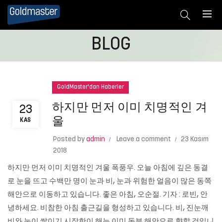
BLOG
GoldMaster'dan Haberler
하지만 먼저 이미 치명적인 겨
23
울
KAS
Posted by
admin
Leave a comment
23 Kasım
2018
하지만 먼저 이미 치명적인 겨울 폭풍우. 오늘 아침에 깊은 동결
로 눈을 뜨고 수백만 명이 눈과 비, 눈과 위험한 얼음이 많은 동쪽
해안으로 이동하고 있습니다. 좋은 아침, 오순절. 기자 : 로빈, 안
녕하세요. 비참한 아침 출근길을 형성하고 있습니다. 비, 진눈깨
비와 눈이 쌓이기 시작한이 해는 이미 동부 해안으로 향할 것입니