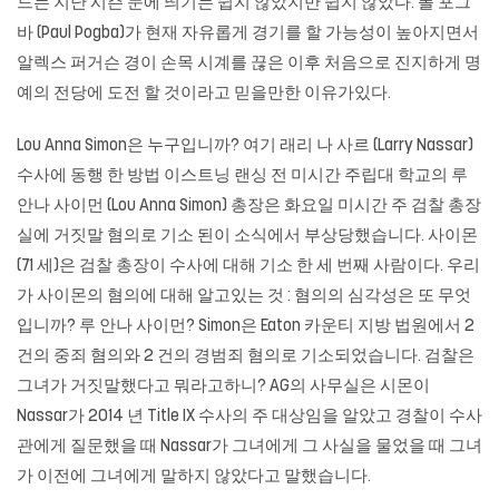
드는 지난 시즌 눈에 띄기는 쉽지 않았지만 쉽지 않았다. 폴 포그
바 (Paul Pogba)가 현재 자유롭게 경기를 할 가능성이 높아지면서
알렉스 퍼거슨 경이 손목 시계를 끊은 이후 처음으로 진지하게 명
예의 전당에 도전 할 것이라고 믿을만한 이유가있다.
Lou Anna Simon은 누구입니까? 여기 래리 나 사르 (Larry Nassar)
수사에 동행 한 방법 이스트닝 랜싱 전 미시간 주립대 학교의 루
안나 사이먼 (Lou Anna Simon) 총장은 화요일 미시간 주 검찰 총장
실에 거짓말 혐의로 기소 된이 소식에서 부상당했습니다. 사이몬
(71 세)은 검찰 총장이 수사에 대해 기소 한 세 번째 사람이다. 우리
가 사이몬의 혐의에 대해 알고있는 것 : 혐의의 심각성은 또 무엇
입니까? 루 안나 사이먼? Simon은 Eaton 카운티 지방 법원에서 2
건의 중죄 혐의와 2 건의 경범죄 혐의로 기소되었습니다. 검찰은
그녀가 거짓말했다고 뭐라고하니? AG의 사무실은 시몬이
Nassar가 2014 년 Title IX 수사의 주 대상임을 알았고 경찰이 수사
관에게 질문했을 때 Nassar가 그녀에게 그 사실을 물었을 때 그녀
가 이전에 그녀에게 말하지 않았다고 말했습니다.