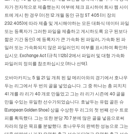
자가 전자적으로 제출했는지 여부에 체크 표시하여 회사 웹 사이
트에 게시 한 경우 (이전 12 개월 동안 규정 ST 405 (이 장의
232.405)에 따라 제출 및 게시해야하는 모든 대화식 데이터 파일
또는 등록자가 그러한 파일을 제출하고 게시하도록 요구 된보다
짧은 기간 동안). 예 등록자가 큰 가속화 된 파일러, 가속화 된 파
일러 또는 가속화되지 않은 파일러인지 여부를 표시하여 확인하
십시오. Exchange Act (규칙 1 12b) 2에서 파일러 및 대형 가속화
파일러의 정의를 참조하십시오 (하나 선택).
오바마카지노
5 월 21 일 개최 된 알 메리아와의 경기에서 호나우
두는 리그에서 두 번의 골을 넣었습니다. 그 중 하나는 총 피치치
41 개를 라 리가 40 개로 만들었고 그는 라 리가 시즌에 40 골을
만들 수있는 유일한 선수가되었습니다. 호날두는 유럽 골든 슈
(European Golden Shoe) 상을 수상한 두 리그의 첫 번째 선수 트로
피를 획득했다. 그는 또한 분당 70.7 분에 많은 골을 넣음으로써
자라의 많은 목표를 분발했다. 호나우두의 완벽한 성능으로 그는