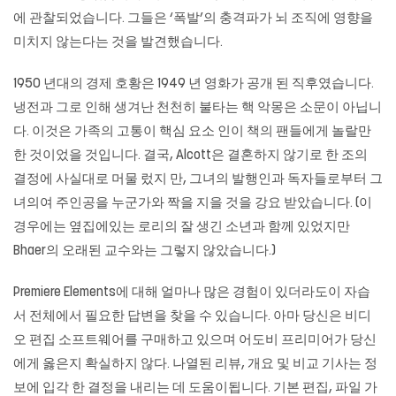
에 관찰되었습니다. 그들은 ‘폭발’의 충격파가 뇌 조직에 영향을
미치지 않는다는 것을 발견했습니다.
1950 년대의 경제 호황은 1949 년 영화가 공개 된 직후였습니다.
냉전과 그로 인해 생겨난 천천히 불타는 핵 악몽은 소문이 아닙니
다. 이것은 가족의 고통이 핵심 요소 인이 책의 팬들에게 놀랄만
한 것이었을 것입니다. 결국, Alcott은 결혼하지 않기로 한 조의
결정에 사실대로 머물 렀지 만, 그녀의 발행인과 독자들로부터 그
녀의여 주인공을 누군가와 짝을 지을 것을 강요 받았습니다. (이
경우에는 옆집에있는 로리의 잘 생긴 소년과 함께 있었지만
Bhaer의 오래된 교수와는 그렇지 않았습니다.)
Premiere Elements에 대해 얼마나 많은 경험이 있더라도이 자습
서 전체에서 필요한 답변을 찾을 수 있습니다. 아마 당신은 비디
오 편집 소프트웨어를 구매하고 있으며 어도비 프리미어가 당신
에게 옳은지 확실하지 않다. 나열된 리뷰, 개요 및 비교 기사는 정
보에 입각 한 결정을 내리는 데 도움이됩니다. 기본 편집, 파일 가