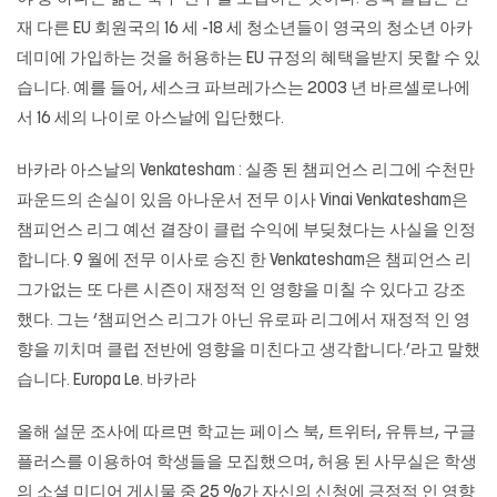
재 다른 EU 회원국의 16 세 -18 세 청소년들이 영국의 청소년 아카
데미에 가입하는 것을 허용하는 EU 규정의 혜택을받지 못할 수 있
습니다. 예를 들어, 세스크 파브레가스는 2003 년 바르셀로나에
서 16 세의 나이로 아스날에 입단했다.
바카라 아스날의 Venkatesham : 실종 된 챔피언스 리그에 수천만
파운드의 손실이 있음 아나운서 전무 이사 Vinai Venkatesham은
챔피언스 리그 예선 결장이 클럽 수익에 부딪쳤다는 사실을 인정
합니다. 9 월에 전무 이사로 승진 한 Venkatesham은 챔피언스 리
그가없는 또 다른 시즌이 재정적 인 영향을 미칠 수 있다고 강조
했다. 그는 ‘챔피언스 리그가 아닌 유로파 리그에서 재정적 인 영
향을 끼치며 클럽 전반에 영향을 미친다고 생각합니다.’라고 말했
습니다. Europa Le. 바카라
올해 설문 조사에 따르면 학교는 페이스 북, 트위터, 유튜브, 구글
플러스를 이용하여 학생들을 모집했으며, 허용 된 사무실은 학생
의 소셜 미디어 게시물 중 25 %가 자신의 신청에 긍정적 인 영향