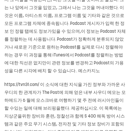
서 그 사슬을 착용한다면, 나는 그것을 꺼낼 것이라고 말했다. 그
는 나 앞에서 그것을 입었고, 그래서 나는 그것을 꺼내야했다. 이
것은 이름, 아티스트 이름, 프로그램 이름 및 기타와 같은 것으로
모든 프로그램 자체에 종속됩니다. Podcast 게시자가 입력 한 정
보 인 정렬 탭에도 정보가있을 수 있으며,이 정보는 Podcast 자체
를 정렬하는 데 사용됩니다. Podcast가 정확하게 분류되지 않았
거나 새로운 기준으로 원하는 Podcast를 실제로 다시 정렬해야
하는 경우 이 과정을 통해 iTunes에서 Podcast를 정렬하는 방법
에 대한 직선은 없지만이 관련 정보를 변경하고 Podcast의 가용
성을 다른 시각에 배치 할 수 있습니다..
예스카지노
https://tvn31.com/ 이 소식에 대한 지식을 가진 정부와 가까운 사
우디의 한 관계자가 The Post에 의해 얻은 내부 사우디 메모는 모
하메드가 6 월에 모스크바로 여행하기 몇 주 전에 러시아인들이
할 수있는 일에 대해 브리핑을했다. 제공하십시오. 이 목록에는
지상군을위한 장비와 훈련, 정찰선과 함께 S 400 해독 방어 시스
템과 같은 주요 무기 시스템, 전자전 및 기타 정보 장비가 포함되