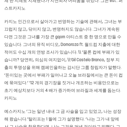
체 한 지체로 지체했다가 지연되자 어려움을 겪었다. 그는 est..
퍼
스트카지노
카지노 인간으로서 살아가고 번영하는 기술에 관해서, 그녀는 부
끄럽지 않고, 닦이지 않고, 변명하지도 않습니다. 그녀가 계속된
다면 그것은 그녀를 가장 큰 gqom 아티스트 중 한 명으로 만들 수
있습니다. 그녀의 뮤직 비디오, Domoroza ft. 월드컵 지출에 대한
적어도 수십 개의 연방 조사가 있습니다. \\ ‘물론 컵에 부패가 있
습니까? 당연히, 의심의 여지없이, \\’Gil Castelo Branco, 정부 지
출의 투명성을 위해 캠페인을하는 감시단 그룹 창립자가 말했다.
‘돈이있는 곳에서 부패가 일어나고 오늘 브라질에서는 큰 돈이 컵
에 묶여있다.’ ’12 개의 경기장을 짓거나 개조하는 비용만으로는
초기 예상치보다 거의 4 배가 증가하여 브라질과 세계를 돕는다.
카지노
예스카지노
‘그는 일년 내내 그 금 사슬을 입고 있었고, 나는 성장
해 왔습니다.’탈리프는 1 월에 그가 설명했다. ‘나는 그가 내 앞에