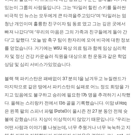
있는이 그룹의 사람들입니다. 그는 ‘타일러 힐린 스키를 둘러싼
비극적 인 뉴스는 모두에게 큰 타격을주고있다’며 ‘타일러는 엄
청난 개인이며 훌륭한 친구이자 팀 동료 였고 그는 깊은 곳에서
빠져 나갔다’며 ‘우리의 마음은 그의 가족과 친구들에게 돌아 간
다’고 말했다. ‘오늘 밤 축구 팀이 한자리에 모여 비극에 대한 정보
를 얻었습니다. 거기에는 WSU 육상 의료 팀과 함께 임상 심리학
자 및 정신 건강 카운슬러 직원을 대상으로 한 운동과 같은 학업
상담 및 심리 서비스가있었습니다.
블랙 잭
파키스탄은 패배없이 37 분의 1을 남겨두고 뉴질랜드가
마지막으로 같은 땅에서 파키스탄의 실패로 어느 정도 희망을 가
지고 있음에도 불구하고 승리에 필요한 176 명을 추격하기 시작했
다. 올해는 스리랑카 전에서 136 골을 기록했습니다. 이맘 ul Haq
은 왼쪽 팔의 스피너 파텔 (Patel)이 올시즌 전 27 분 동안 전체 슛
볼에 갇혔습니다. 지상이 이상적이지 않았기 때문입니다. ‘우리는
어떤 사람과 이야기를 나눴는데, 너무 추웠거나 너무 눅눅하고 지