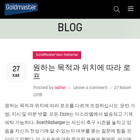
BLOG
GoldMaster'dan Haberler
원하는 목적과 위치에 따라 로
27
프
KAS
Posted by
admin
Leave a comment
27 Kasım
2018
원하는 목적과 위치에 따라 로프를 다르게 조정하십시오. 운반 가
방, 지시 및 여분 밧줄. 모든 Zaza는 이스라엘에서 발송되고 기계
세탁 가능하다.. Roethlisberger는 자신이 축구 시즌을 놓치고 있
음을 자신의 전성기에 알 수 있는지 여부를 묻는 질문에 힘들 것
이라고 말했다. 이 스포츠에 대한 중요한 부분은 형제들, 여기에