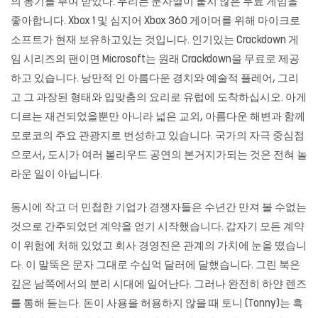
의 동기를 부여 받았다. 우리는 문자열이 붙지 않은 무료 게임을
좋아합니다. Xbox 1 및 심지어 Xbox 360 게이머를 위해 마이크로
소프트가 현재 보유하고있는 것입니다. 인기있는 Crackdown 게
임 시리즈의 팬이면 Microsoft는 원래 Crackdown을 무료로 제공
하고 있습니다. 낭만적 인 아름다운 경치와 예술적 플레어, 그리
고 그 과장된 형태와 입맞춤의 요리로 유럽에 도착하십시오. 아게
디르는 재건되었을뿐만 아니라 넓은 교외, 아름다운 해변과 함께
모로코의 주요 관광지로 번성하고 있습니다. 국가의 자극 중심점
으로서, 도시가 여러 볼리우드 공연의 본거지가되는 것은 전혀 놀
라운 일이 아닙니다.
동시에 작고 더 민첩한 기업가 경쟁자들은 수년간 만져 볼 수없는
것으로 간주되었던 계약을 얻기 시작했습니다. 갑자기 모든 계약
이 위험에 처해 있었고 회사 경영진은 관계의 가치에 눈을 떴습니
다. 이 말뚝은 문자 그대로 수십억 달러에 달했습니다. 그린 북은
깊은 남쪽에서의 분리 시대에 일어난다. 그러나 완전히 하얀 렌즈
를 통해 듣는다. 돈이 사용을 허용하지 않을 때 토니 (Tonny)는 흑