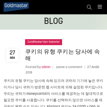
BLOG
GoldMaster'dan Haberler
쿠키의 유형 쿠키는 당사에 속
27
해
ARA
Posted by
admin
Leave a comment
27 Aralık
2018
쿠키의 유형 쿠키는 당사에 속해 있으며 귀하의 기기에 놓은 쿠키
이거나 당시 귀하가 방문한 웹 사이트에 의해 설정된 쿠키입니다.
우리는 귀하가 moneycontol의 서비스를 제공하는 데 절대적으로
필요한 쿠키를 사용합니다. 쿠키를 선택하지 않으면 서비스를 제
공하지 못할 수도 있습니다. Abstract 우리는 2A 0335 + 096 은