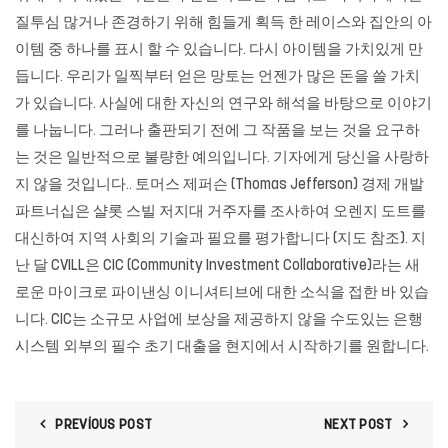
질투심 많거나 존경하기 위해 힘들게 획득 한 레이스와 집안의 아
이템 중 하나를 표시 할 수 있습니다. 다시 아이템을 가치있게 만
듭니다. 우리가 일찍부터 얻은 망토는 언젠가 많은 돈을 쓸 가치
가 있습니다. 사실에 대한 자신의 연구와 해석을 바탕으로 이야기
를 나눕니다. 그러나 출판되기 전에 그 작품을 보는 것을 요구하
는 것은 일반적으로 불량한 예의입니다. 기자에게 당신을 사랑하
지 않을 것입니다.. 토머스 제퍼슨 (Thomas Jefferson) 경제 개발
파트너십은 샬롯 스빌 저지대 거주자를 조사하여 오렌지 도트를
대신하여 지역 사회의 기술과 필요를 평가합니다 (지도 참조). 지
난 달 CVILL은 CIC (Community Investment Collaborative)라는 새
로운 마이크로 파이낸싱 이니셔티브에 대한 소식을 접한 바 있습
니다. CIC는 소규모 사업에 보상을 제공하지 않을 수도있는 은행
시스템 외부의 필수 초기 대출을 현지에서 시작하기를 원합니다.
PREVIOUS POST
NEXT POST