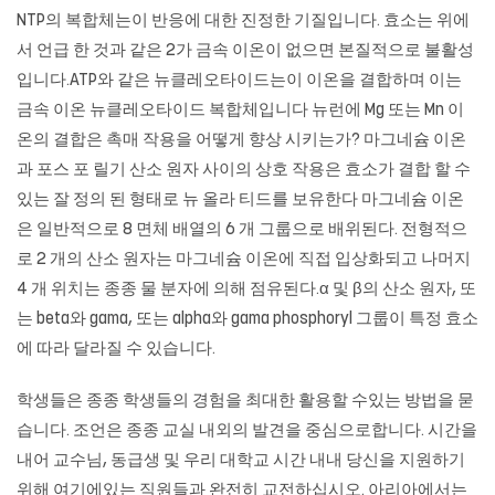
NTP의 복합체는이 반응에 대한 진정한 기질입니다. 효소는 위에
서 언급 한 것과 같은 2가 금속 이온이 없으면 본질적으로 불활성
입니다.ATP와 같은 뉴클레오타이드는이 이온을 결합하며 이는
금속 이온 뉴클레오타이드 복합체입니다 뉴런에 Mg 또는 Mn 이
온의 결합은 촉매 작용을 어떻게 향상 시키는가? 마그네슘 이온
과 포스 포 릴기 산소 원자 사이의 상호 작용은 효소가 결합 할 수
있는 잘 정의 된 형태로 뉴 올라 티드를 보유한다 마그네슘 이온
은 일반적으로 8 면체 배열의 6 개 그룹으로 배위된다. 전형적으
로 2 개의 산소 원자는 마그네슘 이온에 직접 입상화되고 나머지
4 개 위치는 종종 물 분자에 의해 점유된다.α 및 β의 산소 원자, 또
는 beta와 gama, 또는 alpha와 gama phosphoryl 그룹이 특정 효소
에 따라 달라질 수 있습니다.
학생들은 종종 학생들의 경험을 최대한 활용할 수있는 방법을 묻
습니다. 조언은 종종 교실 내외의 발견을 중심으로합니다. 시간을
내어 교수님, 동급생 및 우리 대학교 시간 내내 당신을 지원하기
위해 여기에있는 직원들과 완전히 교전하십시오. 아리아에서는