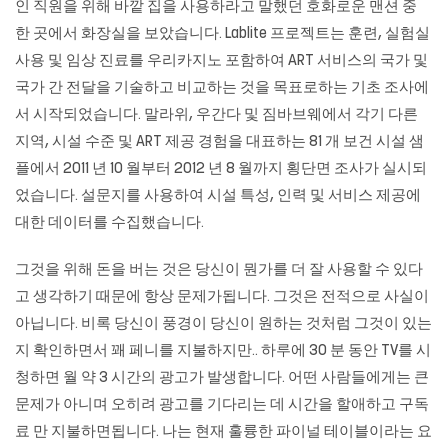
인 직원을 위해 바깥 집을 사용하라고 말했던 호화로운 맨션 중
한 곳에서 화장실을 보았습니다. Lablite 프로젝트는 훈련, 실험실
사용 및 임상 진료를 우리카지노 포함하여 ART 서비스의 국가 및
국가 간 전달을 기술하고 비교하는 것을 목표로하는 기초 조사에
서 시작되었습니다. 말라위, 우간다 및 짐바브웨에서 각기 다른
지역, 시설 수준 및 ART 제공 경험을 대표하는 81 개 보건 시설 샘
플에서 2011 년 10 월부터 2012 년 8 월까지 횡단면 조사가 실시되
었습니다. 설문지를 사용하여 시설 특성, 인력 및 서비스 제공에
대한 데이터를 수집했습니다.
그것을 위해 돈을 버는 것은 당신이 뭔가를 더 잘 사용할 수 있다
고 생각하기 때문에 항상 문제가됩니다. 그것은 전적으로 사실이
아닙니다. 비록 당신이 풍경이 당신이 원하는 것처럼 그것이 있는
지 확인하면서 꽤 페니를 지불하지만.. 하루에 30 분 동안 TV를 시
청하면 월 약 3 시간의 광고가 발생합니다. 어떤 사람들에게는 큰
문제가 아니며 오히려 광고를 기다리는 데 시간을 할애하고 구독
료 만 지불하면됩니다. 나는 현재 훌륭한 파이널 테이블이라는 요