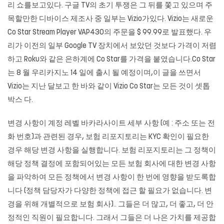
리 쇼를보고있다. 구글 TV의 초기 투쟁은 그 뒤를 쫓고 있으며 주
목할만한 디바이스 제조사 중 일부는 Vizio가있다. Vizio는 새로운
Co Star Stream Player VAP430의 주문을 $ 99.99로 발표했다. 우
리가 이전의 일부 Google TV 장치에서 보았던 것보다 가격이 저렴
하고 Roku와 같은 은하계에 Co Star를 가격을 붙였습니다.Co Star
는 8 월 우리카지노 14 일에 출시 될 예정이며,이 글을 쓰면서
Vizio는 지난 달보고 한 바와 같이 Vizio Co Star는 모든 것이 셋톱
박스 다.
변경 사항이 계정 레벨
바카라사이트
세부 사항 (예 : 주소 또는 전
화 번호)과 관련된 경우, 보험 리포지토리는 KYC 확인이 필요한
경우 해당 변경 사항을 실행합니다. 보험 리포지토리는 그 정책이
해당 정책 결정에 포함되어있는 모든 보험 회사에 대한 변경 사항
을 파악하여 모든 정책에서 변경 사항이 한 번에 영향을 받도록합
니다 (정책 담당자가 다양한 정책에 접근 할 필요가 없습니다. 변
경을 위해 개별적으로 보험 회사).. 그들은 더 많고, 더 좋고, 더 안
정적인 직원이 필요합니다. 그래서 그들은 더 나은 가치를 제공합