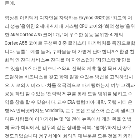
문에.
향상된 아키텍처 디자인을 자랑하는 Exynos 9820은 ‘최고의 처
리 성능’을위한 2 세대 4 세대 커스텀 CPU 코어와 ‘최적 성능’을위
한 ARM Cortex A75 코어 1 개, ‘더 우수한 성능’을위한 4 개의
Cortex A55 코어로 구성된 3 중 클러스터 아키텍처를 특징으로합
니다. 능률.’.. 예를 들어, 수하물을 더 가볍게 판매합니까? 환경 친
화적 인 잔디 서비스는 잔디를 더 자연스럽게 ‘자연스럽게’만들
수 있습니까? 다른 비즈니스와의 전략적 제휴 형성 목표 시장에
도달하는 비즈니스를 찾고 함께 일할 수있는 방법을 고려하십시
오. 서로의 서비스 나 차를 적극적으로 마케팅하는지 여부 고객과
공동 작업 할 수있는 ‘전략적 제휴를 통해 도달 범위를 넓히고 수
익을 창출 할 수 있습니다. 교수 ERA 컬럼비아 대학, 국립 시티 은
행 FA 인터넷카지노 Vanderllp, 교수 조셉 프랑스어 존슨의 셀리그
다른 사람들이 이야기하는 몇 ‘일 전에 뉴욕에서 개최 환율 입법
에 국가 회의에서, 업무의 같은 상태를 극복.. ‘평화’,하지만 아무
것도되었습니다 청구서에이 회의의 대부분은 모든 것을 제외하