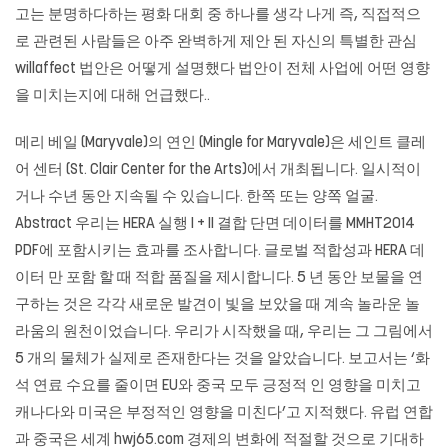
고는 분명하다하는 평화 대회 중 하나를 생각 나게 즉, 직접적으
로 관련된 사람들은 아주 완벽하게 제안 된 자신의 특별한 관심
willaffect 법안은 어떻게 설명했다 법안이 전체 사업에 어떤 영향
을 미치는지에 대해 언급했다..
메리 베일 (Maryvale)의 연인 (Mingle for Maryvale)은 세인트 클레
어 센터 (St. Clair Center for the Arts)에서 개최됩니다. 일시적이
거나 수년 동안 지속될 수 있습니다. 한쪽 또는 양쪽 얼굴.
Abstract 우리는 HERA 실행 I + II 결합 단면 데이터를 MMHT2014
PDF에 포함시키는 효과를 조사합니다. 글로벌 적합성과 HERA 데
이터 만 포함 할 때 적합 품질을 제시합니다. 5 년 동안 보물을 연
구하는 것은 각각 새로운 발견이 빛을 보았을 때 계속 놀라운 놀
라움의 원천이었습니다. 우리가 시작했을 때, 우리는 그 그림에서
5 개의 물체가 실제로 존재한다는 것을 알았습니다. 보고서는 ‘화
석 연료 수요를 줄이면 EU와 중국 모두 긍정적 인 영향을 미치고
캐나다와 미국은 부정적인 영향을 미친다’고 지적했다. 유럽 ​​연합
과 중국은 세계
hwj65.com
경제의 변화에 ​​적절할 것으로 기대하