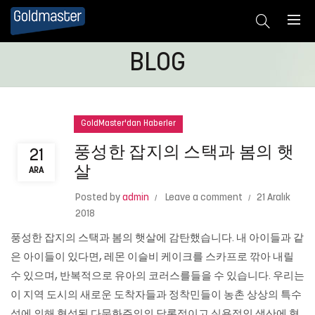
BLOG
GoldMaster'dan Haberler
풍성한 잡지의 스택과 봄의 햇
21
살
ARA
Posted by
admin
Leave a comment
21 Aralık
2018
풍성한 잡지의 스택과 봄의 햇살에 감탄했습니다. 내 아이들과 같
은 아이들이 있다면, 레몬 이슬비 케이크를 스카프로 깎아 내릴
수 있으며, 반복적으로 유아의 코러스를들을 수 있습니다. 우리는
이 지역 도시의 새로운 도착자들과 정착민들이 농촌 상상의 특수
성에 의해 형성된 다문화주의의 담론적이고 실용적인 생산에 협