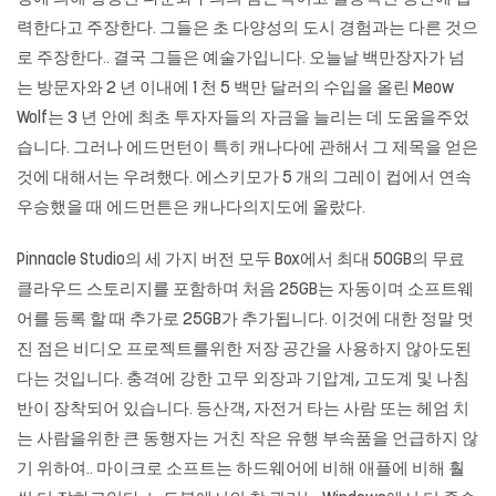
력한다고 주장한다. 그들은 초 다양성의 도시 경험과는 다른 것으
로 주장한다.. 결국 그들은 예술가입니다. 오늘날 백만장자가 넘
는 방문자와 2 년 이내에 1 천 5 백만 달러의 수입을 올린 Meow
Wolf는 3 년 안에 최초 투자자들의 자금을 늘리는 데 도움을주었
습니다. 그러나 에드먼턴이 특히 캐나다에 관해서 그 제목을 얻은
것에 대해서는 우려했다. 에스키모가 5 개의 그레이 컵에서 연속
우승했을 때 에드먼튼은 캐나다의지도에 올랐다.
Pinnacle Studio의 세 가지 버전 모두 Box에서 최대 50GB의 무료
클라우드 스토리지를 포함하며 처음 25GB는 자동이며 소프트웨
어를 등록 할 때 추가로 25GB가 추가됩니다. 이것에 대한 정말 멋
진 점은 비디오 프로젝트를위한 저장 공간을 사용하지 않아도된
다는 것입니다. 충격에 강한 고무 외장과 기압계, 고도계 및 나침
반이 장착되어 있습니다. 등산객, 자전거 타는 사람 또는 헤엄 치
는 사람을위한 큰 동행자는 거친 작은 유행 부속품을 언급하지 않
기 위하여.. 마이크로 소프트는 하드웨어에 비해 애플에 비해 훨