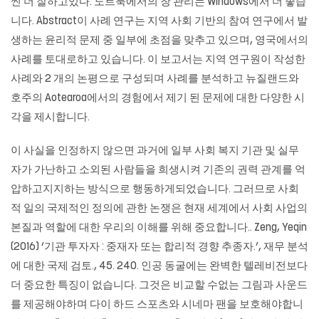
씬 더 잘하고있다. 노트북에서의 창 관리는 Windows에서 더 좋습
니다. Abstract이 사례 연구는 지역 사회 기반의 참여 연구에서 발
생하는 윤리적 문제 중 일부에 초점을 맞추고 있으며, 영국에서의
사례를 토대로하고 있습니다. 이 보고서는 지역 연구원이 작성한
사례와 2 개의 논평으로 구성되며 사례를 분석하고 뉴질랜드와
호주의 Aotearoa에서의 경험에서 제기 된 문제에 대한 다양한 시
각을 제시합니다.
이 사실을 인정하지 않으면 과거에 일부 사회 복지 기관 및 실무
자가 가난하고 소외된 사람들을 희생시켜 기존의 권력 관계를 억
압하고지지하는 방식으로 행동하게되었습니다. 그러므로 사회
적 일의 국제적인 정의에 관한 논쟁은 현재 세계에서 사회 사업의
본질과 역할에 대한 우리의 이해를 위해 중요합니다.. Zeng, Yeqin
(2016) ‘기관 투자자 : 중재자 또는 합리적 경향 추종자.’, 재무 분석
에 대한 국제 검토., 45. 240. 인공 동굴에는 완벽한 텔레비전보다
더 중요한 특징이 없습니다. 그것은 비교할 수없는 그림과 사운드
를 제공해야하며 다이 하드 스포츠와 시네마 팬을 보호해야합니