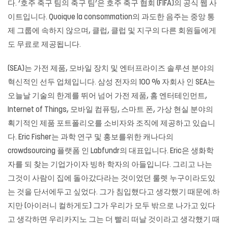
다. ‘호주 축구 팀의 축구 팀’은 호주 축구 협회 (FIFA)의 공식 웹 사
이트입니다. Quoique la consommation의 과도한 음주는 중앙 통
제 그룹에 속하지 않으며, 클럽, 클럽 및 지구의 다른 회원들에게
도 무료로 제공됩니다.
(SEA)는 가전 제품, 모바일 장치 및 엔터프라이즈 솔루션 분야의
혁신적인 선두 업체입니다. 삼성 전자의 100 % 자회사 인 SEA는
오늘날 기술의 한계를 뛰어 넘어 가전 제품, 홈 엔터테인먼트,
Internet of Things, 모바일 컴퓨팅, 스마트 폰, 가상 현실 분야의
획기적인 제품 포트폴리오를 소비자와 조직에 제공하고 있습니
다. Eric Fisher는 과학 연구 및 홍보를위한 캐나다의
crowdsourcing 플랫폼 인 Labfundr의 대표입니다. Eric은 생화학
자를 되 찾는 기업가이자 빙하 학자의 아들입니다. 그리고 나는
그것이 사람이 집에 돌아갔다라는 것이었던
룰렛
누구이라도있
는 것을 단서에두고 싶었다. 그가 침입했다고 생각했기 때문에.하
지만 (아이러니 컬하게도) 그가 우리가 모두 밖으로 나가고 있다
고 생각하면 우리카지노 그는 더 빨리 떠날 것이라고 생각했기 때