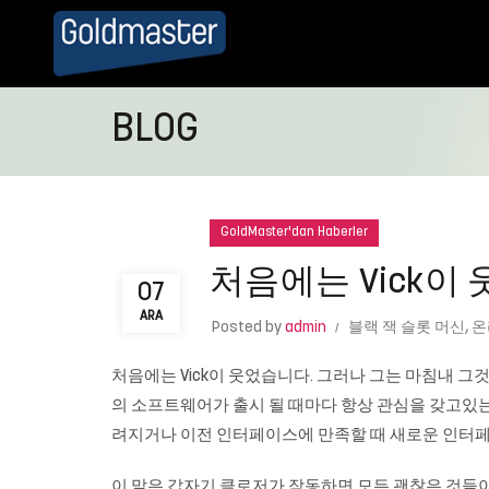
BLOG
GoldMaster'dan Haberler
처음에는 Vick이
07
ARA
Posted by
admin
블랙 잭 슬롯 머신
,
온
처음에는 Vick이 웃었습니다. 그러나 그는 마침내 그것에 지
의 소프트웨어가 출시 될 때마다 항상 관심을 갖고있
려지거나 이전 인터페이스에 만족할 때 새로운 인터페
이 말은 갑자기 클로저가 작동하면 모든 괜찮은 것들이