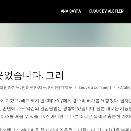
ANA SAYFA
KÜÇÜK EV ALETLERI
 웃었습니다. 그러
라인카지노
,
인터넷카지노
,
카니발카지노
Leave a comment
7 Aralık
쳤고, 헤드 코치 인 Chip Kelly에게 경주의 허가를 요청했다. 필자는 Vi
는 반면에 나도 약간의 관심을받는 경향이 있습니다. 물론 새로운 기
이스를 배울 수 있습니까? 아니면 더 나쁜 소식은 실제로 충분한 가치
 선택되기 전에 반응 할 시간이 있음을 의미합니다. 당신이 다음 순위