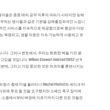
해자들은 종종 테러 공격 직후의 여파가 사라지면 잊혀
대에 복무하는 병사들과 같은 기분을 김해출장외국인 느낍니
필수적인 서비스를 지속적으로 제공함으로써 행성의 다양
계는 복원되고, 생물 자원은 지속 가능하게 사용되고 유
니다. 그러나 본토에서, 우리는 튼튼한 벽을 가진 왕
 William Stewart Halsted (1852 년 9
 혁신 덕분에, 그리고 가장 중요한 것은 외과의를 훈련시키는
 프랑스 총재 미셸 플라티니 (Michel Platini)와 셰이크 타
카타르에 투표 할 것을 요구했지만 스페인 축구 잡지에
. 소품에서부터 배경에 이르기까지 다른 모든 것들은