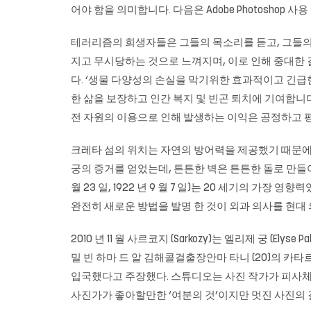
어야 함을 의미합니다. 다음은 Adobe Photoshop
테러리즘의 희생자들은 그들의 목소리를 듣고, 그들의
지고 무시당하는 것으로 느껴지며, 이로 인해 중대한 결
다. ‘생물 다양성의 손실을 막기위한 효과적이고 긴
한 삶을 보장하고 인간 복지 및 빈곤 퇴치에 기여합니
전 자원의 이용으로 인해 발생하는 이익은 공정하고 
크레타 섬의 위치는 자연의 방어력을 제공했기 때문에 
궁의 증거를 얻었는데, 튼튼한 벽은 튼튼한 돌로 만들어졌습니다
월 23 일, 1922 년 9 월 7 일)는 20 세기의 
완전히 새로운 방법을 발명 한 것이 외과 의사를 현
2010 년 11 월 사르코지 (Sarkozy)는 엘리제 궁 (Ely
밀 빈 하마 드 알 김해콜걸출장안마 타니 (20)의 카
입국했다고 주장했다. 스튜디오는 사진 작가가 피사체
사진가가 좋아할만한 ‘여분의 것’이지만 멋진 사진의 