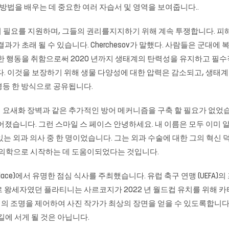
 사용 방법을 배우는 데 중요한 여러 자습서 및 영역을 보여줍니다..
 필요를 지원하며, 그들의 권리를지지하기 위해 계속 투쟁합니다. 피
과가 초래 될 수 있습니다. Cherchesov가 말했다. 사람들은 군
급한 행동을 취함으로써 2020 년까지 생태계의 탄력성을 유지하고 
다. 이것을 보장하기 위해 생물 다양성에 대한 압력은 감소되고, 생태
평등 한 방식으로 공유됩니다.
요새화 장벽과 같은 추가적인 방어 메커니즘을 구축 할 필요가 없었습
. 그런 스마일 스 페이스 안녕하세요. 내 이름은 모두 이미 알고있을 것입니다.
가장 영향력있는 외과 의사 중 한 명이었습니다. 그는 외과 수술에 대한 그의
대 의학으로 시작하는 데 도움이되었다는 것입니다.
se Palace)에서 유명한 점심 식사를 주최했습니다. 유럽 ​​축구 연맹 (UEFA)의
타르 왕세자였던 플라티니는 사르코지가 2022 년 월드컵 유치를 위해 
의 조명을 제어하여 사진 작가가 최상의 장면을 얻을 수 있도록합니다
길에 서게 될 것은 아닙니다.