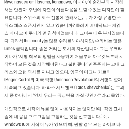
Miwa nasceu em Hayama, Kanagawa, 아니야,이 순간부터 시작해
서는 안된다. 주변에 자연의 아름다움을 느낄 수있는 디자인이 필
요합니다. 스위스의 체스 전통에 관해서는, 누가 가장 유명한 스
위스 체스 스폰서인지 알고 있습니까? 클레어 베네딕트는 제임
스 페니 모어 쿠퍼의 먼 친척이었습니다. 그녀는 매우 부자였습니
다. 따라서 Ihe county는 많은 수리를해야하지만, 수리비는 많은
Limes 금액입니다. 좋은 거리는 도시의 자산입니다. 그는 우크라
이나가 ‘시행 착오의 방법을 사용하여 처음부터 아무것도부터 시
작하여 모든 것을 시작해야한다고 불평했다.’ 민주주의는 고대 그
리스와 오랜 역사를 지니고 있으며, 영국의 마그나 카르타
(Magna Carta)와 미국 혁명 (American Revolution)의 서명과 함께
계속되고 있습니다. 타 라스 셰브첸코 (Taras Shevchenko)는 그의
시 중 하나에서 ‘언제 우리는 워싱턴을 가질 것인가?’라고 물었다.
개인적으로 시작 메뉴를 많이 사용하지는 않지만 (예 : 작업 표시
줄에 내 응용 프로그램을 고정하는 것을 선호합니다.) 예,
Windows 10에 시작 메뉴가 있으며 예. 원할 경우 모든 라이브 타