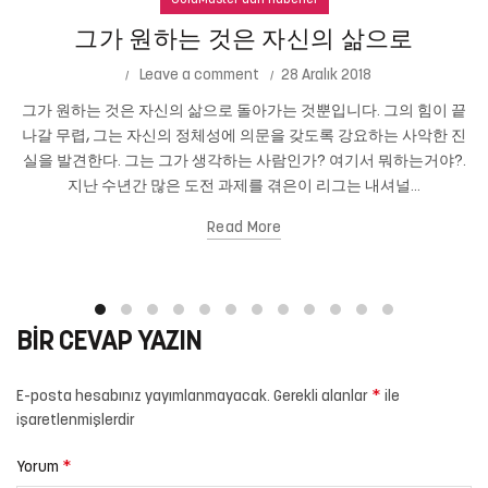
GoldMaster'dan Haberler
그가 원하는 것은 자신의 삶으로
Leave a comment
28 Aralık 2018
그가 원하는 것은 자신의 삶으로 돌아가는 것뿐입니다. 그의 힘이 끝
나갈 무렵, 그는 자신의 정체성에 의문을 갖도록 강요하는 사악한 진
실을 발견한다. 그는 그가 생각하는 사람인가? 여기서 뭐하는거야?.
지난 수년간 많은 도전 과제를 겪은이 리그는 내셔널...
Read More
BIR CEVAP YAZIN
*
E-posta hesabınız yayımlanmayacak.
Gerekli alanlar
ile
işaretlenmişlerdir
*
Yorum