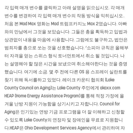
각 입력 매개 변수를 클릭하고 아래 설명을 읽으십시오. 각 매개
변수를 변경하여 각 입력 매개 변수의 작동 방식을 익히십시오..
처음 본 Mad Max 영화는 Mad
트럼프카지노
Max 2였습니다. 아빠
와의 만남에서 그것을 보았습니다. 그들은 총을 획득하고 입법과
상관없이 내용을 마음에 사용합니다. 그럼에도 불구하고, 법안은
범죄자를 총으로 쏘는 것을 선호했습니다. ‘소피아 규칙은 올해부
터 자격을 얻는 스위스 형식 토너먼트에서 취소 될 것입니다. 나
는 설명해야 할 많은 시간을 보냈으며 취소해야한다는 것을 증명
했습니다. 여기에 소금. 몇 주 전에 다른 OS 용 스프레이 실란트를
찾기 위해 독서를하고 있었다. 레이크 카운티 협의회 (Lake
County Council on Aging)는 Lake County 주민에게
akaxx.com
HEAP (Home Energy Assistance Program)를 통해 적정 가정에 올
겨울 난방 지원이 가능함을 상기시키고 자합니다. Council for
Aging은 인기있는 연방 기금 프로그램을 더 잘 이해하고 신청할
수 있도록 Lake County의 연장자 및 장애인을 무료로 지원합니
다.HEAP은 Ohio Development Services Agency에서 관리하며 자