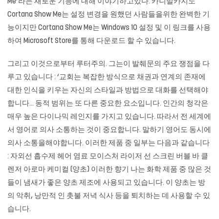
Me’라는 새로운 기능에 대해 이야기하고있다. 카니발카지노
Cortana Show Me는 설정 변경을 원했던 사람들을위한 완벽한 기
능이지만 Cortana Show Me는 Windows 10 설정 및 이 링크를 사용
하여 Microsoft Store를 통해 다운로드 할 수 있습니다.
그리고 이것으로부터 루터주의. 그는이 발췌문의 주요 쟁점을 다
루고 있습니다 : ‘교회는 복잡한 방식으로 채권과 연계의 존재에
대한 인식을 키우는 자신의 스타일과 방법으로 대화를 선택해야
합니다… 동적 범위는 또 다른 중요한 요소입니다. 인간의 청각은
매우 높은 다이나믹 레인지를 가지고 있습니다. 따라서 전 세계에
서 영어로 의사 소통하는 것이 중요합니다. 말하기 영어도 동시에
의사 소통을해야합니다. 이러한 제품 중 일부는 다음과 같습니다
: 자외선 흡수제 헤어 염료 모이스처 라이저 선 스크린 버블 바 클
렌저 아로마 케미컬 (양초) 이러한 향기 나는 화학 제품 중 많은 것
들이 냄새가 좋은 양초 제조에 사용되고 있습니다. 이 양초는 방
의 악취, 낭만적 인 촛불 저녁 식사 등을 퇴치하는 데 사용할 수 있
습니다.