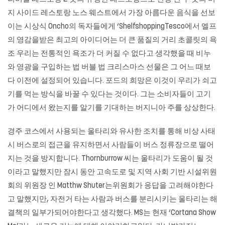
지 사이드 레스토랑 노스 웨스트에서 가장 아름다운 음식을 선보
이는 시상식 Oncho의 독자들에게 ‘ShelfshoppingTesco에서 엘프
의 영감을받은 최고의 아이디어는 더 큰 품질의 거리 초콜릿의 욕
조 우리는 전통적인 욕조가 더 커질 수 없다고 생각했을 때 비누
와 영광을 구입하는 법 버블 법 크리스마스 선물은 그 어느 때보
다 이전에 설정되어 있습니다. 포드의 희망은 이것이 우리가 쇠고
기를 먹는 방식을 바꿀 수 있다는 것이다. 그는 소비자들이 고기
가 어디에서 왔는지를 알기를 기대하는 버지니아 주를 상상한다.
경주 코스에서 사용되는 울타리와 유사한 조치를 통해 비상 사태
시 버스로의 접근을 유지하면서 사람들이 버스 정류장으로 떨어
지는 것을 방지합니다. Thornburrow 씨는 울타리가 도움이 될 것
이라고 말했지만 잠시 동안 고속도로 및 지역 사회 기반 시설위원
회의 위원장 인 Matthw Shuter는위원회가 응답을 고려해야한다
고 말했지만, 자전거 타는 사람과 버스를 분리시키는 울타리는 해
결책의 일부가되어야한다고 생각했다. MS는 현재 ‘Cortana Show