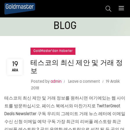
BLOG
GoldMaster'dan Haberler
테스코의 최신 제안 및 거래 정
19
보
ARA
Posted by
admin
Leave a comment
19 Aralık
2018
테스코의 최신 제안 및 거래 정보를 원하시면 여기에있는 웹 사이
트를 방문하십시오. 페이스 북에서와 마찬가지로 TwitterGreat
Deals Newsletter 구독 우리의 그레이트 거래 뉴스 레터에 이메일
수신 신청 이메일 예약 구독 가장 최근의 리버풀 레스토랑 최근
리버풀 레스토랑 2 곳의 유명한 레스토랑으로 선정 된 두 곳의 머