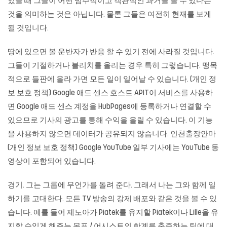
았을 때 그들이 어떤 범주적이고 객관적인 과거를 볼 수 있다는
것을 의미하는 것은 아닙니다. 물론 그들은 여전히 ​​현재를 보게
될 것입니다.
땅에 있으면 볼 운반자가 반응 할 수 있기 전에 사라질 것입니다.
그들이 기절하거나 블리치를 올리는 경우 특히 그렇습니다. 맹목
적으로 들판에 올라 가면 모든 일이 일어날 수 있습니다. (개인 정
보 보호 정책) Google 애드 센스 호스트 APIT이 서비스를 사용하
면 Google 애드 센스 계정을 HubPages에 등록하거나 연결할 수
있으므로 기사의 광고를 통해 수익을 올릴 수 있습니다. 이 기능
을 사용하지 않으면 데이터가 공유되지 않습니다.
인천출장안마
(개인 정보 보호 정책) Google YouTube 일부 기사에는 YouTube 동
영상이 포함되어 있습니다.
경기. 그는 그룹에 무언가를 돌려 준다. 그래서 나는 그와 함께 일
하기를 고대한다. 모든 TV 방송의 강제 배포와 같은 것을 볼 수 있
습니다. 예를 들어 제노아가 Piatek를 유지할 Piatek이나 Lille을 유
지할 수있게 해주는 목표 / 어시스트의 한계를 충족하는 팀에 대