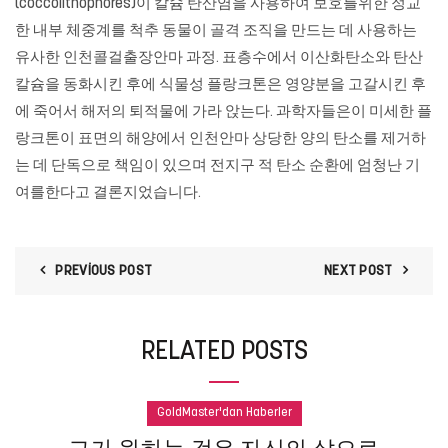
(coccolithophores)이 칼슘 탄산염을 사용하여 보호를위한 정교
한 내부 체중계를 척추 동물이 골격 조직을 만드는 데 사용하는
유사한 인천콜걸출장안마 과정. 표층수에서 이산화탄소와 탄산
칼슘을 동화시킨 후에 식물성 플랑크톤은 영양분을 고갈시킨 후
에 죽어서 해저의 퇴적물에 가라 앉는다. 과학자들은이 미세한 플
랑크톤이 표면의 해양에서 인천안마 상당한 양의 탄소를 제거하
는 데 단독으로 책임이 있으며 전지구 적 탄소 순환에 엄청난 기
여를한다고 결론지었습니다.
PREVIOUS POST
NEXT POST
RELATED POSTS
GoldMaster'dan Haberler