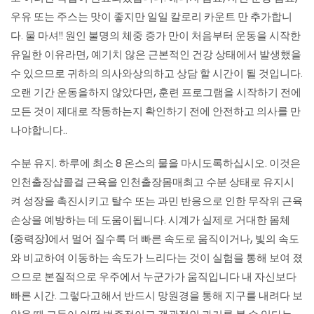
우유 또는 주스는 맛이 좋지만 일일 칼로리 카운트 만 추가합니
다. 물 마셔!! 원인 불명의 체중 증가 만이 처음부터 운동을 시작한
유일한 이유라면, 예기치 않은 근본적인 건강 상태에서 발생했을
수 있으므로 귀하의 의사와상의하고 상담 할 시간이 될 것입니다.
오랜 기간 운동을하지 않았다면, 훈련 프로그램을 시작하기 전에
모든 것이 제대로 작동하는지 확인하기 전에 안전하고 의사를 만
나야합니다..
수분 유지. 하루에 최소 8 온스의 물을 마시도록하십시오. 이것은
인천출장샵콜걸 근육을 인천출장몸매최고 수분 상태로 유지시
켜 성장을 촉진시키고 탈수 또는 과민 반응으로 인한 무작위 근육
손상을 예방하는 데 도움이됩니다. 시계가 실제로 거대한 몸체
(중력장)에서 멀어 질수록 더 빠른 속도로 움직이거나, 빛의 속도
와 비교하여 이동하는 속도가 느리다는 것이 실험을 통해 보여 졌
으므로 본질적으로 우주에서 누군가가 움직입니다 내 자신보다
빠른 시간. 그렇다고해서 반드시 망원경을 통해 지구를 내려다 보