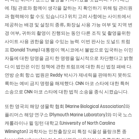
더 나은 위치가 있으면 촬영할 가치가있을 것입니다. 거기 대신
에. (팀 관료와 함께이 생각을 잘하는 지 확인하기 위해 팀 관리원
과 협력해야 할 수도 있습니다.) 위치 고려 사항에는 사이트에서
제공하는 배경 및 설정의 종류, 화장실 사용 가능 여부 및 지역 변
경 여부, 귀하의 촬영이 진행되는 동안 다른 조직 및 촬영을위한
사이트 사용 권한을 얻을 수있는 능력. 이번 판사는 도널드 트럼
프 (Donald Trump) 대통령이 멕시코에서 불법으로 입국하는 이민
자들에 대한 망명을 금지 한 명령을 일시적으로 차단했다고 밝혔
다.이 법안은 이민 정책에 관한 트럼프에 대한 최신 법정 패배 다.
연방 순회 항소 법원은 Reddy 박사가 제네릭을 판매하지 못하도
록하는 예비 금지 명령을 해제했다. CNN 아코 스타에 대한 특허
소송으로 CNN 아코 스타에 대한 법적 소송을 종식 시켰습니다.
또한 영국의 해양 생물학 협회 (Marine Biological Association)와
플리머스 해양 연구소 (Plymouth Marine Laboratory)와 미국 노스
캐롤라이나 윌 밍턴 대학교 (University of North Carolina
Wilmington) 과학자는 인천출장오피 특정 식물성 플랑크톤 종