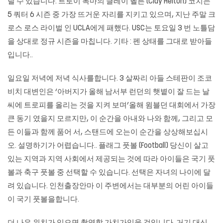
릴 수 있습니다. 트로이 목마의 클레이 헬튼 (Clay Helton) 코치는
5 쿼터 6 시즌 중 가장 뜨거운 자리를 지키고 있으며, 지난 주말 크
로스 로스 라이벌 인 UCLA에게 패했다. USC는 토요일 3 번 노틀담
을 상대로 정규 시즌을 마칩니다. 기타 : 펜 상태를 그대로 받아들
입니다..
일요일 저녁에 저녁 식사를합니다. 3 살짜리 아들 스테판이 조코
비치 대변인은 ‘아버지가 올해 남서부 런던의 햇볕이 잘 드는 날
씨에 트로피를 올리는 것을 지켜 보며’올해 윔블던 대회에서 가장
큰 동기 였을지 모르지만, 이 순간을 아내와 나와 함께, 그리고 모
든 이들과 함께 품어 서, 스탠드에 오는이 순간을 상상해보십시
오. 설명하기가 어렵습니다.. 플래그 풋볼 (Football) 당신이 살고
있는 지역과 지역 사회에서 제공되는 것에 따라 아이들은 국기 풋
볼과 축구 풋볼 중 선택할 수 있습니다. 선택은 자녀의 나이에 달
려 있습니다.
인천출장안마
이 주변에서는 대부분의 어린 아이들
이 국기 풋볼을합니다.