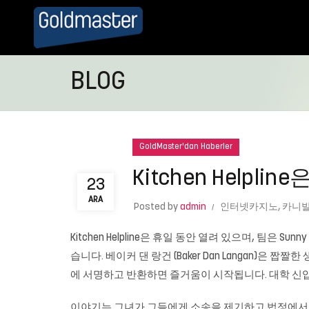
BLOG
GoldMaster'dan Haberler
Kitchen Helpl
23
ARA
Posted by
admin
인터넷카지노
,
카니
Kitchen Helpline은 휴일 동안 열려 있으며, 팀은 Sunny
습니다. 베이커 댄 랑건 (Baker Dan Langan)은 
에 서명하고 반환하면 즐거움이 시작됩니다. 대학 신입
이야기는 그녀가 그들에게 소송을 제기하고 법정에서 돈