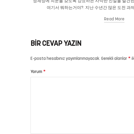
정체성에 의문을 갖도록 강요하는 사악한 진실을 발견한
여기서 뭐하는거야?. 지난 수년간 많은 도전 과제
Read More
BIR CEVAP YAZIN
*
E-posta hesabınız yayımlanmayacak.
Gerekli alanlar
i
*
Yorum