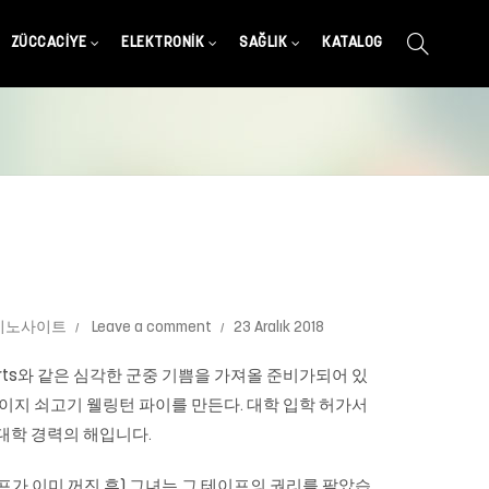
ZÜCCACIYE
ELEKTRONIK
SAĞLIK
KATALOG
지노사이트
Leave a comment
23 Aralık 2018
ichoke Hearts와 같은 심각한 군중 기쁨을 가져올 준비가되어 있
ner)는이지 쇠고기 웰링턴 파이를 만든다. 대학 입학 허가서
대학 경력의 해입니다.
프가 이미 꺼진 후) 그녀는 그 테이프의 권리를 팔았습