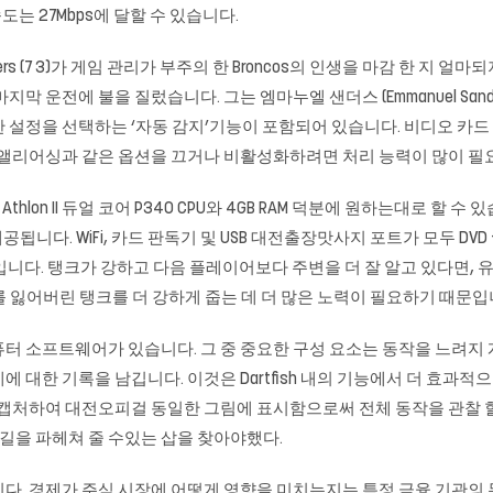
도는 27Mbps에 달할 수 있습니다.
hargers (7 3)가 게임 관리가 부주의 한 Broncos의 인생을 마감 
마지막 운전에 불을 질렀습니다. 그는 엠마누엘 샌더스 (Emmanuel Sand
 설정을 선택하는 ‘자동 감지’기능이 포함되어 있습니다. 비디오 카
 앨리어싱과 같은 옵션을 끄거나 비활성화하려면 처리 능력이 많이 필요
Athlon II 듀얼 코어 P340 CPU와 4GB RAM 덕분에 원하는대로 할
 제공됩니다. WiFi, 카드 판독기 및 USB
대전출장맛사지
포트가 모두 DVD + 
숫자 게임입니다. 탱크가 강하고 다음 플레이어보다 주변을 더 잘 알고 있다
를 잃어버린 탱크를 더 강하게 줍는 데 더 많은 노력이 필요하기 때문입
있는 컴퓨터 소프트웨어가 있습니다. 그 중 중요한 구성 요소는 동작을 느
 대한 기록을 남깁니다. 이것은 Dartfish 내의 기능에서 더 효과
 캡처하여 대전오피걸 동일한 그림에 표시함으로써 전체 동작을 관찰 
 길을 파헤쳐 줄 수있는 삽을 찾아야했다.
다. 경제가 주식 시장에 어떻게 영향을 미치는지는 특정 금융 기관의 무