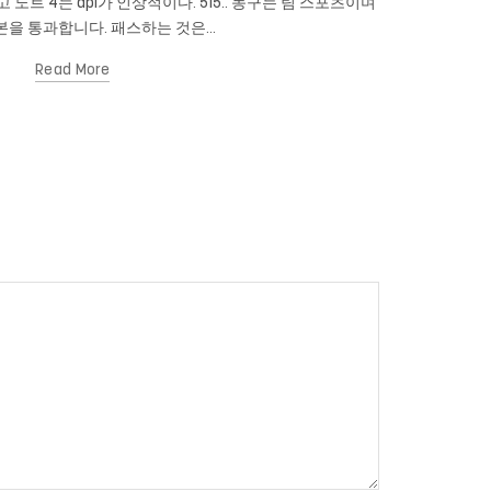
이고 노트 4는 dpi가 인상적이다. 515.. 농구는 팀 스포츠이며
있습니까? 당신
을 통과합니다. 패스하는 것은...
Read More