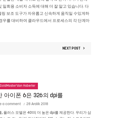
일회용 소비자 소득에 대해 더 잘 알고 있습니다. 다
모델링 보조 도구가 자유롭고 신속하게 움직일 수있게하
을 경우를 대비하여 클라우드에서 프로세스의 각 단계마
NEXT POST
GoldMaster'dan Haberler
아이폰 6은 326의 dpi를
e a comment
28 Aralık 2018
를, 플러스 모델은 401의 더 높은 dpi를 제공한다. 우리가 삼
Cam New