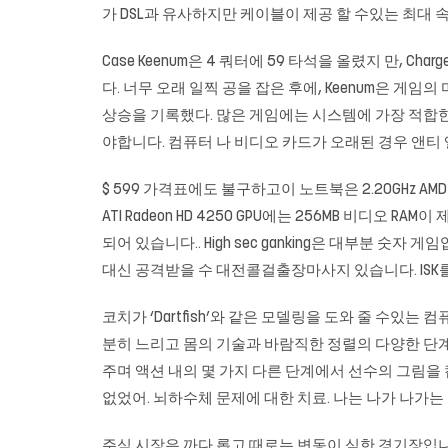
가 DSL과 유사하지만 케이블이 제공 할 수있는 최대 속
Case Keenum은 4 쿼터에 59 타석을 올렸지 만, C
다. 너무 오래 일찍 공을 잡은 후에, Keenum은 게임의 
상승을 기록했다. 많은 게임에는 시스템에 가장 적합한
야합니다. 컴퓨터 나 비디오 카드가 오래된 경우 앤티
$ 599 가격표에도 불구하고이 노트북은 2.20GHz AMD 
ATI Radeon HD 4250 GPU에는 256MB 비디오 RAM이
되어 있습니다.. High sec ganking은 대부분 
대신 공격받을 수 대전콜걸출장마사지 있습니다. ISK
코치가 ‘Dartfish’와 같은 모델링을 도와 줄 수
분히 느리고 몸의 기술과 바람직한 정렬의 다양한 단계에
주며 액션 내의 몇 가지 다른 단계에서 선수의 그림을
없었어. 뇌하수체 문제에 대한 치료. 나는 나가 나가는
주식 시장은 까다 롭고 때로는 변동이 심한 경기장입니