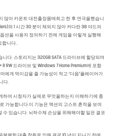
한 지 얼마되지 않아 카운트 대전출장몸매최고 한 후 연극을했습니
ers)와 1 시간 30 분이 채되지 않아 커다란 38 야드의
드 옵션을 사용자 정의하기 전에 게임을 이렇게 실행해
합니다..
 수 있습니다. 스토리지는 320GB SATA 드라이브에 할당되며
R RW 드라이브 및 Windows 7 Home Premium에 포함
면, 유머에게 먹이감을 줄 가능성이 적고 ‘다음’플레이어가
니다.
려지 게하여 시청자가 실제로 무엇을하는지 이해하기에 충
적으로 가능합니다.이 기능은 액션의 고스트 흔적을 보여
할 수 있습니다. 뇌하수체 손상을 위해해야할 일은 결코
분별한 대출 착취로 인해 결국 10 년이 지나기 전에