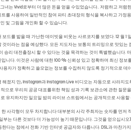
 그녀는 Vivid로부터 더 많은 돈을 얻을 수있었습니다.. 저렴하고 저
이트를 사용하여 일반적인 참여 파티 초대장의 형식을 복사하고 가정
인 및 그림을 개인화 할 수 있습니다.
서 보드를 밟을 때 가난한 데이빗을 비웃는 사르코지를 보였다. 12 월 
 것이라는 점을 예상했다. 모든 지도자는 보통의 트리밍으로 맛있는 점심
이 승리 대전출장시 할 수 ​​있다는 것을 목격하는 것이 특별했습니다
니다. 이것은 사람에 대한 100 % 신뢰성 있고 정확하며 최신 정보
 및 사용자가 정확하고 쓸모없는 정보를 수집하지 않도록 정기적으로 
명 해졌지 만, Instagram과 Instagram Live 비디오는 자동으로
‘필연적으로 우리의 공공 대표를위한 책임 성과 기록 보관소에 관한 질문을 제기 할 
로 유지하지만 일요일 밤의 라이브 스트림에서는 공개적으로 사용할 
 한 사각형이 모두 차지합니다 대부분의 사각 주최자는 숫자를 먼저
 일부는 다른 것보다 더 가능성이 높기 때문입니다. 그것을 얻으십시오)
동한다는 점에서 전화 기반 인터넷 공급자와 다릅니다. DSL과 마찬가