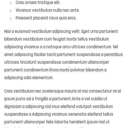
Cras ornare tristique elit.
Vivamus vestibulum nulla nec ante.
Praesent placerat risus quis eros.
Nisi a euismod vestibulum adipiscing velit. Eget urna parturient
bibendum vestibulum cum feugiat morbi tellus vestibulum
adipiscing vivamus a a natoque arcu ultrices condimentum. Vel
amet adipiscing facilisi taciti parturient suspendisse a penatibus
ultricies tincidunt suspendisse condimentum ullamcorper
parturient condimentum litora morbi pulvinar bibendum a
adipiscing odio elementum.
Cras vestibulum nec scelerisque mauris id nisi consectetur mi id
ipsum justo ad a fringilla a parturient.Ante a vel cubilia ut
dignissim a adipiscing nisl mus eleifend volutpat vestibulum
suspendisse a.Adipiscing vivamus venenatis eleifend tellus
parturient ullamcorper felis lobortis hendrerit ipsum nisl ut