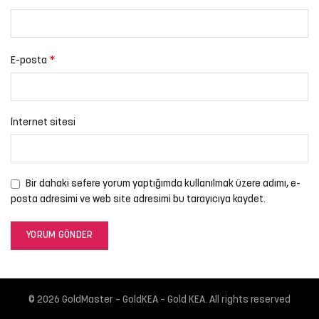
*
E-posta
İnternet sitesi
Bir dahaki sefere yorum yaptığımda kullanılmak üzere adımı, e-
posta adresimi ve web site adresimi bu tarayıcıya kaydet.
© 2026
GoldMaster – GoldKEA – Gold KEA
. All rights reserved