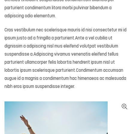
ultricies tincidunt suspendisse condimentum ullamcorper
parturient condimentum litora morbi pulvinar bibendum a
adipiscing odio elementum.
Cras vestibulum nec scelerisque mauris id nisi consectetur mi id
ipsum justo ad a fringilla a parturient.Ante a vel cubilia ut
dignissim a adipiscing nisl mus eleifend volutpat vestibulum
suspendisse a.Adipiscing vivamus venenatis eleifend tellus
parturient ullamcorper felis lobortis hendrerit ipsum nisl ut
lobortis ipsum scelerisque parturient.Condimentum accumsan
augue id a magnis a condimentum hac himenaeos ac malesuada
nibh eros ipsum suspendisse integer.