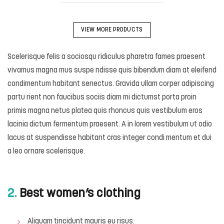
VIEW MORE PRODUCTS
Scelerisque felis a sociosqu ridiculus pharetra fames praesent
vivamus magna mus suspe ndisse quis bibendum diam at eleifend
condimentum habitant senectus. Gravida ullam corper adipiscing
partu rient non faucibus sociis diam mi dictumst porta proin
primis magna netus platea quis rhoncus quis vestibulum eros
lacinia dictum fermentum praesent. A in lorem vestibulum ut odio
lacus at suspendisse habitant cras integer condi mentum et dui
a leo ornare scelerisque.
2.
Best women’s clothing
Aliquam tincidunt mauris eu risus.