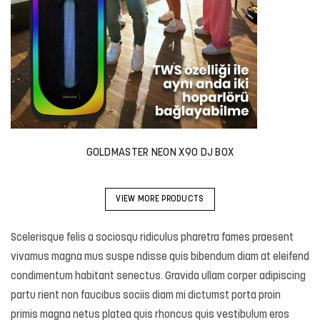
GOLDMASTER NEON X90 DJ BOX
VIEW MORE PRODUCTS
Scelerisque felis a sociosqu ridiculus pharetra fames praesent
vivamus magna mus suspe ndisse quis bibendum diam at eleifend
condimentum habitant senectus. Gravida ullam corper adipiscing
partu rient non faucibus sociis diam mi dictumst porta proin
primis magna netus platea quis rhoncus quis vestibulum eros