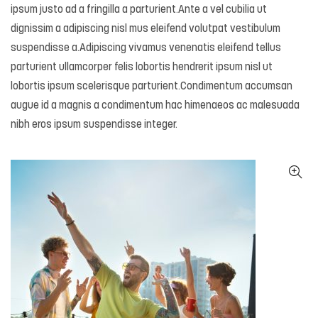
ipsum justo ad a fringilla a parturient.Ante a vel cubilia ut
dignissim a adipiscing nisl mus eleifend volutpat vestibulum
suspendisse a.Adipiscing vivamus venenatis eleifend tellus
parturient ullamcorper felis lobortis hendrerit ipsum nisl ut
lobortis ipsum scelerisque parturient.Condimentum accumsan
augue id a magnis a condimentum hac himenaeos ac malesuada
nibh eros ipsum suspendisse integer.