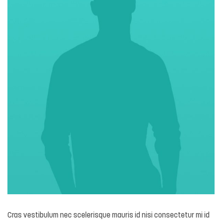
Cras vestibulum nec scelerisque mauris id nisi consectetur mi id