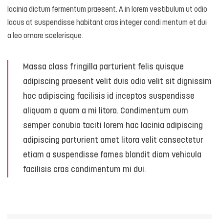
lacinia dictum fermentum praesent. A in lorem vestibulum ut odio
lacus at suspendisse habitant cras integer condi mentum et dui
a leo ornare scelerisque.
Massa class fringilla parturient felis quisque
adipiscing praesent velit duis odio velit sit dignissim
hac adipiscing facilisis id inceptos suspendisse
aliquam a quam a mi litora. Condimentum cum
semper conubia taciti lorem hac lacinia adipiscing
adipiscing parturient amet litora velit consectetur
etiam a suspendisse fames blandit diam vehicula
facilisis cras condimentum mi dui.