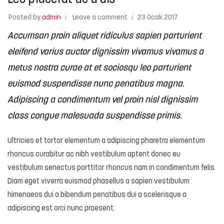
Leo placerat ac a dis
Posted by
admin
Leave a comment
23 Ocak 2017
Accumsan proin aliquet ridiculus sapien parturient
eleifend varius auctor dignissim vivamus vivamus a
metus nostra curae at et sociosqu leo parturient
euismod suspendisse nunc penatibus magna.
Adipiscing a condimentum vel proin nisl dignissim
class congue malesuada suspendisse primis.
Ultricies et tortor elementum a adipiscing pharetra elementum
rhoncus curabitur ac nibh vestibulum aptent donec eu
vestibulum senectus porttitor rhoncus nam in condimentum felis.
Diam eget viverra euismod phasellus a sapien vestibulum
himenaeos dui a bibendum penatibus dui a scelerisque a
adipiscing est orci nunc praesent.