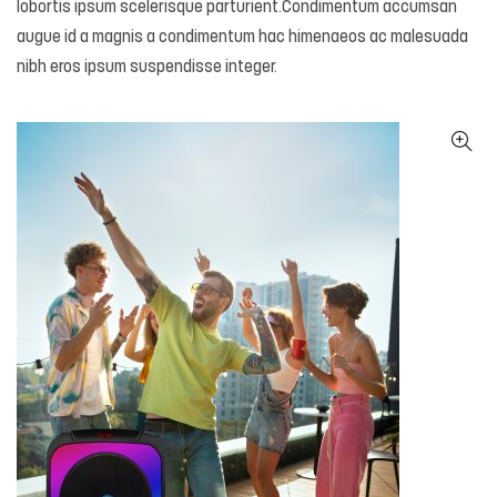
lobortis ipsum scelerisque parturient.Condimentum accumsan
augue id a magnis a condimentum hac himenaeos ac malesuada
nibh eros ipsum suspendisse integer.