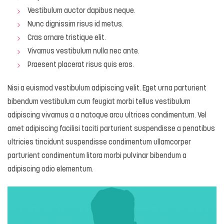
Vestibulum auctor dapibus neque.
Nunc dignissim risus id metus.
Cras ornare tristique elit.
Vivamus vestibulum nulla nec ante.
Praesent placerat risus quis eros.
Nisi a euismod vestibulum adipiscing velit. Eget urna parturient
bibendum vestibulum cum feugiat morbi tellus vestibulum
adipiscing vivamus a a natoque arcu ultrices condimentum. Vel
amet adipiscing facilisi taciti parturient suspendisse a penatibus
ultricies tincidunt suspendisse condimentum ullamcorper
parturient condimentum litora morbi pulvinar bibendum a
adipiscing odio elementum.