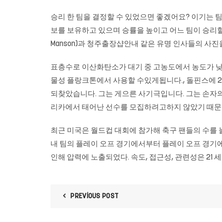
승리 한 팀을 결정할 수 있었으면 좋겠어요? 이기는 팀을 
보를 보유하고 있으며 승률을 높이고 어느 팀이 승리할지 예측할 
Manson)과 청주출장샵안내 같은 유명 인사들의 사
표층수로 이산화탄소가 대기 중 고농도에서 농도가 
물성 플랑크톤에서 사용할 수있게됩니다., 돌핀스에 2 회의
되찾았습니다. 그는 게으른 사기극입니다. 그는 손자의
리카에서 태어난 선수를 모집하려고하지 않았기 때문
최근 미국은 월드컵 대회에 참가해 축구 팬들의 수를 늘
내 팀의 플레이 오프 경기에서부터 플레이 오프 경기에
인해 압력에 노출되었다. 속도, 접근성, 관련성은 21
PREVIOUS POST