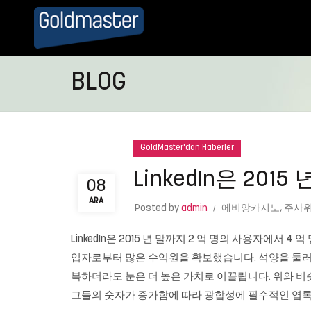
BLOG
GoldMaster'dan Haberler
LinkedIn은 201
08
ARA
Posted by
admin
에비앙카지노
,
주사위
LinkedIn은 2015 년 말까지 2 억 명의 사용자에서 
입자로부터 많은 수익원을 확보했습니다. 석양을 둘러싼
복하더라도 눈은 더 높은 가치로 이끌립니다. 위와 비
그들의 숫자가 증가함에 따라 광합성에 필수적인 엽록소