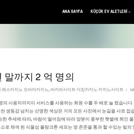
ANA SAYFA
KÜÇÜK EV ALETLERI
5 년 말까지 2 억 명의
 예스카지노 오바마카지노
,
바카라사이트 더킹카지노 카지노사이트
L
4 억 명의 사용자까지이 서비스를 사용하는 회원 수를 두 배로 늘 렸습니다. 또한 
 생동감 넘치는 선명한 색상은 거의 모든 사진에서 눈길을 사로 잡습
슷한 추세에 따라, 바람이 떨어짐에 따라 양분이 풍부한 햇볕에 쬐인
로 채색 된 식물성 플랑크톤 세포는 영 존존을 통과 할 수있는 빛의 