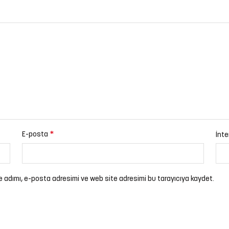
*
E-posta
İnte
e adımı, e-posta adresimi ve web site adresimi bu tarayıcıya kaydet.