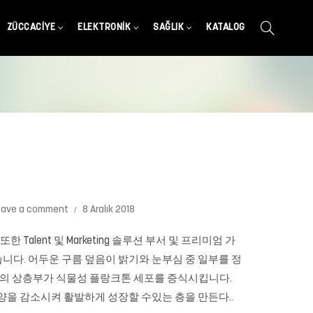
ZÜCCACIYE
ELEKTRONIK
SAĞLIK
KATALOG
eave a comment
8 Aralık 2018
Talent 및 Marketing 솔루션 부서 및 프리미엄 가
니다. 어두운 구름 덮음이 밝기와 눈부심 중 일부를 정
 물의 상층부가 식물성 플랑크톤 세포를 증식시킵니다.
양을 감소시켜 활발하게 성장할 수있는 층을 만든다..