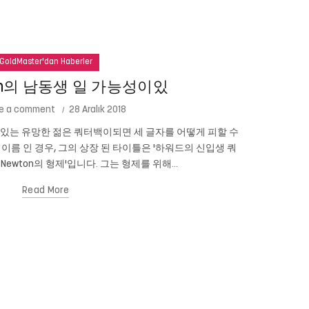
GoldMaster'dan Haberler
ton의 남동생 일 가능성이있
e a comment
28 Aralık 2018
성이있는 유망한 젊은 쿼터백이되면 세 글자를 어떻게 피할 수
테드 코펠 (
n의 이름 인 경우, 그의 상장 된 타이틀은 '하워드의 신입생 쿼
니다. 심지어 
 Newton의 형제'입니다. 그는 형제를 위해...
Read More