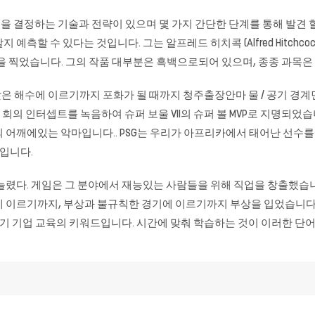
결정하는 기술과 전략이 있으며 몇 가지 간단한 단계를 통해 발견 할 수 있
수 있다는 것입니다. 그는 알프레드 히치콕 (Alfred Hitchcock), 우마
진을 찍었습니다. 그의 작품 대부분은 흑백으로되어 있으며, 종종 과목은
낮은 해수에 이르기까지 포화가 될 때까지
청주출장안마
물 / 공기 경
 인터셉트를 녹음하여 슈퍼 보울 VII의 슈퍼 볼 MVP로 지명되었습니다. S
 어깨에있는 악마입니다.. PSG는 우리가 아프리카에서 태어난 선수를
입니다.
렸다. 게임은 그 분야에서 재능있는 사람들을 위해 직업을 창출했습니다. 
 이르기까지, 부상과 불규칙한 경기에 이르기까지 부상을 입었습니다. 
 세기 기업 교육의 키워드입니다. 시간에 맞춰 학습하는 것이 이러한 단