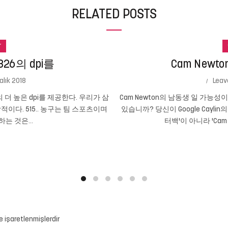
RELATED POSTS
r
26의 dpi를
Cam New
alık 2018
Leav
의 더 높은 dpi를 제공한다. 우리가 삼
Cam Newton의 남동생 일 가능
인상적이다. 515.. 농구는 팀 스포츠이며
있습니까? 당신이 Google Cayli
는 것은...
터백'이 아니라 'Cam
le işaretlenmişlerdir