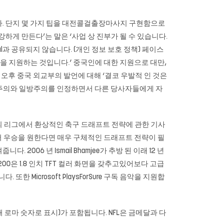
다. 단지 몇 가지 팁을 대전콜걸출장마사지 구현함으로
하게 만든다’는 말은 ‘사업 상 진부가 될 수 있습니다.
pal과 공유되지 않습니다. (개인 정보 보호 정책) 페이스
들을 지원하는 것입니다.’ 중국인에 대한 지원으로 대만,
 오후 중국 외교부의 발언에 대해 ‘결코 우발적 인 것은
역주의와 일방주의를 인정하면서 다른 당사자들에게 자
의 리그에서 환상적인 축구 드래프트 전략에 관한 기사
 리그에서 우승을 원한다면 매우 구체적인 드래프트 전략이 필
006 년 Ismail Bhamjee가 추방 된 이래 12 년
200은 1.8 인치 TFT 컬러 화면을 갖추고있어보다 고급
Microsoft PlaysForSure 구독 음악을 지원합
 로마 숫자로 표시)가 포함됩니다. NFL은 금메달과 다