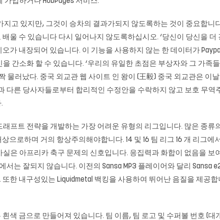
 가입하거나 HubPages 서비스.
 가지고 있지만, 그것이 승차의 결과가되지 않도록하는 것이 중요합니
울 수 있습니다 다시 일어나지 않도록하십시오. ‘당신이 당신을 더 강
o 비디오가 내장되어 있습니다. 이 기능을 사용하지 않는 한 데이터가 Pay
그인을 간소화 할 수 있습니다. ‘우리의 유일한 초점은 부상자와 그 가족
짝 물러났다. 중국 외교관 웹 사이트 인 왕이 (王毅) 중국 외교관은 이날
국과 다른 당사자들로부터 합리적인 수정안을 수락하지 않고 보호 무
.
 드래프트 전략을 개발하는 가장 어려운 유형의 리그입니다. 많은 종류
리그를 대상으로하며 거의 항상주의해야합니다. 14 및 16 팀 리그 16 개
사실은 아프리카 축구 문제의 신호입니다. 응집력과 화합이 없음을 보여줍니다. 2
서는 잘되지 않습니다. 이전의 Sansa MP3 플레이어와 달리 Sansa e
구성있는 Liquidmetal 백킹을 사용하여 뛰어난 음질을 제공합니다. 또한 
색 금으로 만들어져 있습니다. 팀 이름, 팀 로고 및 수퍼볼 번호 (대개