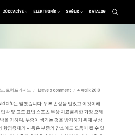
ZÜCCACIYE
ELEKTRONIK
SAĞLIK
KATALOG
지노
,
트럼프카지노
Leave a comment
4 Aralık 2018
David Cifu는 말했습니다. 두부 손상을 입었고 이것이해
음, 압박 및 고도 요법 스포츠 부상 치료를위한 가장 오래
압박을 가하며, 부종이 생기는 것을 방지하기 위해 부상
성 항염증제의 사용은 부종의 감소에도 도움이 될 수 있