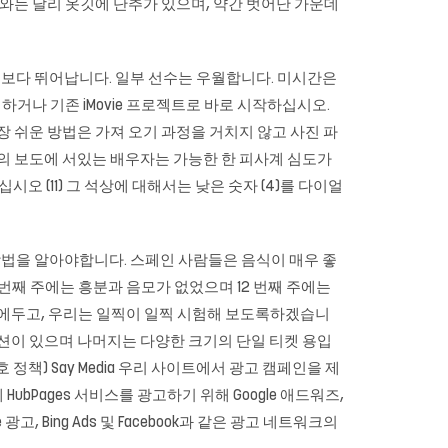
 셔츠와는 달리 옷깃에 단추가 있으며, 약간 벗어난 가운데
츠보다 뛰어납니다. 일부 선수는 우월합니다. 미시간은
하거나 기존 iMovie 프로젝트로 바로 시작하십시오.
 가장 쉬운 방법은 가져 오기 과정을 거치지 않고 사진 파
 곳의 보도에 서있는 배우자는 가능한 한 피사계 심도가
 (11) 그 석상에 대해서는 낮은 숫자 (4)를 다이얼
법을 알아야합니다. 스페인 사람들은 음식이 매우 좋
.. 11 번째 주에는 흥분과 음모가 없었으며 12 번째 주에는
두에두고, 우리는 일찍이 일찍 시험해 보도록하겠습니
 옵션이 있으며 나머지는 다양한 크기의 단일 티켓 용입
 보호 정책) Say Media 우리 사이트에서 광고 캠페인을 제
HubPages 서비스를 광고하기 위해 Google 애드워즈,
 광고, Bing Ads 및 Facebook과 같은 광고 네트워크의