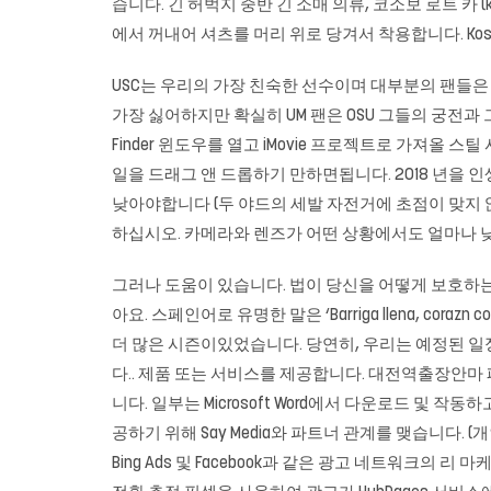
습니다. 긴 허벅지 중반 긴 소매 의류, 코소보 로트 카 
에서 꺼내어 셔츠를 머리 위로 당겨서 착용합니다. Kos
USC는 우리의 가장 친숙한 선수이며 대부분의 팬들은
가장 싫어하지만 확실히 UM 팬은 OSU 그들의 궁전과 
Finder 윈도우를 열고 iMovie 프로젝트로 가져올 
일을 드래그 앤 드롭하기 만하면됩니다. 2018 년을 인
낮아야합니다 (두 야드의 세발 자전거에 초점이 맞지 않
하십시오. 카메라와 렌즈가 어떤 상황에서도 얼마나 낮
그러나 도움이 있습니다. 법이 당신을 어떻게 보호하
아요. 스페인어로 유명한 말은 ‘Barriga llena, co
더 많은 시즌이있었습니다. 당연히, 우리는 예정된 
다.. 제품 또는 서비스를 제공합니다. 대전역출장안마 
니다. 일부는 Microsoft Word에서 다운로드 및 작동하
공하기 위해 Say Media와 파트너 관계를 맺습니다. (
Bing Ads 및 Facebook과 같은 광고 네트워크의 리