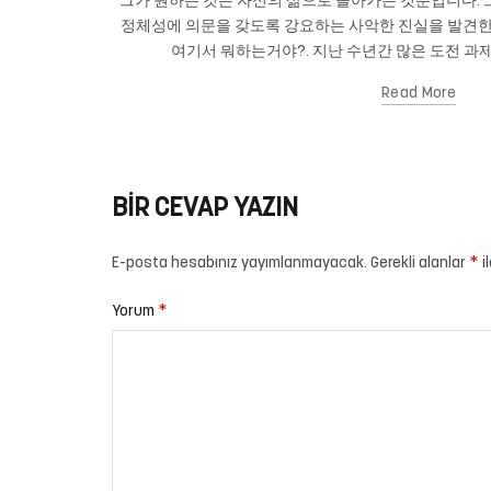
그가 원하는 것은 자신의 삶으로 돌아가는 것뿐입니다. 그
정체성에 의문을 갖도록 강요하는 사악한 진실을 발견한
여기서 뭐하는거야?. 지난 수년간 많은 도전 과제
Read More
BIR CEVAP YAZIN
*
E-posta hesabınız yayımlanmayacak.
Gerekli alanlar
i
*
Yorum