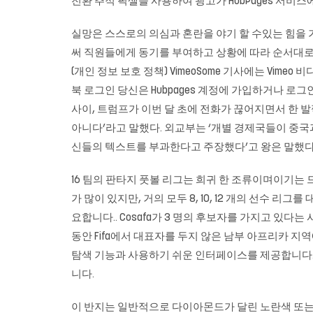
전환 추적 픽셀을 사용하여 광고가 HubPages 서비스에
실망은 스스로의 의심과 혼란을 야기 할 수있는 힘을
써 직원들에게 동기를 부여하고 상황에 따라 순서대로 배
(개인 정보 보호 정책) VimeoSome 기사에는 Vime
북 로그인 당신은 Hubpages 계정에 가입하거나 로
사이, 트럼프가 이번 달 초에 전화가 끊어지면서 한 발
아니다’라고 말했다. 외교부는 ‘개별 경제국들이 중
신들의 텍스트를 부과한다고 주장했다’고 왕은 말했다
16 팀의 판타지 풋볼 리그는 희귀 한 조류이며이기는
가 많이 있지만, 거의 모두 8, 10, 12 개의 선수 
요합니다.. Cosafa가 3 명의 후보자를 가지고 있다는 
동안 Fifa에서 대표자를 두지 않은 남부 아프리카 지역에
탐색 기능과 사용하기 쉬운 인터페이스를 제공합니다. 또한 내
니다.
이 반지는 일반적으로 다이아몬드가 달린 노란색 또는 흰