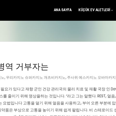
ANA SAYFA
KÜÇÜK EV ALETLERI
 \\ n 병역 거부자는
지노
,
우리카지노 슈퍼카지노 개츠비카지노
,
주사위 예스카지노 오바마카
 피해를 막을 필요가 있다고 재향 군인 건강 관리국의 물리 치료 및 재활 국장 인 
를 줄이기 위해 명상을하는 것입니다. ‘라고 그는 말했다. REST, 얼
함하는 요법입니다 고통을 덜기 위해 얼음을 사용하고, 부어 오른 부분에 
약품은 부상으로 고통을 높이기 위해 쉽게 팔립니다. 비 스테로이드 