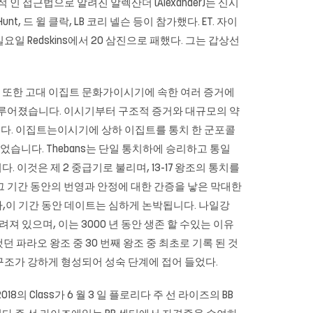
적 인 접근법으로 알려진 알렉산더 (Alexander)는 신시
Hunt, 드 윌 클락, LB 코리 넬슨 등이 참가했다. ET. 자이
일요일 Redskins에서 20 삼진으로 패했다. 그는 갑상선
은 또한 고대 이집트 문화가이시기에 속한 여러 증거에
 다루어졌습니다. 이시기부터 구조적 증거와 대규모의 약
다. 이집트는이시기에 상하 이집트를 통치 한 군포콜
등이었습니다. Thebans는 단일 통치하에 승리하고 통일
 이것은 제 2 중급기로 불리며, 13-17 왕조의 통치를
그 기간 동안의 번영과 안정에 대한 간증을 낳은 막대한
나,이 기간 동안 데이트는 심하게 논박됩니다. 나일강
있으며, 이는 3000 년 동안 생존 할 수있는 이유
 파라오 왕조 중 30 번째 왕조 중 최초로 기록 된 것
 구조가 강하게 형성되어 성숙 단계에 접어 들었다.
2018의 Class가 6 월 3 일 플로리다 주 선 라이즈의 BB