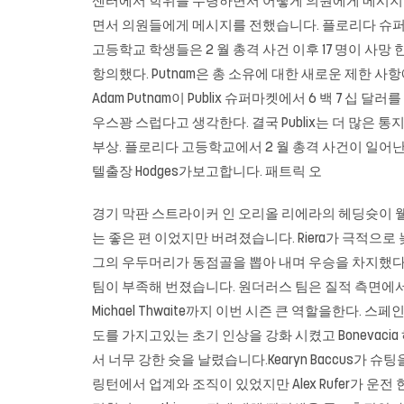
센터에서 학위를 수령하면서 어떻게 의원에게 메시지를 보냈는지.
면서 의원들에게 메시지를 전했습니다. 플로리다 슈퍼마켓의 
고등학교 학생들은 2 월 총격 사건 이후 17 명이 사
항의했다. Putnam은 총 소유에 대한 새로운 제한 사항에 반대하는
Adam Putnam이 Publix 슈퍼마켓에서 6 백 7 십 달
우스꽝 스럽다고 생각한다. 결국 Publix는 더 많은
부상. 플로리다 고등학교에서 2 월 총격 사건이 일어난
텔출장 Hodges가보고합니다. 패트릭 오
경기 막판 스트라이커 인 오리올 리에라의 헤딩슛이 
는 좋은 편 이었지만 버려졌습니다. Riera가 극적으로 
그의 우두머리가 동점골을 뽑아 내며 우승을 차지했다. 
팀이 부족해 번졌습니다. 원더러스 팀은 질적 측면에서 의
Michael Thwaite까지 이번 시즌 큰 역할을한다. 
도를 가지고있는 초기 인상을 강화 시켰고 Bonevaci
서 너무 강한 슛을 날렸습니다.Kearyn Baccus가
링턴에서 업계와 조직이 있었지만 Alex Rufer가 운전 