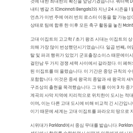
것에 대한 최대한의 확신을 앞당기겠습니다. 쿼터백 Dak P
내티 벵갈 즈 (Cincinnati Bengals)와 지난 24 시즌
언츠가 이번 주에 여러 번의 로스터 이동을 할 가능성이있다.
상태로 팀에 합류 한 이후 모든 축구 활동을 놓친 McInt
고대 이집트의 고고학 / 초기 왕조 시대는 이집트의 
의해 가장 많이 번성했던시기였습니다. 일곱 번째, 여
탈 및 파괴 행위가 있었기 군포출장소이스 때문에이시
걸만남 두 가지 경쟁 세력 사이에서 갈라졌다. 이 폐허의 결
된 이집트를 떠 올렸습니다. 이 기간은 중앙 규칙의 수립
포함합니다. 이것은 중세 왕국의 종말과 새 왕국의 새
구조상의 출현을 목격했습니다. 그 뒤를 이어 3 차 
계곡의 사막 지역에 지리적으로 위치한이 도시는 적대적
이며, 이는 다른 고대 도시에 비해 비교적 긴 시간입니다
이기 때문에 세계는 고대 이집트를 파라오의 땅으로 지칭
시위대가 Parkland에서 중심 무대를 밟습니다. Parkland