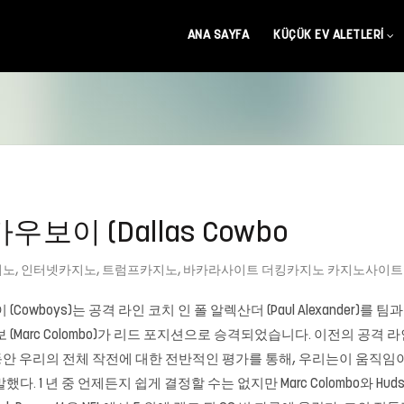
ANA SAYFA
KÜÇÜK EV ALETLERI
카우보이 (Dallas Cowbo
지노
,
인터넷카지노
,
트럼프카지노
,
바카라사이트 더킹카지노 카지노사이트
카우보이 (Cowboys)는 공격 라인 코치 인 폴 알렉산더 (Paul Alexander
Marc Colombo)가 리드 포지션으로 승격되었습니다. 이전의 공격 라인 
 동안 우리의 전체 작전에 대한 전반적인 평가를 통해, 우리는이 움직임
 말했다. 1 년 중 언제든지 쉽게 결정할 수는 없지만 Marc Colombo와 H