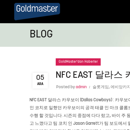
BLOG
GoldMaster'dan Haberler
NFC EAST 달라스 
05
ARA
Posted by
admin
슬롯게임
,
에비앙카
NFC EAST 달라스 카우보이 (Dallas Cowboys) : 
인 코치로 일했던 카우보이의 공격 태클 인 마크 콜롬보 (
수행 할 것입니다. 시즌의 중점에 다다 랐고, 바이 주
고 느꼈다고 팀 코치 인 Jason Garrett가 팀 보도에서