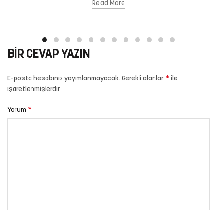
Read More
BIR CEVAP YAZIN
*
E-posta hesabınız yayımlanmayacak.
Gerekli alanlar
ile
işaretlenmişlerdir
*
Yorum