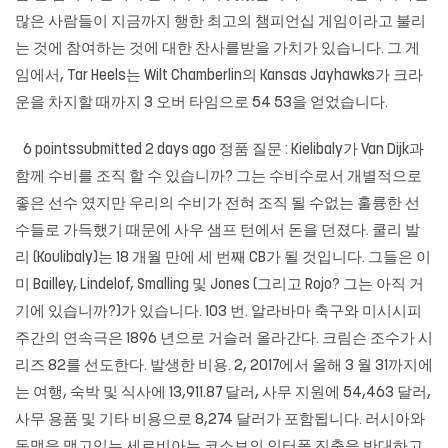
많은 사람들이 지금까지 행한 최고의 챔피언십 게임이라고 불리
는 것에 참여하는 것에 대한 찬사를받을 가치가 있습니다. 그 게
임에서, Tar Heels는 Wilt Chamberlin의 Kansas Jayhawks가 크라
운을 차지할 때까지 3 오버 타임으로 54 53을 얻었습니다.
6 pointssubmitted 2 days ago 정품 질문 : Kielibaly가 Van Dijk과
함께 수비를 조직 할 수 있습니까? 그는 수비수로서 개별적으로
좋은 선수 였지만 우리의 수비가 전혀 조직 될 수없는 훌륭한 선
수들로 가득했기 때문에 사우 샘프 턴에서 돈을 던졌다. 쿨리 발
리 (Koulibaly)는 18 개월 만에 세 번째 CB가 될 것입니다. 그들은 이
미 Bailley, Lindelof, Smalling 및 Jones (그리고 Rojo? 그는 아직 거
기에 있습니까?)가 있습니다. 103 번. 알라바마 축구와 미시시피
주간의 연속극은 1896 년으로 거슬러 올라간다. 크림슨 조수가 시
리즈 82를 선도한다. 발생한 비용. 2, 2017에서 올해 3 월 31까지에
는 여행, 숙박 및 식사에 13,911.87 달러, 사무 지원에 54,463 달러,
사무 용품 및 기타 비용으로 8,274 달러가 포함됩니다. 러시아와
동맹을 맺고있는 세르비아는 코소보의 인터폴 진출을 반대하고