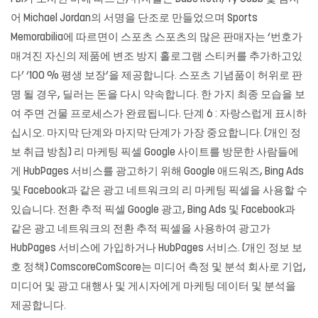
어 Michael Jordan의 서명을 단조로 만들었으며 Sports
Memorabilia에 따르면이 스포츠 스포츠의 많은 판매자는 ‘번호가
매겨진 자신의 제품에 변조 방지 홀로그램 스티커를 추가하고있
다’ ‘100 % 평생 보장’을 제공합니다. 스포츠 기념품이 허위로 판
명 될 경우, 딜러는 돈을 다시 약속합니다. 한 가지 최종 모습을 보
여 주면 건물 프로세스가 완료됩니다. 단계 6 : 자랑스럽게 표시하
십시오. 마지막 단계와 마지막 단계가 가장 중요합니다. (개인 정
보 취급 방침) 리 마케팅 픽셀 Google 사이트를 방문한 사람들에
게 HubPages 서비스를 광고하기 위해 Google 애드워즈, Bing Ads
및 Facebook과 같은 광고 네트워크의 리 마케팅 픽셀을 사용할 수
있습니다. 전환 추적 픽셀 Google 광고, Bing Ads 및 Facebook과
같은 광고 네트워크의 전환 추적 픽셀을 사용하여 광고가
HubPages 서비스에 가입하거나 HubPages 서비스. (개인 정보 보
호 정책) ComscoreComScore는 미디어 측정 및 분석 회사로 기업,
미디어 및 광고 대행사 및 게시자에게 마케팅 데이터 및 분석을
제공합니다.