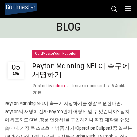
BLOG
GoldMaster'dan Haberler
Peyton Manning NFL이 축구에
05
서명하기
ARA
Posted by
admin
Leave a comment
5 Aralık
2018
Peyton Manning NFL이 축구에 서명하기를 정말로 원한다면,
Peyton의 서명이 진짜 Peyton인지 어떻게 알 수 있습니까? 심지
어 위조자도 COA (정품 인증서)를 구입하거나 직접 제작할 수 있
습니다. 가장 큰 스포츠 기념품 사기 (Operation Bullpen) 중 일부는
FBI가 조사한 바에 따르면, 위자들은 Babe Ruth, Ty Cobb 및 심지