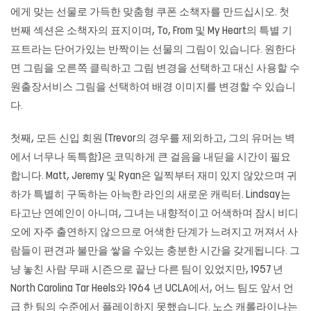
에게 맞는 선물로 가득한 맞춤형 쿠폰 소책자를 만드십시오. 첫
번째 섹션은 소책자의 표지이며, To, From 및 My Heart의 특별 기
프트라는 단어가있는 반짝이는 선물의 그림이 있습니다. 원한다
면 그림을 오른쪽 클릭하고 그림 변경을 선택하고 대신 사용할 수
원출장서비스 그림을 선택하여 배경 이미지를 변경할 수 있습니
다.
첫째, 모든 신입 회원 (Trevor의 경우를 제외하고, 그의 유머는 벽
에서 너무나 독특함)은 코믹하게 큰 걸음을 내딛을 시간이 필요
합니다. Matt, Jeremy 및 Ryan은 일찍부터 재미 있지 않았으며 귀
하가 특별히 구독하는 아늑한 라인의 새로운 캐릭터. Lindsay는
타고난 연예인이 아니며, 그녀는 내향적이고 어색하며 잠시 비디
오에 자주 출연하지 않으므로 어색한 단계가 느려지고 꺼져서 사
람들이 편견과 불만을 쌓을 수있는 충분한 시간을 갖게됩니다. 그
냥 놓친 사람 무패 시즌으로 끝난 다른 팀이 있었지만, 1957 년
North Carolina Tar Heels와 1964 년 UCLA에서, 어느 팀도 앞서 언
급 한 팀의 수준에서 플레이하지 못했습니다. 노스 캐롤라이나는