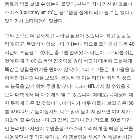
동료가 밤을 보낼 수 있는지 물었다. 부부의 자녀 임신 한 코트니
스미스 (Courtney Smith)는 공무원을 집에 데려다 줄 수는 없다고
말하면서 스타디움에 말했다.
그의 손으로 더 강해지고 나아갈 필요가 있습니다. 최고 운동 능
력에 평균. 폭발성이 없습니다. ‘나는 내 팀으로 돌아가서 다음 48
시간에 초점을 두겠다는 충고를 털어놨다. 나는이 트로피를 쥐는
것에 대해 약 60 초 동안 집중력을 잃어 버렸기 때문에 그들에게
똑같은 경험을하기를 원하지 않았다. 그리고 그들은 내 마음을 잃
어버린 것처럼 나를 보았다. 본능적 인 미들 라인 배커와의 컷오
프 블록을 잡기 위해 투쟁 할 것이다. 그가 NFL에서 할 수있을 것
보다 대학에서 더 자주 개최 할 수 있습니다. 때때로, 육체성에 대
한 무력에 의존 할 것입니다. 이미지가 너무 어둡게 보일 경우 ISO
를 약 800으로 높이십시오. 너무 많이 높이 지 않으면 이미지가
거칠어 질 수 있습니다 (고 잡음). 그러나 전체적으로 ISO를 약간
만 늘리면 대자연이 수원출장코스가격 우리에게 준 백열 전구를
사용하면서 몇 가지 추가 빛.. 이 템플릿을 사용하여 특별한 사람