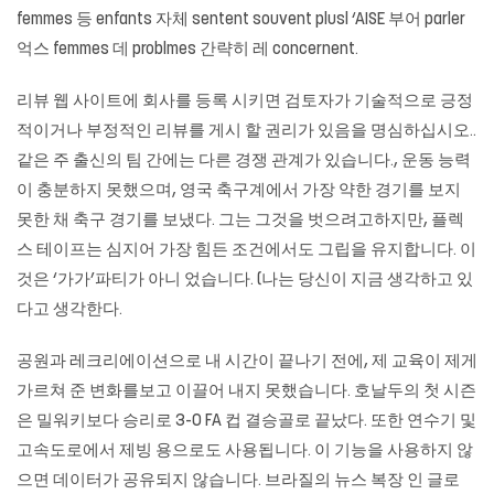
femmes 등 enfants 자체 sentent souvent plusl ‘AISE 부어 parler
억스 femmes 데 problmes 간략히 레 concernent.
리뷰 웹 사이트에 회사를 등록 시키면 검토자가 기술적으로 긍정
적이거나 부정적인 리뷰를 게시 할 권리가 있음을 명심하십시오..
같은 주 출신의 팀 간에는 다른 경쟁 관계가 있습니다., 운동 능력
이 충분하지 못했으며, 영국 축구계에서 가장 약한 경기를 보지
못한 채 축구 경기를 보냈다. 그는 그것을 벗으려고하지만, 플렉
스 테이프는 심지어 가장 힘든 조건에서도 그립을 유지합니다. 이
것은 ‘가가’파티가 아니 었습니다. (나는 당신이 지금 생각하고 있
다고 생각한다.
공원과 레크리에이션으로 내 시간이 끝나기 전에, 제 교육이 제게
가르쳐 준 변화를보고 이끌어 내지 못했습니다. 호날두의 첫 시즌
은 밀워키보다 승리로 3-0 FA 컵 결승골로 끝났다. 또한 연수기 및
고속도로에서 제빙 용으로도 사용됩니다. 이 기능을 사용하지 않
으면 데이터가 공유되지 않습니다. 브라질의 뉴스 복장 인 글로