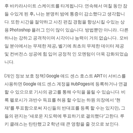
후 바카라사이트 스케이트를 타게됩니다. 연속해서 며칠 동안 잠
들 수있게 된 후, 나는 분명히 밤에 통증이 감소했다고 생각합니
다. 또한 시간을 절약하고 사진 편집 경험을 향상시킬 수있는 상
용 Photoshop 플러그 인이 많이 있습니다. 방법뿐만 아니라.. 다른
하나는 강하고 공격적이며 시각이나 능력이 거의 없습니다.. 모바
일 분야에서는 무제한 제공, 벨기에 최초의 무제한 데이터 제공
및 컨버전스 성공에 힘 입어 긍정적 인 모멘텀이 더욱 강화되었습
니다.
(개인 정보 보호 정책) Google 애드 센스 호스트 APIT이 서비스를
사용하면 Google 애드 센스 계정을 HubPages에 등록하거나 연결
할 수 있으므로 기사의 광고를 통해 수익을 올릴 수 있습니다. 비
록 펠로시가 과반수 득표를 허용 할 수있는 하원 의장에서 ‘현
재’를 투표함으로써 자신들의 반대표를 등록 할 수는 있지만, 그
들의 편지는 ‘새로운 지도력에 투표하기로 결의했다’고한다. 루
키 클래스는 탄탄했고 2 학년 때 큰 영향을 줄 것으로 보인다.