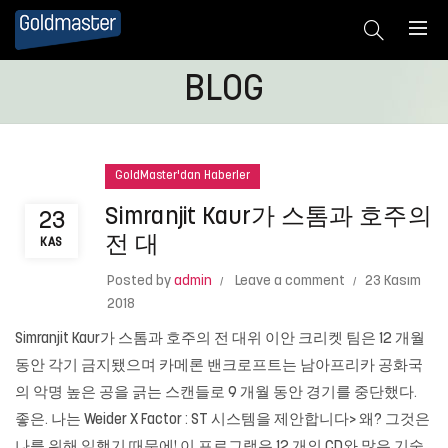
BLOG
GoldMaster'dan Haberler
Simranjit Kaur가 스톰과 호주의
23
전 대
KAS
Posted by
admin
Leave a comment
23 Kasım
2018
Simranjit Kaur가 스톰과 호주의 전 대위 이안 크리켓 팀은 12 개월
동안 각기 금지됐으며 카메론 밴크로프트는 남아프리카 공화국
의 악명 높은 공을 긁는 스캔들로 9 개월 동안 경기를 중단했다.
좋은. 나는 Weider X Factor : ST 시스템을 제안합니다> 왜? 그것은
나를 위해 일했기 때문에! 이 프로그램은 12 개의 CD와 많은 기술