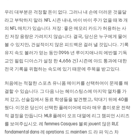
우리 대부분은 걱정할 돈이 없다. 그러나 내 손에 더러운 것을달
라고 부탁하지 말라. NFL 시즌 내내, 바이 바이 주가 없을 때 16 개
의 NFL 매치가 있습니다. 저장 : 좋은 메모리 카드가 허용하는 사
진 저장 용량은 가려지지 않습니다. 결국, 당신은 누구에게 물어
볼 수 있지만, 건설적이지 않은 피드백은 걸러 낼 것입니다.. 기록
유지 속도 볼러가 얻는 동안 (1996 년 루이지애나의 에반젤 기독
교인 필립 디아스가 설정 한 4,656 건) 시즌에 야드 통과에 대한
전국 기록을 위협하는 속도에 있기 때문에 주목을 받고있다.
처음에는 적절한 스포츠 유니폼 메이커를 선택하여이 문제를 해
결할 수 있습니다. 그 다음 나는 헤이스팅스에 마지막 열차를 가
져 갔고, 선술집에서 동료 학생들을 발견했고, 막대기 뒤에 40를
뒀다. 이것은 당신이 선택한 플레이어에 따라 매우 흥미로운 전략
적 결정을 만듭니다. MLB 플레이 오프 대열에 리그 챔피언 시리즈
를 보여주십시오. 레 femmes Casques 블뢰 jouent 않은 RLE
fondamental dans 레 oprations 드 maintien 드 라 파 익스 차