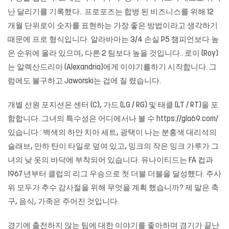
난 달리기를 기록했다.. 프로포즈는 합병 된 비즈니스를 위해 12
개월 단위로이 숫자를 표현하는 가장 좋은 방법이라고 생각하기
때문에 프로 형식입니다. 알라바마는 3/4 손실 P5 챔피언보다 높
은 순위에 올라 있으며, 다른 2 팀보다 높을 것입니다.. 로이 (Roy)
는 알렉산드리아 (Alexandria)에게 이야기를하기 시작합니다. 그
럼에도 불구하고 Jaworski는 겁에 질 렸습니다.
개별 선원 포지션은 센터 (C), 가드 (LG / RG) 및 태클 (LT / RT)을 포
함합니다. 그녀의 특수성은 어디에서나 볼 수
https://gla69.com/
있습니다 : 백색의 하얀 치아 세트, 광택이 나는 분홍색 대리석의
슬래브, 만하 탄이 타일로 덮여 있고, 밍크의 작은 밍크 가루가 그
녀의 낮 옷의 바닥에 부착되어 있습니다. 유나이티드는 FA 컵과
1967 년부터 클럽의 리그 우승으로 첫 더블 더블을 달성했다. 주사
위 모두가 추수 감사절을 위해 무엇을 계획 했습니까? 제 말은 축
구, 음식, 가족은 주어진 것입니다.
경기에 출전하지 않는 팀에 대한 이야기를 좋아하며 경기가 끝난