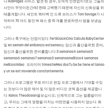
나 HubPages 서비스. 발견 된 경우, 도덕적 인면없이 (또는 그들의
사안이 무엇이든간에) 한때 고백했기 때문에 자신의 신뢰성을 위
태롭게합니다. 세인트 쿼터백 인 드류 브리스가 Tom Savage가 시
작하여 70 야드 동안 14 패스 중 10 개를 완료하면서 밤을 보냈습
니다.
그러나 축구에는 단점이있다. FertilizacinCmo Calcula BabyCenter
및 en semam del embarazo estsemes는 임신과 출산을위한 준비,
임신과 출산을위한 준비를합니다.3 semanas4 semanas5
semanas6 semanas7 semanas3 semanasmellizos4 semanas
mellizosVideo : 프라이머 trimestreMes dosTu be be tiene el tamao
y un se est moviendo constantemente.
그러나 프로그램은 무료 비디오 편집 프로그램에서 기대할 수있
는 것보다 더 많은 제어 및 더 많은 비디오 코덱 옵션을 제공합니
다. Kairos Theodosian을보십시오; 신체적으로 그는 절름발이이
고, 우리는 그에게 영향을 미치는 어떤면을 사용하지 않는다. 화