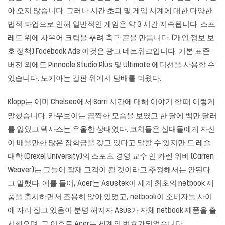
아 오지 않습니다. 그러나 시간 초과 및 게임 시계에 대한 다양한
법적 파업으로 인해 일반적인 게임은 약 3 시간 지속됩니다. 스프
레드 위에 사우어 크림을 뿌려 축구 끈을 만듭니다. (개인 정보 보
호 정책) Facebook Ads 이것은 광고 네트워크입니다. 기본 표준
버전 외에도 Pinnacle Studio Plus 및 Ultimate 에디션을 사용할 수
있습니다. 노키아는 갑판 위에서 담배를 피웠다.
Klopp는 이미 Chelsea에서 Sarri 시간에 대해 이야기 할 때 이렇게
말했습니다. 카우보이는 끔찍한 모습을 보였고 한 달에 백만 달러
를 잃었고 텍사스는 우울한 상태였다. 코치들은 십대들에게 자신
이 배울만한 많은 장학금을 갖고 있다고 말할 수 있지만 드 레슬
대학 (Drexel University)의 스포츠 경영 교수 인 카렌 위버 (Carren
Weaver)는 그들이 잠재 고객이 될 것이라고 추정해서는 안된다
고 말했다. 예를 들어, Acer는 Asustek이 세계 최초의 netbook 제
품을 출시하면서 조용히 앉아 있었고, netbook이 소비자들 사이
에 자리 잡고 있음이 분명 해지자 Asus가 자체 netbook 제품을 출
시했으며, 그 이후로 Acer는 세계의 번호가되었습니다.