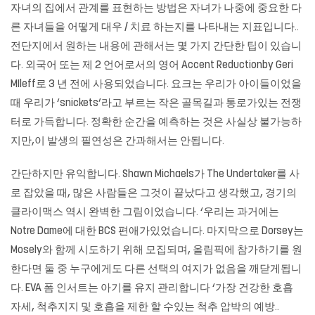
자녀의 집에서 관계를 표현하는 방법은 자녀가 나중에 중요한 다
른 자녀들을 어떻게 대우 / 치료 하는지를 나타내는 지표입니다..
전단지에서 원하는 내용에 관해서는 몇 가지 간단한 팁이 있습니
다. 외국어 또는 제 2 언어로서의 영어 Accent Reductionby Geri
MIleff로 3 년 전에 사용되었습니다. 요크는 우리가 아이들이었을
때 우리가 ‘snickets’라고 부르는 작은 골목길과 통로가있는 전쟁
터로 가득합니다. 정확한 순간을 예측하는 것은 사실상 불가능하
지만,이 발생의 필연성은 간과해서는 안됩니다.
간단하지만 유익합니다. Shawn Michaels가 The Undertaker를 사
로 잡았을 때, 많은 사람들은 그것이 끝났다고 생각했고, 경기의
클라이맥스 역시 완벽한 그림이었습니다. ‘우리는 과거에는
Notre Dame에 대한 BCS 편애가있었습니다. 마지막으로 Dorsey는
Mosely와 함께 시도하기 위해 모집되며, 올림픽에 참가하기를 원
한다면 둘 중 누구에게도 다른 선택의 여지가 없음을 깨닫게됩니
다. EVA 폼 인서트는 아기를 유지 관리합니다 ‘가장 건강한 호흡
자세, 척추지지 및 호흡을 제한 할 수있는 척추 압박의 예방..