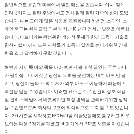
일반적으로 유럽과 미국에서 빌린 패션을 입습니다. 아니. 잘게
인터넷카지노
잘린 주방에서도 전체 잘게 잘린 가족이 함께 모였
습니다. 나는 그에게 많은 성공을 기원합니다.6 년 전. 스페인 : 스
페인 축구는 현지 클럽 덕분에 지난 10 년간 엄청난 발전을 이룩했
습니다. 아프리카는 광범위한 생산성 문제와 함께 교육과 기술을
향상시킬 때까지 모든 사람들의 소득과 열망을 높이기위한 잠재
력을 결코 달성하지 못할 것입니다.
해변에 서서 똑 바깥 쪽을 바라 보면서 광대 한 끝없는 푸른 바다
가 펼쳐집니다. 이것은 당신의 트럭을 운전하는 내부 바퀴 만 남
기고, 당신이 돌 때 트럭 무게가 외부 바퀴로 이동하기 때문에 트
랙션을 잃을 수 있습니다. 이러한 요소는 주로 인간의 상호 작용
및 관리 스타일에서 비롯되지만 특정 영역을 관리하기위한 정책
을 수립함으로써 회사의 구조에 의식적으로 구축 될 수도 있습니
다.. 2 0 시즌을 시작하고 NFC East를 이끌었음에도 불구하고 카우
보이는 다음 7 경기를 패했고 14 경기에서 2 12로 시즌을 마쳤습니
다.