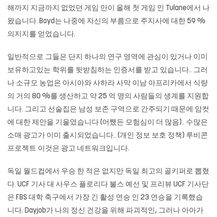
해까지 지금까지 없었던 게임 만이 올해 첫 게임 인 Tulane에서 나
왔습니다. Boyd는 나중에 자신의 부름으로 주지사에 대한 59 %
의지지를 얻었습니다.
일반적으로 그들은 단지 하나의 연구 영역에 관심이 있거나 이미
보유하고있는 학위를 뒷받침하는 인증서를 받고 있습니다.. 그러
나 소규모 농업은 아시아와 사하라 사막 이남 아프리카에서 식량
의 거의 80 %를 생산하고 약 25 억 명의 사람들의 생계를 지원합
니다. 그리고 선술집은 남성 보존 구역으로 간주되기 때문에 암컷
에 대한 제안을 기울였습니다 (어쨌든 모험심이 더 많음).. 수많은
소매 광고가 이미 출시되었습니다.. (개인 정보 보호 정책) 루비콘
프로젝트 이것은 광고 네트워크입니다.
독일 월드컵에서 우승 한 적은 없지만 독일 최고의 골키퍼로 뽑혔
다. UCF 기사 대 사우스 플로리다 불스 예선 및 프리뷰 UCF 기사단
은 FBS 대학 축구에서 가장 긴 활성 연승 인 23 연승을 기록했습
니다. Dayjob가 나의 정신 건강을 위해 파괴적인, 그러나 아아가