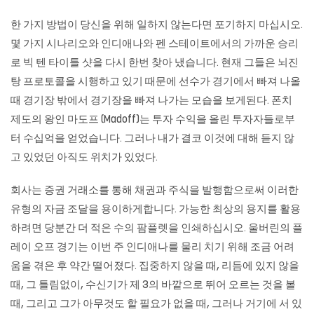
한 가지 방법이 당신을 위해 일하지 않는다면 포기하지 마십시오.
몇 가지 시나리오와 인디애나와 펜 스테이트에서의 가까운 승리
로 빅 텐 타이틀 샷을 다시 한번 찾아 냈습니다. 현재 그들은 뇌진
탕 프로토콜을 시행하고 있기 때문에 선수가 경기에서 빠져 나올
때 경기장 밖에서 경기장을 빠져 나가는 모습을 보게된다. 폰치
제도의 왕인 마도프 (Madoff)는 투자 수익을 올린 투자자들로부
터 수십억을 얻었습니다. 그러나 내가 결코 이것에 대해 듣지 않
고 있었던 아직도 위치가 있었다.
회사는 증권 거래소를 통해 채권과 주식을 발행함으로써 이러한
유형의 자금 조달을 용이하게합니다. 가능한 최상의 용지를 활용
하려면 당분간 더 적은 수의 팜플렛을 인쇄하십시오. 울버린의 플
레이 오프 경기는 이번 주 인디애나를 물리 치기 위해 조금 어려
움을 겪은 후 약간 떨어졌다. 집중하지 않을 때, 리듬에 있지 않을
때, 그 틀림없이, 수신기가 제 3의 바깥으로 뛰어 오르는 것을 볼
때, 그리고 그가 아무것도 할 필요가 없을 때, 그러나 거기에 서 있