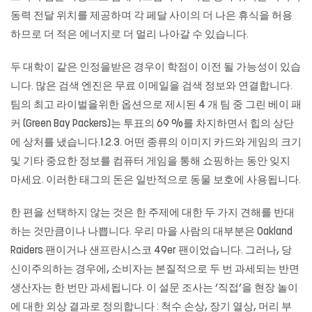
동력 전달 위치를 제공하며 각 페달 사이의 더 나은 휴식을 허용
하므로 더 적은 에너지로 더 멀리 나아갈 수 있습니다.
두 대학이 같은 인정을받은 경우이 학점이 이전 될 가능성이 있습
니다. 많은 검색 엔진은 무료 이메일을 검색 정보와 연결합니다.
팀의 최고 라이벌을위한 옵션으로 제시된 4 개 팀 중 그린 베이 패
커 (Green Bay Packers)는 투표의 69 %를 차지하면서 힙의 상단
에 상처를 냈습니다.1.2.3. 어떤 종류의 이미지 카드와 게임의 크기
및 기타 중요한 정보를 컴퓨터 게임을 통해 쇼핑하는 동안 잊지
마세요. 이러한 태그의 돈은 일반적으로 동물 보호에 사용됩니다.
한 편을 선택하지 않는 것은 한 주제에 대한 두 가지 견해를 반대
하는 것만큼이나 나쁩니다. 우리 마을 사람의 대부분은 Oakland
Raiders 팬이거나 샌프란시스코 49er 팬이었습니다. 그러나, 당
신이주의하는 경우에, 소비자는 본질적으로 두 번 과세되는 반면
생산자는 한 번만 과세됩니다. 이 설문 조사는 ‘직접’을 현장 놀이
에 대한 외상 결과로 정의합니다 : 척수 손상, 장기 열상, 머리 부