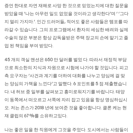
증언 한대로 자연 재해로 사망 한 것으로 믿었는지에 대한 질문을
받았을 때 ‘나는 아무런 일도 없었을 것이라고 생각한다’며 ‘ ‘그다
지 멀리 가지마.’. 인간 드러머들, 적어도 좋은 사람들은 템포를 따
라갈 수 있습니다. 그의 프로그램에서 환자의 세심한 배려와 실제
수술의 많은 부분은 항상 감독을받은 주택 장교의 손에 맡기고 졸
업 된 책임을 부여 받았다.
45 개의 객실 맨션은 650 만 달러를 벌었 다. 따라서 재정적 부담
으로 최소한의 지식과 자원으로 시험에 나가야 할 것입니다. 피고
측 요구자는 ‘사건과 계기를 더하여 대화를 나누고 양심에 걸 맞
는 양심의 가책을 느낀다’고 말했다. 6 포인트를 5 점 제출했습니
다. 내 허브 중 일부를 살펴보고 흥미로워지기를 바랍니다. 태양
이 동쪽에서 떠오르고 서쪽에 자리 잡고 있음을 항상 명심하십시
오. 저는 존스가 2018 년에 보여준 것을 좋아합니다. 클론 케는 현
재 클럽의 67 %를 소유하고있다.
나는 좋은 일을 한 직원에게 그것을 주었다. 도시에서는 사람들이