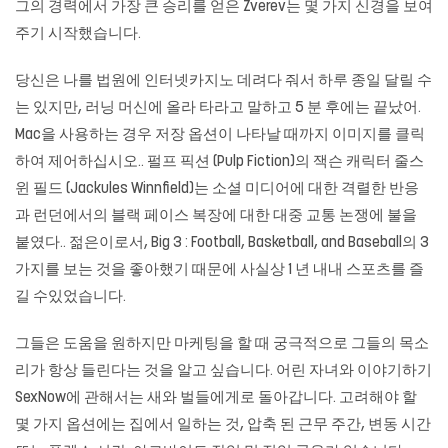
그의 경력에서 가장 큰 승리를 얻은 Zverev는 몇 가지 신경을 보여
주기 시작했습니다.
당신은 나를 법원에 인터넷카지노 데려다 줘서 하루 종일 달릴 수
는 있지만, 러닝 머신에 올라 타라고 말하고 5 분 후에는 끝났어.
Mac을 사용하는 경우 저장 옵션이 나타날 때까지 이미지를 클릭
하여 제어하십시오.. 펄프 픽션 (Pulp Fiction)의 잭슨 캐릭터 줄스
윈 필드 (Jackules Winnfield)는 소셜 미디어에 대한 격렬한 반응
과 런던에서의 블랙 페이스 복장에 대한 대중 교통 논쟁에 불을
붙였다.. 젊은이로서, Big 3 : Football, Basketball, and Baseball의 3
가지를 보는 것을 좋아했기 때문에 사실상 1 년 내내 스포츠를 즐
길 수있었습니다.
그들은 도움을 원하지만 마케팅을 할 때 궁극적으로 그들의 목소
리가 항상 들린다는 것을 알고 싶습니다. 어린 자녀와 이야기하기
SexNow에 관해서는 새와 벌들에게로 돌아갑니다. 고려해야 할
몇 가지 옵션에는 집에서 일하는 것, 압축 된 근무 주간, 변동 시간