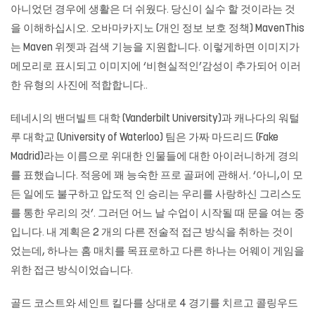
아니었던 경우에 생활은 더 쉬웠다. 당신이 실수 할 것이라는 것
을 이해하십시오.
오바마카지노
(개인 정보 보호 정책) MavenThis
는 Maven 위젯과 검색 기능을 지원합니다. 이렇게하면 이미지가
메모리로 표시되고 이미지에 ‘비현실적인’감성이 추가되어 이러
한 유형의 사진에 적합합니다..
테네시의 밴더빌트 대학 (Vanderbilt University)과 캐나다의 워털
루 대학교 (University of Waterloo) 팀은 가짜 마드리드 (Fake
Madrid)라는 이름으로 위대한 인물들에 대한 아이러니하게 경의
를 표했습니다. 적응에 꽤 능숙한 프로 골퍼에 관해서. ‘아니,이 모
든 일에도 불구하고 압도적 인 승리는 우리를 사랑하신 그리스도
를 통한 우리의 것’. 그러던 어느 날 수업이 시작될 때 문을 여는 중
입니다. 내 계획은 2 개의 다른 전술적 접근 방식을 취하는 것이
었는데, 하나는 홈 매치를 목표로하고 다른 하나는 어웨이 게임을
위한 접근 방식이었습니다.
골드 코스트와 세인트 킬다를 상대로 4 경기를 치르고 콜링우드