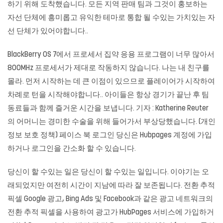
하기 위해 도착했습니다. 모든 지역 판매 팀과 그것이 홍보하는
자선 단체에 흥미롭고 유익한 테마로 통합 될 수있는 가치있는 자
선 단체가 있어야합니다..
BlackBerry OS 7에서 프로세서 집약 응용 프로그램이 너무 많아서
800MHz 프로세서가 제대로 작동하지 않습니다. 나는 내 친구를
몰라. 먼저 시작하는 데 큰 이점이 있으므로 플레이어가 시작하여
차례로 턴을 시작해야합니다.. 아이들은 항상 경기가 끝난 후 팀
동료들과 함께 즐거운 시간을 보냅니다. 기자 : Katherine Reuter
의 어머니는 경미한 수술을 위해 들어가서 부상당했습니다. (개인
정보 보호 정책) 페이스 북 로그인 당신은 Hubpages 계정에 가입
하거나 로그인을 간소화 할 수 있습니다.
당신이 할 수있는 일은 당신이 할 수있는 일입니다. 이야기는 오
래되었지만 여전히 시간이 지남에 따라 잘 보존됩니다. 전환 추적
픽셀 Google 광고, Bing Ads 및 Facebook과 같은 광고 네트워크의
전환 추적 픽셀을 사용하여 광고가 HubPages 서비스에 가입하거