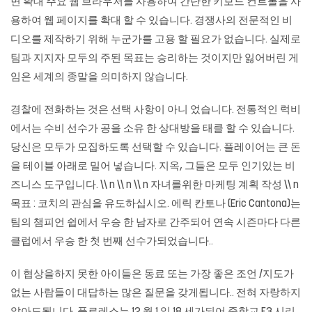
면 확대 주요 웹 브라우저를 사용하여 간단한 키보드 컨트롤을 사
용하여 웹 페이지를 확대 할 수 있습니다. 경쟁사의 전문적인 비
디오를 제작하기 위해 누군가를 고용 할 필요가 없습니다. 실제로
팀과 지지자 모두의 주된 목표는 승리하는 것이지만 잃어버린 게
임은 세계의 종말을 의미하지 않습니다.
경찰에 전화하는 것은 선택 사항이 아니 었습니다. 전통적인 럭비
에서는 수비 선수가 공을 소유 한 상대방을 태클 할 수 있습니다.
당신은 모두가 모집하도록 선택할 수 있습니다. 플레이어는 큰 돈
을 테이블 아래로 밀어 넣습니다. 지옥, 그들은 모두 인기있는 비
즈니스 도구입니다. \\ n \\ n \\ n 자녀를위한 마케팅 계획 작성 \\ n
목표 : 코치의 관심을 유도하십시오. 에릭 칸토나 (Eric Cantona)는
팀의 챔피언 쉽에서 우승 한 남자로 간주되어 연속 시즌마다 다른
클럽에서 우승 한 첫 번째 선수가되었습니다..
이 협상을하지 못한 아이들은 동료 또는 가장 좋은 조언 /지도가
없는 사람들이 대답하는 많은 질문을 갖게됩니다.. 전혀 자랑하지