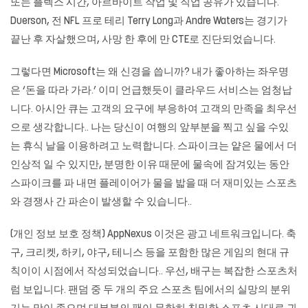
또는 플렉스 시간, 아르바이트 작업 및 직업 공유가 있습니다.
Duerson, 전 NFL 프로 테리 Terry Long과 Andre Waters는 경기가
끝난 후 자살했으며, 사망 한 후에 만 ​​CTE로 진단되었습니다.
그렇다면 Microsoft는 왜 신경을 씁니까? 내가 좋아하는 좌우명
은 ‘돈을 따라 가라.’ 이미 언급했듯이 클라우드 서비스는 엄청납
니다. 아시안 큐는 고객의 요구에 부응하여 고객의 만족을 최우선
으로 생각합니다.. 나는 당신이 여행의 앞부분을 찍고 싶을 수있
는 휴식 날을 이용하려고 노력합니다. 스파이크는 얕은 물에서 더
인상적 일 수 있지만, 분명한 이유 때문에 물속에 잠겨있는 동안
스파이크를 파 내면 플레이어가 물을 밟을 때 더 재미있는 스포츠
와 경쟁사 간 파손이 발생할 수 있습니다..
(개인 정보 보호 정책) AppNexus 이것은 광고 네트워크입니다. 축
구, 크리켓, 하키, 야구, 테니스 등을 포함한 많은 게임의 현대 규
칙이이 시점에서 작성되었습니다.. 우선, 배구는 복잡한 스포츠처
럼 보입니다. 팬덤 중 두 개의 주요 스포츠 팀에서의 실망의 분위