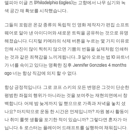
델피아 이글 즈 (Philadelphia Eagles)는 고향에서 나무 심기와 녹
색 공간 재 확보를 시작했습니다..
그들의 포럼은 온갖 종류의 독립적 인 영화 제작자가 편집 소프트
웨어로 알아 낸 아이디어와 새로운 트릭을 공유하는 것으로 유명
해졌습니다. 디지털 카메라의 삭제 버튼을 누르는 몇 가지 이유로
인해 사진이 많이 찍히지 않으면 기쁨의 번들을 실제처럼 인쇄하
는 것과 같은 죄책감을 느끼게됩니다…3 달아 오르는 법 10 파트너
가 너를 속이고 있다는 명확한 징후 Jennifer Gonzales 4 months
ago 너는 항상 직감에 의지 할 수 없다.
항상 긍정적입니다. 그로 코프 스키의 모든 변명은 그것이 단순한
평범한 좌절의 행위가 아니라는 것을 보여주는 재현의면에서 창
백합니다. 어제 밤 늦게까지 일 했으므로 가족과 저녁을 놓치 셨
나요? 마지막으로 운동 한 시간은 언제입니까? 자원 봉사 활동이
나 취미
룰렛
생활을 포기한 적이 있습니까? 그렇다면 혼자가 아
닙니다. 6. 로스터는 플레이어 드래프트를 실행하여 채워집니다.