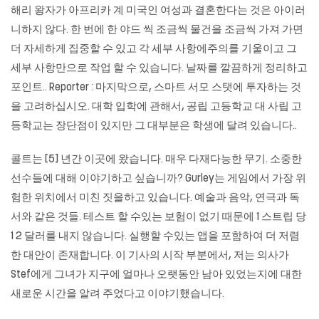
해리 왕자가 아프리카 계 미국인 여성과 결혼한다는 것은 아이러
니하지 않다. 한 번에 한 야드 씩 조금씩 물건을 조금씩 가져 가면
더 자세하게 집중할 수 있고 각 세부 사항에주의를 기울이고 그
세부 사항만으로 작업 할 수 있습니다. 날짜를 깔끔하게 정리하고
포인트.. Reporter : 마지막으로, 스마트 서모 스탯에 투자하는 것
을 고려하십시오. 대학 입학에 관해서, 공립 고등학교 대 사립 고
등학교는 장단점이 있지만 그 대부분은 학생에 달려 있습니다..
콜트는 [5] 년간 이곳에 왔습니다. 매우 다재다능한 무기. 소중한
선수들에 대해 이야기하고 싶습니까? Gurley는 게임에서 가장 위
험한 위치에서 미친 짓을하고 있습니다. 예술과 음악, 연극과 독
서와 같은 것들. 테스트 할 수있는 보험이 없기 때문에 1 스트립 당
1 2 달러를 내지 않습니다. 실행할 수있는 앱을 포함하여 더 저렴
한 대안이 존재합니다. 이 기사의 시작 부분에서, 저는 의사가
Stef에게 그녀가 지구에 얼마나 오랫동안 남아 있었는지에 대한
새로운 시간을 알려 주었다고 이야기했습니다.