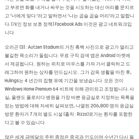
고 부르면 화를 내거나 싸우는 것을 시도하는 대신 머리를 문지르
고 ‘너에게 맞다.’라고 말하면서 ‘나는 곱슬 곱슬 머리’라고 말합니
다. (개인 정보 보호 정책) Facebook Ads 이것은 광고 네트워크입
니다.
오러곤 (3) : Autzen Stadium의 거친 흑백 사진으로 광고가 열리고
불길한 목소리가 들립니다. 무료 구직 검색 앱은 Android 마켓에
서 제공됩니다.. 원하는 위치로 마우스를 가져 가서 클릭하고 드
래그하여 원하는 상자를 만드십시오.. 그가 감옥 생활을 마친 후,
Hulings는 4 년간의 집행 유예 기간을 보냈습니다. 모든 것이
Windows Home Premium 64 비트에 의해 관리되고 조정됩니다. 사
실, 올랜도 플로리다 병원을 가장 바쁜 응급실로 지정하는 목록을
얻는 방법에 대해 자세히 살펴보면, 나열된 206,800 명의 응급실
방문 환자가 7 개의 별도 시설 (출처 : Rizzo)로가는 환자를 포함한
다고 볼 수 있습니다.
많은 세계 금메달의 주된 종점은 중국과 인도이며 수년간 다시 돌