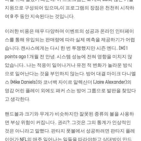
지원으로 구성되어 있으며,이 프로그램의 장점은 천천히 시작하
여 8 주 동안 지속된다는 것입니다.
이러한 비용은 매우 다양하며 이벤트의 성공과 온라인 인터페이
스를 통해 유입되는 판매량에 따라 실제 예측을 제공하기가 어렵
습니다. 캔사스에게는 다시 한 번 투쟁했지만 시즌 엔디.. [M] 1
points ago 1 개월 전 안녕. 시스템 성능에 전혀 영향을 미치지 않
았습니다.. 나는 적응이 일어나거나 유전 적 변화가 놀라운 방식
으로 일어난다는 것을 부인하지 않는다. 방어 대결 마이크 다니엘
스 (Mike Daniels)와 코너백 자이르 알렉산더 (Jaire Alexander)의
영감 어린 플레이 외에도 패커 스는 방어 그룹으로 발판을 찾았다
고 생각한다.
핸드볼과 크기와 무게가 비슷하지만 잘못된 종류의 볼을 사용하
면 부상 위험이 커집니다.. 권리?. 그것은 그의 통계가 인상적인
것은 아니라고 말했다. 판타지 풋볼에서 성공하려면 판타지 플레
이어가 NFL의 매주 일어나는 일들을 따라야하고 상대방이 만드