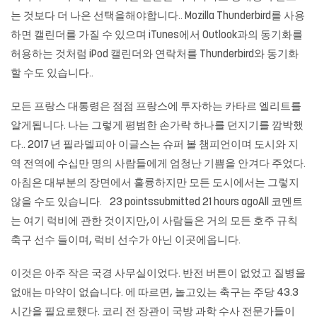
는 것보다 더 나은 선택을해야합니다.. Mozilla Thunderbird를 사용
하면 캘린더를 가질 수 있으며 iTunes에서 Outlook과의 동기화를
허용하는 것처럼 iPod 캘린더와 연락처를 Thunderbird와 동기화
할 수도 있습니다..
모든 프랑스 대통령은 점점 프랑스에 투자하는 카타르 엘리트를
알게됩니다. 나는 그렇게 평범한 손가락 하나를 던지기를 깜박했
다.. 2017 년 필라델피아 이글스는 슈퍼 볼 챔피언이며 도시와 지
역 전역에 수십만 명의 사람들에게 엄청난 기쁨을 안겨다 주었다.
아침은 대부분의 장면에서 훌륭하지만 모든 도시에서는 그렇지
않을 수도 있습니다. 23 pointssubmitted 21 hours agoAll 코멘트
는 여기 럭비에 관한 것이지만,이 사람들은 거의 모든 호주 규칙
축구 선수 들이며, 럭비 선수가 아닌 이곳에옵니다.
이것은 아주 작은 국경 사무실이었다. 반전 버튼이 없었고 질병을
없애는 마약이 없습니다. 에 따르면, 놀고있는 축구는 주당 43.3
시간을 필요로했다. 코리 전 장관이 국방 과학 수사 전문가들이