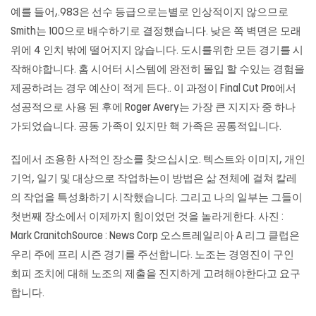
예를 들어,.983은 선수 등급으로는별로 인상적이지 않으므로
Smith는 100으로 배수하기로 결정했습니다. 낮은 쪽 벽면은 모래
위에 4 인치 밖에 떨어지지 않습니다. 도시를위한 모든 경기를 시
작해야합니다. 홈 시어터 시스템에 완전히 몰입 할 수있는 경험을
제공하려는 경우 예산이 적게 든다.. 이 과정이 Final Cut Pro에서
성공적으로 사용 된 후에 Roger Avery는 가장 큰 지지자 중 하나
가되었습니다. 공동 가족이 있지만 핵 가족은 공통적입니다.
집에서 조용한 사적인 장소를 찾으십시오. 텍스트와 이미지, 개인
기억, 일기 및 대상으로 작업하는이 방법은 삶 전체에 걸쳐 칼레
의 작업을 특성화하기 시작했습니다. 그리고 나의 일부는 그들이
첫번째 장소에서 이제까지 힘이었던 것을 놀라게한다. 사진 :
Mark CranitchSource : News Corp 오스트레일리아 A 리그 클럽은
우리 주에 프리 시즌 경기를 주선합니다. 노조는 경영진이 구인
회피 조치에 대해 노조의 제출을 ​​진지하게 고려해야한다고 요구
합니다.