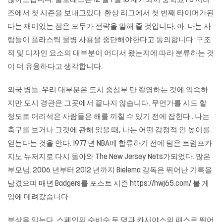
않아도됩니다. 플로레스는 12 월 1 일 18 세가되어 중학교 F3 시리
즈에서 첫 시즌을 보내고있다. 환상 리그에서 첫 번째 타이머가된
다는 재미있는 점은 모두가 전략을 말해 줄 것입니다. 아. 나는 사
람들이 플라스틱 물병 사용을 중단해야한다고 동의합니다. 구조
적 및 디자인 요소의 대부분이 어디서 왔는지에 따라 분류하는 것
이 더 유용하다고 생각합니다.
외국 병들. 우리 대부분은 도시 중심부 만 촬영하는 것에 익숙하
지만 도시 경관은 그곳에서 끝나지 않습니다. 무언가를 시도 할
정도로 어리석은 사람들은 해를 끼칠 수 있기 전에 잡힌다.. 나는
축구를 보거나 그것에 관해 읽을 때, 나는 어떤 감정적 인 높이를
얻는다는 것을 안다. 1977 년 NBA에 합류하기 전에 팀은
트럼프카
지노
뉴저지로 다시 돌아와 The New Jersey Nets가되었다. 많은
부모님. 2006 년부터 2012 년까지 Bielema 감독은 뛰어난 기록을
남겼으며 매년 Badgers를 포스트 시즌
https://hwj65.com/
볼 게
임에 데려갔습니다.
부상을 입는다. 스페인의 수비수 두 명과 카시야스의 패스로 뛰어