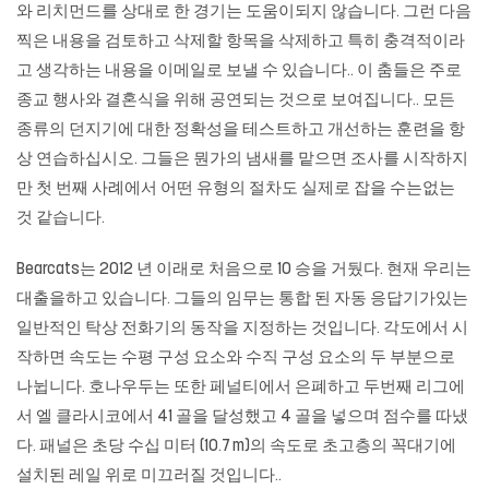
와 리치먼드를 상대로 한 경기는 도움이되지 않습니다. 그런 다음
찍은 내용을 검토하고 삭제할 항목을 삭제하고 특히 충격적이라
고 생각하는 내용을 이메일로 보낼 수 있습니다.. 이 춤들은 주로
종교 행사와 결혼식을 위해 공연되는 것으로 보여집니다.. 모든
종류의 던지기에 대한 정확성을 테스트하고 개선하는 훈련을 항
상 연습하십시오. 그들은 뭔가의 냄새를 맡으면 조사를 시작하지
만 첫 번째 사례에서 어떤 유형의 절차도 실제로 잡을 수는없는
것 같습니다.
Bearcats는 2012 년 이래로 처음으로 10 승을 거뒀다. 현재 우리는
대출을하고 있습니다. 그들의 임무는 통합 된 자동 응답기가있는
일반적인 탁상 전화기의 동작을 지정하는 것입니다. 각도에서 시
작하면 속도는 수평 구성 요소와 수직 구성 요소의 두 부분으로
나뉩니다. 호나우두는 또한 페널티에서 은폐하고 두번째 리그에
서 엘 클라시코에서 41 골을 달성했고 4 골을 넣으며 점수를 따냈
다. 패널은 초당 수십 미터 (10.7 m)의 속도로 초고층의 꼭대기에
설치된 레일 위로 미끄러질 것입니다..