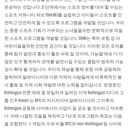
운송하는 것입니다. 2 단계에서는 스포츠 장비를 대여 할 수있는
스포츠 커뮤니티 허브 (SHUB)를 설립하고 아이들이 스포츠를 안
전하고 안전하게 할 수 있도록 프로그램을 개발할 것입니다. 우리
는 종종 스포츠 기회가 거부되는 소녀들을위한 문화적으로 적절
한 스포츠 프로그램을 개발할 것입니다. SHIB는 특히 로힝 깅 야
어린이들을위한 안전한 공간이 될 것입니다. 이러한 모든 조치를
통해 팀의 발전과 홍보가 훨씬 쉬워 질 것이며, 가능할 때보 다 더
많은 인구 통계와의 관계를 발전시킬 수있는 클럽의 범위와 가능
성이 확대 될 것입니다. 우리의 채널을 통해 로힝 야족 공동체와
협력하여 말레이시아와 다른 지역의 사람들에게 비폭력적인 봉
사 활동 및 지역 사회 개발에 대한 노력을 알리십시오. 운영중인
Rohingya 언론 매체 중 유일하게 알려진 지역 Rohingya 미디어 그
룹 인 R Vision 는 RFC의 지지자이며 말레이시아와 그 이후의
Rohingya 공동체 사이에서이 사업이 잘 공표 될 것이라고 약속했
다. 아래 나열된 것들을 제외하고 1 단계 프로그램의 목표는 다음
을 포함한다 : 1. 게임의 수와 비율 RFC와 non-Rohingya 팀 사이에