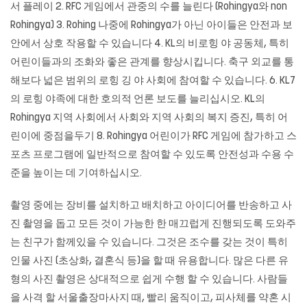
서 플레이 2. RFC 게임에서 관중의 수를 늘린다 (Rohingya와 non
Rohingya) 3. Rohing 나중에 Rohingya가 아닌 아이들은 안전과 보
안에서 상호 작용할 수 있습니다 4. KL의 비로힝 야 공동체, 특히
어린이들과의 조화와 좋은 관계를 향상시킵니다. 축구 외교를 통
해보다 넓은 범위의 로힝 깅 야 사회에 참여할 수 있습니다. 6. KL7
의 로힝 야족에 대한 호의적 언론 보도를 늘리십시오. KL의
Rohingya 지역 사회에서 사회와 지역 사회의 복지 증진, 특히 어
린이에 중점을두기 8. Rohingya 어린이가 RFC 게임에 참가하고 스
포츠 프로그램에 일반적으로 참여할 수 있도록 안전성과 수용 수
준을 높이는 데 기여하십시오.
촬영 중에는 장비를 설치하고 배치하고 아이디어를 반송하고 사
진 촬영을 돕고 모든 것이 가능한 한 매끄럽게 진행되도록 도와주
는 친구가 함께있을 수 있습니다. 그것은 조수를 갖는 것이 특히
인물 사진 (초상화, 결혼식 등)을 할 때 유용합니다. 많은 다른 유
형의 사진 촬영은 상대적으로 쉽게 수행 할 수 있습니다. 사람들
을 사격 할 서울출장마사지 때, 빨리 움직이고, 피사체를 약혼 시