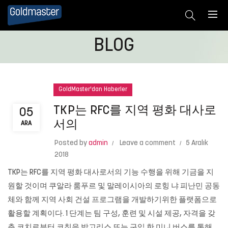
BLOG
GoldMaster'dan Haberler
TKP는 RFC를 지역 평화 대사로
05
서의
ARA
Posted by
admin
Leave a comment
5 Aralık
2018
TKP는 RFC를 지역 평화 대사로서의 기능 수행을 위해 기금을 지
원할 것이며 쿠알라 룸푸르 및 말레이시아의 로힝 냐 피난민 공동
체와 함께 지역 사회 건설 프로그램을 개발하기위한 플랫폼으로
활용할 계획이다. 1 단계는 팀 구성, 훈련 및 시설 제공, 자격을 갖
춘 코치로부터 코칭을 받고리스 또는 구입 한 미니 버스를 통해