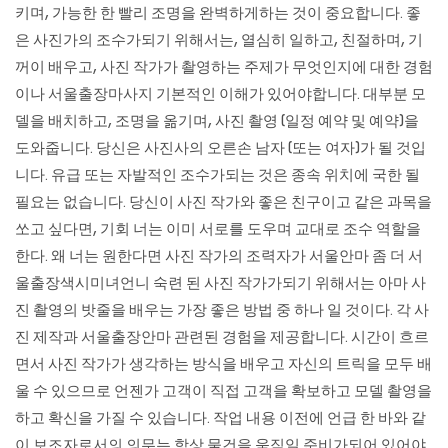
키며, 가능한 한 빨리 조명을 완벽하게하는 것이 중요합니다. 좋
은 사진가의 조수가되기 위해서는, 열심히 일하고, 친절하며, 기
꺼이 배우고, 사진 작가가 촬영하는 주제가 무엇인지에 대한 경험
이나
서울출장마사지
기본적인 이해가 있어야합니다. 대부분 모
델을 배치하고, 조명을 옮기며, 사진 촬영 (일정 예약 및 예약)을
도와줍니다. 당신은 사진사의 오른손 남자 (또는 여자)가 될 것입
니다. 유급 또는 자발적인 조수가되는 것은 종속 위치에 국한 될
필요는 없습니다. 당신이 사진 작가와 좋은 친구이고 같은 과목을
쏘고 싶다면, 기회 너는 이미 서로를 도우며 교대로 조수 역할을
한다. 왜 너는 원한다면 사진 작가의 조력자가 서울안마 좀 더 서
울출장색시미녀언니 숙련 된 사진 작가가되기 위해서는 아마 사
진 촬영의 밧줄을 배우는 가장 좋은 방법 중 하나 일 것이다. 각 사
진 제작과 서울출장안마 관련된 경험을 제공합니다. 시간이 흐르
면서 사진 작가가 생각하는 방식을 배우고 자신의 트릭을 모두 배
울 수 있으므로 언젠가 고객이 직접 고객을 확보하고 모델 촬영을
하고 확신을 가질 수 있습니다. 작업 내용 이전에 언급 한 바와 같
이 보조자로서의 의무는 항상 물건을 움직일 준비가되어 있어야