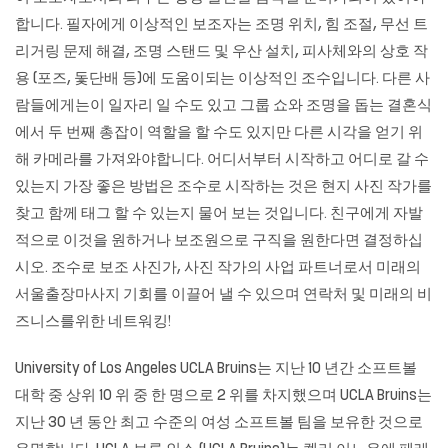
합니다. 필자에게 이상적인 보조자는 조명 위치, 힘 조절, 무선 트
리거링 문제 해결, 조명 스탠드 및 우산 설치, 피사체와의 상호 작
용 (포즈, 돛단배 등)에 도움이되는 이상적인 조수입니다. 다른 사
람들에게는이 일자리 일 수도 있고 그룹 쇼와 조명을 돕는 결혼식
에서 두 번째 총잡이 역할을 할 수도 있지만 다른 시각을 얻기 위
해 카메라를 가져와야합니다. 어디서부터 시작하고 어디로 갈 수
있는지 가장 좋은 방법은 조수로 시작하는 것은 현지 사진 작가를
찾고 함께 태그 할 수 있는지 물어 보는 것입니다. 친구에게 자발
적으로 이것을 원하거나 보조원으로 구직을 원한다면 결정하십
시오. 조수로 보조 사진가, 사진 작가의 사업 파트너로서 미래의
서울출장마사지
기회를 이끌어 낼 수 있으며 연락처 및 미래의 비
즈니스를위한 네트워킹!
University of Los Angeles UCLA Bruins는 지난 10 년간 소프트볼
대학 중 상위 10 위 중 한 명으로 2 위를 차지했으며 UCLA Bruins는
지난 30 년 동안 최고 수준의 여성 소프트볼 팀을 보유한 것으로