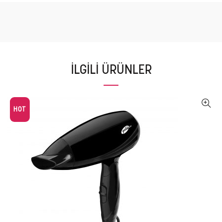
İLGILI ÜRÜNLER
HOT