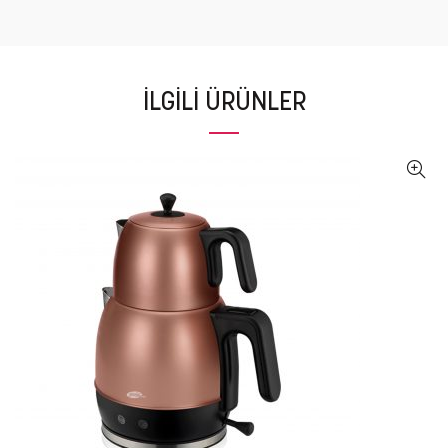
İLGILI ÜRÜNLER