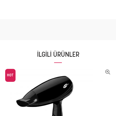
İLGILI ÜRÜNLER
HOT