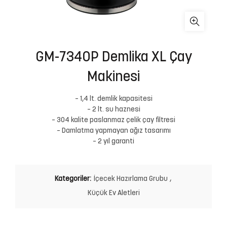
GM-7340P Demlika XL Çay
Makinesi
– 1,4 lt. demlik kapasitesi
– 2 lt. su haznesi
– 304 kalite paslanmaz çelik çay filtresi
– Damlatma yapmayan ağız tasarımı
– 2 yıl garanti
Kategoriler:
İçecek Hazırlama Grubu
,
Küçük Ev Aletleri