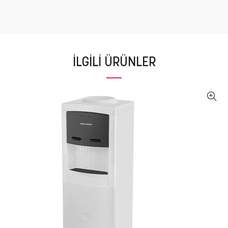
İLGILI ÜRÜNLER