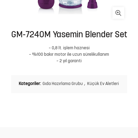
GM-7240M Yasemin Blender Set
– 0,8 lt. işlem haznesi
– %100 bakır motor ile uzun sürelikullanım
– 2 yıl garanti
Kategoriler:
Gıda Hazırlama Grubu
,
Küçük Ev Aletleri