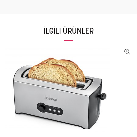
İLGILI ÜRÜNLER