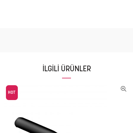
İLGILI ÜRÜNLER
HOT