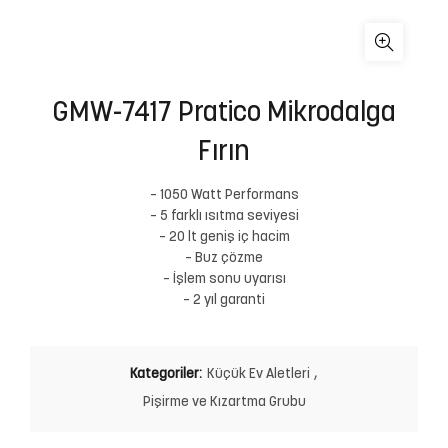
GMW-7417 Pratico Mikrodalga
Fırın
– 1050 Watt Performans
– 5 farklı ısıtma seviyesi
– 20 lt geniş iç hacim
– Buz çözme
– İşlem sonu uyarısı
– 2 yıl garanti
Kategoriler:
Küçük Ev Aletleri
,
Pişirme ve Kızartma Grubu