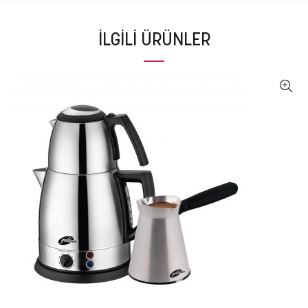
İLGILI ÜRÜNLER