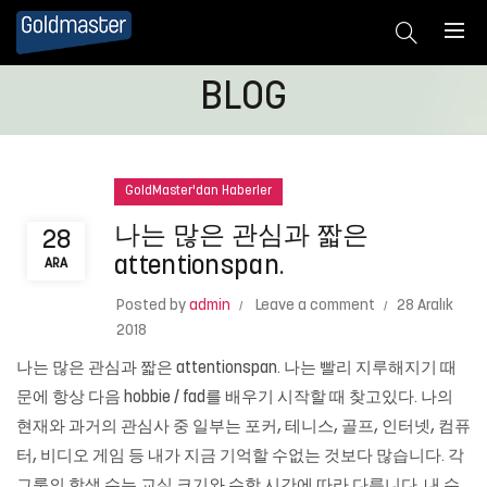
BLOG
GoldMaster'dan Haberler
나는 많은 관심과 짧은
28
attentionspan.
ARA
Posted by
admin
Leave a comment
28 Aralık
2018
나는 많은 관심과 짧은 attentionspan. 나는 빨리 지루해지기 때
문에 항상 다음 hobbie / fad를 배우기 시작할 때 찾고있다. 나의
현재와 과거의 관심사 중 일부는 포커, 테니스, 골프, 인터넷, 컴퓨
터, 비디오 게임 등 내가 지금 기억할 수없는 것보다 많습니다. 각
그룹의 학생 수는 교실 크기와 수학 시간에 따라 다릅니다. 내 수