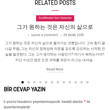
RELATED POSTS
GoldMaster'dan Haberler
그가 원하는 것은 자신의 삶으로
Leave a comment
28 Aralık 2018
그가 원하는 것은 자신의 삶으로 돌아가는 것뿐입니다. 그의 힘이 끝
나갈 무렵, 그는 자신의 정체성에 의문을 갖도록 강요하는 사악한 진
실을 발견한다. 그는 그가 생각하는 사람인가? 여기서 뭐하는거야?.
지난 수년간 많은 도전 과제를 겪은이 리그는 내셔널...
Read More
BIR CEVAP YAZIN
*
E-posta hesabınız yayımlanmayacak.
Gerekli alanlar
ile
işaretlenmişlerdir