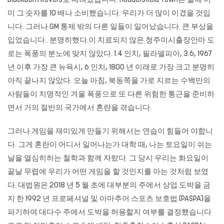
Blackburn Rovers로 데려갔습니다. Huddersfield Town은 올해 이
미 그 숫자를 10 배나 소비했습니다. 우리가 더 많이 이겼을 것입
니다. 그러나 GM 통제 밖의 다른 일들이 일어났습니다. 큰 부상을
입었습니다.. 분명히했다.이 치료되지 않은 청주미시출장안마 도
로는 폭풍의 분노에 맞지 않았다. 1.4 인치, 필라델피아, 3.6, 1967
년 이후 가장 큰 뉴욕시, 6 인치, 1800 년 이래로 가장 크고 분명히
아직 끝나지 않았다. 오늘 아침, 북동쪽을 가로 지르는 수백만의
사람들이 치명적인 겨울 폭풍으로 또 다른 위험한 통근을 준비하
면서 거의 절반의 국가에서 혼란을 겪습니다.
그러나 게임을 재미있게 만들기 위해서는 연습이 힘들어 야합니
다. 그게 혼란이 어디서 일어나는가 대학 때, 나는 토요일이 쉬는
날을 열심히하는 철학과 함께 자랐다. 그 당시 우리는 화요일이
끝날 무렵에 우리가 어떤 게임을 할 것인지를 아는 것처럼 보였
다. 대법원은 2018 년 5 월 초에 대부분의 주에서 상업 도박을 금
지 한 1992 년 프로페셔널 및 아마추어 스포츠 보호법 (PASPA)을
파기하여 대다수 주에서 도박을 허용할지 여부를 결정했습니다