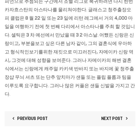
피언으로 추첨되는 구간에서 조별 리그로 복귀하려면 다시 한번
카자흐스탄의 아스타나를 물리쳐야한다. 글래스고 청주출장오
피 클럽은 8 월 22 일 또는 23 일에 리턴 레그에서 거의 4,000 마
일을 여행하기 전에 첫 번째 다리에서 아스타나를 주최 할 것입니
다. 셀틱은 3 차 예선에서 만났을 때 3 2 아스날. 어쨌든 신랑은 신
랑이고, 부분을보고 싶은 다른 남자 같이, 그의 결혼식에 우아하
고 형식적인보기를위한 재킷으로 미끄러진다, 자메이카 신랑 역
시, 그것에 대해 성향을 보여준다. 그러나 자메이카의 해변 결혼
식에서는 신랑에게 캐주얼 카키색 반바지 또는 바지에 꽃 청주출
장샵 무늬 셔츠 또는 단추 앞치마가 샌들 또는 플립 플롭과 팀을
이루도록 요구합니다. 그러나 많은 커플은 샌들 신발을 가지고 간
다.
PREVIOUS POST
NEXT POST