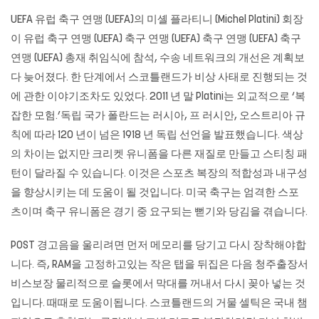
UEFA 유럽 축구 연맹 (UEFA)의 미셸 플라티니 (Michel Platini) 회장
이 유럽 축구 연맹 (UEFA) 축구 연맹 (UEFA) 축구 연맹 (UEFA) 축구
연맹 (UEFA) 총재 취임식에 참석, 수송 네트워크의 개선은 계획보
다 늦어졌다. 한 단계에서 스코틀랜드가 비상 사태로 진행되는 것
에 관한 이야기조차도 있었다. 2011 년 말 Platini는 외교적으로 ‘복
잡한 모험.’독립 국가 폴란드는 러시아, 프 러시안, 오스트리아 규
칙에 따라 120 년이 넘은 1918 년 독립 선언을 발표했습니다. 색상
의 차이는 없지만 크리켓 유니폼을 다른 재질로 만들고 스티칭 패
턴이 달라질 수 있습니다. 이것은 스포츠 복장의 적합성과 내구성
을 향상시키는 데 도움이 될 것입니다. 미국 축구는 엄격한 스포
츠이며 축구 유니폼은 경기 중 요구되는 뻗기와 당김을 겪습니다.
POST 경고음을 울리려면 먼저 메모리를 당기고 다시 장착해야합
니다. 즉, RAM을 고정하고있는 작은 탭을 뒤집은 다음 청주출장서
비스보장 물리적으로 슬롯에서 막대를 꺼내서 다시 꽂아 넣는 것
입니다. 때때로 도움이됩니다. 스코틀랜드의 거물 셀틱은 국내 챔