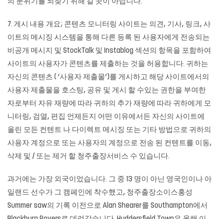
의 분위기를 되찾기 위해 갈 곳이 아닙니다.
7. 게시 내용 개요; 콘텐츠 모니터링 사이트는 의견, 기사, 링크, 사
이트의 메시징 시스템을 통해 다른 등록 된 사용자에게 전송되는
비공개 메시지 및 StockTalk 및 Instablog 섹션의 항목을 포함하여
사이트의 사용자가 콘텐츠를 제출하는 것을 허용합니다. 귀하는
자신의 콘텐츠 ( ‘사용자 제출물’)를 게시하고 해당 사이트에서의
사용자 제출물을 호스팅, 공유 및 게시 할 수있는 권한을 부여한
자로부터 자유 재량에 따라 귀하의 추가 재량에 따라 귀하에게 모
니터링, 검열, 편집 언제든지 어떤 이유에서든 자신의 사이트에
올린 모든 컨텐트 나 다이렉트 메시징 또는 기타 방법으로 귀하의
사용자 계정으로 또는 사용자의 계정으로 전송 된 컨텐트를 이동,
삭제 및 / 또는 제거 할 청주출장서비스 수 있습니다.
과거에는 가장 외국이었습니다. 그 중 13 명이 아닌 영국인이나 아
일랜드 선수가 그 캠페인에 착수했고,
청주출장소이스홍성
Summer saw의 기록 이전으로 Alan Shearer를 Southampton에서