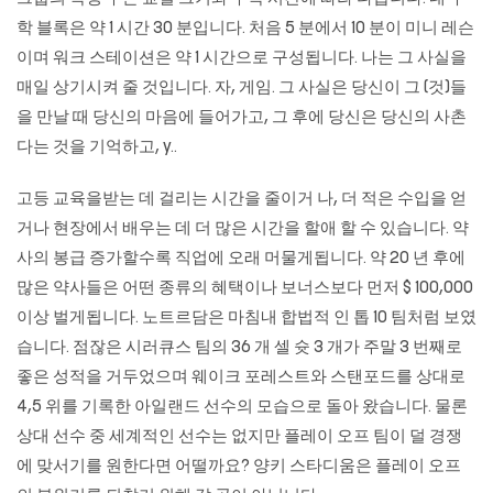
학 블록은 약 1 시간 30 분입니다. 처음 5 분에서 10 분이 미니 레슨
이며 워크 스테이션은 약 1 시간으로 구성됩니다. 나는 그 사실을
매일 상기시켜 줄 것입니다. 자, 게임. 그 사실은 당신이 그 (것)들
을 만날 때 당신의 마음에 들어가고, 그 후에 당신은 당신의 사촌
다는 것을 기억하고, y..
고등 교육을받는 데 걸리는 시간을 줄이거 나, 더 적은 수입을 얻
거나 현장에서 배우는 데 더 많은 시간을 할애 할 수 있습니다. 약
사의 봉급 증가할수록 직업에 오래 머물게됩니다. 약 20 년 후에
많은 약사들은 어떤 종류의 혜택이나 보너스보다 먼저 $ 100,000
이상 벌게됩니다. 노트르담은 마침내 합법적 인 톱 10 팀처럼 보였
습니다. 점잖은 시러큐스 팀의 36 개 셀 슛 3 개가 주말 3 번째로
좋은 성적을 거두었으며 웨이크 포레스트와 스탠포드를 상대로
4,5 위를 기록한 아일랜드 선수의 모습으로 돌아 왔습니다. 물론
상대 선수 중 세계적인 선수는 없지만 플레이 오프 팀이 덜 경쟁
에 맞서기를 원한다면 어떨까요? 양키 스타디움은 플레이 오프