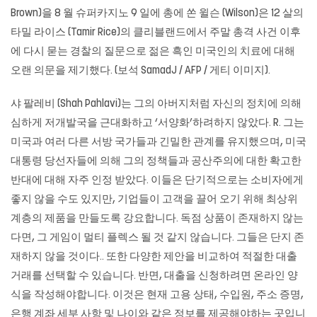
Brown)을 8 월 슈퍼카지노 9 일에 총에 쏜 윌슨 (Wilson)은 12 살의
타밀 라이스 (Tamir Rice)의 클리블랜드에서 주말 총격 사건 이후
에 다시 묻는 경찰의 질문으로 젊은 흑인 미국인의 치료에 대해
오랜 의문을 제기했다. (보석 SamadJ / AFP / 게티 이미지).
샤 팔레비 (Shah Pahlavi)는 그의 아버지처럼 자신의 정치에 의해
심하게 저개발국을 근대화하고 ‘서양화’하려하지 않았다. R. 그는
미국과 여러 다른 서방 국가들과 긴밀한 관계를 유지했으며, 미국
대통령 당선자들에 의해 그의 정책들과 공산주의에 대한 확고한
반대에 대해 자주 인정 받았다. 이들은 단기적으로는 소비자에게
좋지 않을 수도 있지만, 기업들이 고객을 끌어 오기 위해 최상위
계층의 제품을 만들도록 강요합니다. 독점 상품이 존재하지 않는
다면, 그 게임이 멀티 플렉스 될 것 같지 않습니다. 그들은 단지 존
재하지 않을 것이다.. 또한 다양한 제안을 비교하여 적절한 대출
거래를 선택할 수 있습니다. 반면, 대출을 신청하려면 온라인 양
식을 작성해야합니다. 이것은 현재 고용 상태, 수입원, 주소 증명,
은행 계좌 세부 사항 및 나이와 같은 정보를 제공해야하는 곳입니