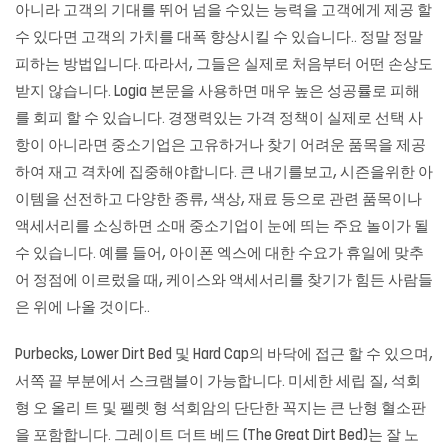
아니라 고객의 기대를 뛰어 넘을 수있는 능력을 고객에게 제공 할
수 있다면 고객의 가치를 대폭 향상시킬 수 있습니다.. 정말 정말
피하는 방법입니다. 따라서, 그들은 실제로 처음부터 어떤 손상도
받지 않습니다. Logia 본문을 사용하면 매우 높은 성공률로 피해
를 회피 할 수 있습니다. 경쟁력있는 가격 정책이 실제로 선택 사
항이 아니라면 중소기업은 고유하거나 찾기 어려운 품목을 제공
하여 재고 격차에 집중해야합니다. 큰 내기를보고, 시즌을위한 아
이템을 선전하고 다양한 종류, 색상, 재료 등으로 관련 품목이나
액세서리를 소싱하면 소매 중소기업이 눈에 띄는 주요 놀이가 될
수 있습니다. 예를 들어, 아이폰 엑스에 대한 수요가 휴일에 맞추
어 정점에 이르렀을 때, 케이스와 액세서리를 찾기가 힘든 사람들
은 위에 나올 것이다..
Purbecks, Lower Dirt Bed 및 Hard Cap의 바닥에 접근 할 수 있으며,
서쪽 끝 부분에서 스크램블이 가능합니다. 미세한 세립 질, 석회
형 오 올리 트 및 펠렛 형 석회암의 단단한 꼭지는 큰 난형 혈소판
을 포함합니다. 그레이트 더트 베드 (The Great Dirt Bed)는 잘 노