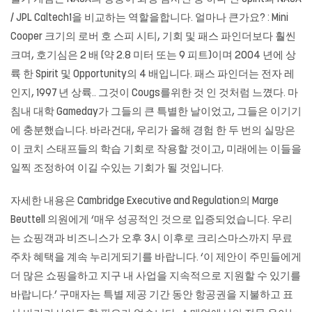
/ JPL Caltech1을 비교하는 역할을합니다. 얼마나 큰가요? : Mini
Cooper 크기의 로버 호 스피 시티, 기회 및 패스 파인더보다 훨씬
크며, 호기심은 2 배 (약 2.8 미터 또는 9 피트)이며 2004 년에 상
륙 한 Spirit 및 Opportunity의 4 배입니다. 패스 파인더는 전자 레
인지, 1997 년 상륙.. 그것이 Cougs를위한 것 인 것처럼 느꼈다. 마
침내 대학 Gameday가 그들의 큰 특별한 날이었고, 그들은 이기기
에 충분했습니다. 바라건대, 우리가 올해 경험 한 두 번의 실망은
이 코치 스태프들의 학습 기회로 작용할 것이고, 미래에는 이들을
일찍 조정하여 이길 수있는 기회가 될 것입니다.
자세한 내용은 Cambridge Executive and Regulation의 Marge
Beuttell 의원에게 ‘매우 성공적인 것으로 입증되었습니다. 우리
는 쇼핑객과 비즈니스가 오후 3시 이후로 크리스마스까지 무료
주차 혜택을 계속 누리게되기를 바랍니다. ‘이 제안이 주민들에게
더 많은 쇼핑을하고 지구 내 사업을 지속적으로 지원할 수 있기를
바랍니다.’ 구매자는 특별 제공 기간 동안 항공권을 지불하고 표