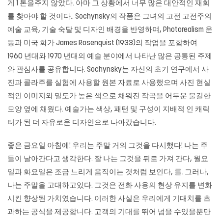
게 1 톤을주지 않았다. 아마 그 상황에서 너무 많은 대안적인 재회
를 찾아야 할 것이다.. Sochynsky의 작품은 그녀의 고전 고전주의
예술 교육, 기술 숙달 및 디자인 배경을 반영하며, Photorealism 운
동과 미국 화가 James Rosenquist (1933)의 작업을 포함하여
1960 년대와 1970 년대의 예술 분야에서 나타난 많은 공통된 주제
와 관심사를 공유합니다. Sochynsky는 자신의 초기 연구에서 사
진과 콜라주를 실험에 사용할 원본 자료로 사용했으며 사진 현실
적인 이미지와 밀도가 높은 색으로 채워진 작곡을 어두운 불길한
모양 옆에 채웠다. 예술가는 색상, 패턴 및 구성이 지배적 인 캐릭
터가 된 더 자유로운 디자인으로 나아갔습니다.
좋은 금요일 아침에! 우리는 주말 거의 그것을 다시했다! 나는 주
들이 날아간다고 생각한다. 잘 나는 그것을 뒤로 가져 간다, 월요
일과 화요일은 조금 느리게 움직이는 것처럼 보인다, 롤. 그러나,
나는 주말을 고대하고있다. 그것은 전화 사용의 현상 유지를 변화
시킨 향상된 가치였습니다. 이러한 사실은 우리에게 기대치를 초
과하는 공식을 제공합니다. 고객의 기대를 뛰어 넘을 수있을뿐만