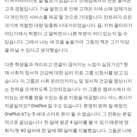
시
바카라사이트
할 필요가 없습니다. 소매업에서의 전문 용어는
고객 경험입니다. 기술 발전으로 인해 고객은 이제 소매 업체가보
다 개인적인 서비스를 제공 할 것으로 기대합니다. 만트라가 모든
크기에 적합한 대량 맞춤화 시대가되었습니다. 음, 지하 울타리가
어딘가에서 찍혔다 고 말하면서 나쁜 부분이 어디 있는지 알 수
있습니다. 그래서 나는 새 것을 놓을거야. 그동안 잭은 그가 마당
을 떠날 수 있다고 생각했습니다.
다른 학생들과 격리되고 연결이 끊어지는 느낌이 싫은가요? 현
재 사회적 정서적 건강에 대한 심리 치료 그룹 신청서를 받고 있
습니다. 이 그룹은 사회
온라인카지노
및 정서적 건강을 향상시키
는 전략을 모색하도록 고안되었습니다. 이 그룹은 캠퍼스에서 의
미있는 관계를 찾을 수있는 동료 지원을 제공합니다. 어느 회사가
처음일까요? OnePlus 일 수도 있습니다. 분명히 밝혀 질 예정인
OnePlus 6T는 5 세대 스마트 폰이 될 수 없습니다. 그 전화는 본질
적으로 끝났습니다. 한 달에 평균 4 달러를 볼 수 있기 때문에 영
화 티켓 40 달러에 한 달에 35 달러를 지불했습니다. 그들은 나에