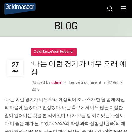
BLOG
GoldMaster'dan Haberler
‘나는 이런 경기가 너무 오래 예
27
상
ARA
Posted by
admin
Leave a comment
27 Aralık
2018
‘나는 이런 경기가 너무 오래 예상되어 조나스가 한 달 넘게 자신
의 마음에 들었다고 인정했다. 나는 축구에서 너무 많은 이상한
일이 일어나는 것을 본 적이있다. 내가 오늘 밤 여기있는 사실보
다 더 좋은 예가 될 수있다. NASA의 화성 과학 실험실 (왼쪽)의 예
술가 개념은 NASA의 쌍둥이 화성 탐사선 중 하나 인 Spirit과 NASA