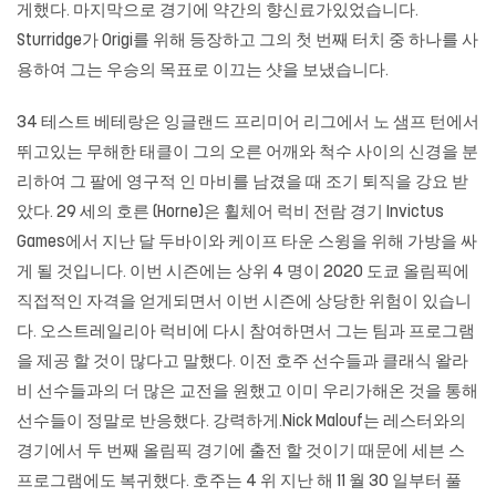
게했다. 마지막으로 경기에 약간의 향신료가있었습니다.
Sturridge가 Origi를 위해 등장하고 그의 첫 번째 터치 중 하나를 사
용하여 그는 우승의 목표로 이끄는 샷을 보냈습니다.
34 테스트 베테랑은 잉글랜드 프리미어 리그에서 노 샘프 턴에서
뛰고있는 무해한 태클이 그의 오른 어깨와 척수 사이의 신경을 분
리하여 그 팔에 영구적 인 마비를 남겼을 때 조기 퇴직을 강요 받
았다. 29 세의 호른 (Horne)은 휠체어 럭비 전람 경기 Invictus
Games에서 지난 달 두바이와 케이프 타운 스윙을 위해 가방을 싸
게 될 것입니다. 이번 시즌에는 상위 4 명이 2020 도쿄 올림픽에
직접적인 자격을 얻게되면서 이번 시즌에 상당한 위험이 있습니
다. 오스트레일리아 럭비에 다시 참여하면서 그는 팀과 프로그램
을 제공 할 것이 많다고 말했다. 이전 호주 선수들과 클래식 왈라
비 선수들과의 더 많은 교전을 원했고 이미 우리가해온 것을 통해
선수들이 정말로 반응했다. 강력하게.Nick Malouf는 레스터와의
경기에서 두 번째 올림픽 경기에 출전 할 것이기 때문에 세븐 스
프로그램에도 복귀했다. 호주는 4 위 지난 해 11 월 30 일부터 풀