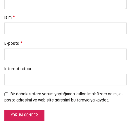
*
İsim
*
E-posta
İnternet sitesi
Bir dahaki sefere yorum yaptığımda kullanılmak üzere adımı, e-
posta adresimi ve web site adresimi bu tarayıcıya kaydet.