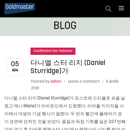
BLOG
GoldMaster'dan Haberler
다니엘 스터 리지 (Daniel
05
Sturridge)가
ARA
Posted by
admin
Leave a comment
5 Aralık
2018
다니엘 스터 리지 (Daniel Sturridge)가 포스트에 드리블로 슛을 날
렸고 매니 (Mane)가 리바운드에서 도청했다. 리버풀 지지자들 사
이에서 야생의 기념 행사가 열렸다. 두 번의 빨간색 플레어가 경
기 표면에 던져진 것을 보았다. 품질과 득점 기회를 잃은 227 번째
더비 경기 후 리버풀 맨체스터 시티에서 맨체스터 시티를 뛰어 넘