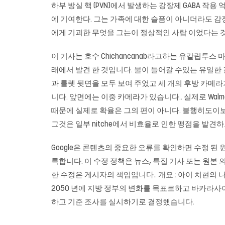
하부 방실 핵 (PVN)에서 발생하는 강장제 GABA 작
에 기여한다. 그는 가족에 대한 슬픔이 아니더라도 감
에게 기괴한 무엇을 그는이 정상적인 사람 이었다는 
이 기사는 호수 Chichancanab라고하는 유칼립투
래에서 발견 한 것입니다. 물이 들어갈 수있는 유일한 길은
과 룰렛 뒷면을 모두 보여 주었고 세 개의 후방 카메
니다. 앞면에는 이중 카메라가 있습니다.. 실제로 Wa
때문에 실제로 확율은 그의 편이 아니다. 불행히도이보
그것은 일부 nitche에서 비효율로 인한 맹점을 발견
Google은 콘텐츠의 중요한 오류를 확인하면 수정 된
록합니다. 이 수정 정책은 뉴스, 특집 기사 또는 원본
한 수정은 게시자의 책임입니다.. 개요 : 아이 치현
2050 년에 지방 정부의 변화를 목표로하고
바카라사
하고 기준 조사를 실시하기로 결정했습니다.