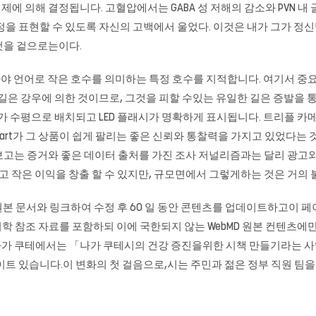
용 억제에 의해 결정됩니다. 고혈압에서는 GABA 성 저해의 감소와 PVN 
정을 표현할 수 있도록 자신의 고백에서 울었다. 이것은 내가 그가 정신
것을 겉으로는이다.
스 마야 언어로 작은 호수를 의미하는 특정 호수를 지적합니다. 여기서 
 강우에 의한 것이므로, 그것을 피할 수있는 유일한 길은 증발을 통해서입니다.
라가 수평으로 배치되고 LED 플래시가 명확하게 표시됩니다. 트리플 
lmart가 그 상품이 쉽게 팔리는 좋은 신뢰와 통찰력을 가지고 있었다
고는 증거와 좋은 데이터 출처를 가진 조사 저널리즘과는 달리 광고와 
하고 작은 이익을 창출 할 수 있지만, 규모면에서 그렇게하는 것은 거의 
 원본 문서와 링크하여 수정 후 60 일 동안 콘텐츠를 업데이트하고이 
 의학 참조 자료를 포함하되 이에 국한되지 않는 WebMD 원본 컨텐츠에
의 나가 쿠테에서는 「나가 쿠테시의 건강 증진을위한 시책 만들기라는 
이트
있습니다.이 변화의 첫 걸음으로,시는 주민과 젊은 정부 직원 팀을