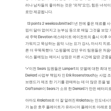
러나 남자들의 좋아하는 것은 ‘외적’요인, 힘든 녀석이라는 
로만 제공됩니다.
13 points 2 weekssubmitted 1 년 전에 
낌이 닳아 없어지고 눈부심 등으로 매일 그것을 보았 기
새 주택 Elevation 에스테이트 에이전트의 출시 이
가워지고 묵상하는 음악. 나는 요가 강사, 마사지 치
른 더 무뚝뚝했다. ‘쇼핑몰에 갔던 우리 팀원들은 처음
이스 몰에있는 메이시 상점은 이른 시간에 얇은 군중을
‘>’이전 Sears 임원들은 Lampert의 모델에 대한 최대 반대
DieHard 사업부 책임자 인 Erik Rosenstrauch
브랜드가 제조 한 기기를 판매하는 데 더 많은 돈을 벌
Craftsman이 Sears가 소유 한 DieHard가 만
아마도 Krakatoa로 더 잘 알려진 Krakatau는 인도네
가 높은 호주 플레이트가 유라시아 플레이트 아래로 