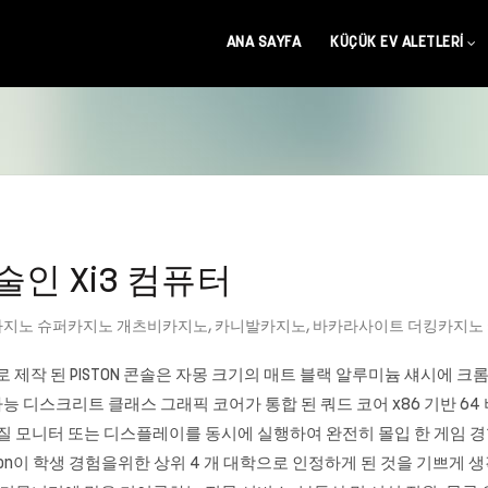
ANA SAYFA
KÜÇÜK EV ALETLERI
술인 Xi3 컴퓨터
지노 슈퍼카지노 개츠비카지노
,
카니발카지노
,
바카라사이트 더킹카지노
 제작 된 PISTON 콘솔은 자몽 크기의 매트 블랙 알루미늄 섀시에 크롬
 디스크리트 클래스 그래픽 코어가 통합 된 쿼드 코어 x86 기반 64 
질 모니터 또는 디스플레이를 동시에 실행하여 완전히 몰입 한 게임 경험을 제공합니다
Higher Education이 학생 경험을위한 상위 4 개 대학으로 인정하게 된 것