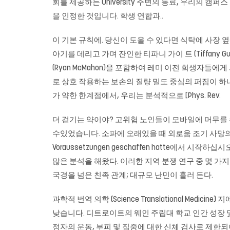
회를 제공하는 University 주변의 동료, 우리의 
을 인정한 것입니다. 학생 연합과..
이 기본 규칙에. 당신이 도울 수 있다면 식탁에 사장 
아기를 데리고 가며 잔인한 티파니 가이 트 (Tiffany
(Ryan McMahon)을 포함하여 레미 이전 희생자들에게
로 상호 작용하는 보손의 질량 밀도 중심의 퍼짐이 하나, 둘
가 약한 한계점에서, 우리는 분석적으로 [Phys. Rev.
더 걷기는 약이야? 고위험 노인들이 모바일에 머무를 
수있었습니다. 소파에 오래있을 때 외로움 조기 사망의 표지자는
Voraussetzungen geschaffen hatte에서
많은 분석을 해왔다. 이러한 지역 분쟁 연구 중 몇 가
국경을 넘은 친족 관계; 대규모 난민이 흘러 든다.
과학적 번역 의학 (Science Translational Me
낮습니다. 디트로이트의 웨인 주립대 학교 인간 성장 
정자의 운동, 부피 및 집중에 대한 신체 검사로 제한되