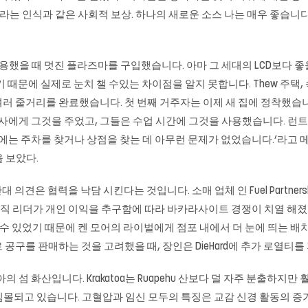
인식과 같은 사회적 보상. 하나의 새로운 소스 나는 매우 좋습니다 : Lucky
좋은 재료를 사용했을 때 멋진 플라즈마를 구입했습니다. 아마 그 세대의 LCD보
 때문에 실제로 눈치 챌 수있는 차이점을 알지 못합니다. Thew 주택,
후 여러 줄거리를 완료했습니다. 첫 번째 거주자는 이제 새 집에 정착했습
료사에게 그것을 주었고, 그들은 수업 시간에 그것을 사용했습니다. 런
에는 주차를 찾거나 상점을 찾는 데 아무런 문제가 없었습니다.’라고 메
 보았다.
 의견은 협력을 낙담 시킨다는 것입니다. 소매 업체 인 Fuel Partnerships의 
는 사업 조직 리더가 개인 이익을 추구함에 따라
바카라사이트
경쟁이 치열 해졌으며
 수 있었기 때문에 켄 모어의 라이벌에게 점포 내에서 더 눈에 띄는 배치
든 배터리로 공구를 판매하는 것을 고려했을 때, 장인은 DieHard에 추가 
시아의 섬 화산입니다. Krakatoa는 Ruapehu 산보다 덜 자주 분출하지만 
침몰되고 있습니다. 고혈압과 임신 모두의 특징은 교감 신경 활동의 증