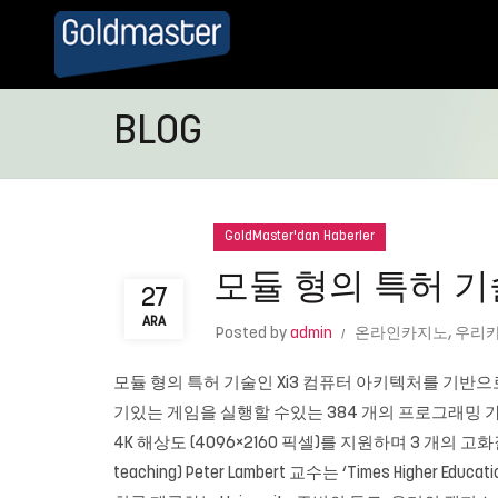
BLOG
GoldMaster'dan Haberler
모듈 형의 특허 기
27
ARA
Posted by
admin
온라인카지노
,
우리카
모듈 형의 특허 기술인 Xi3 컴퓨터 아키텍처를 기반으로
기있는 게임을 실행할 수있는 384 개의 프로그래밍 가능
4K 해상도 (4096×2160 픽셀)를 지원하며 3 개의 고화
teaching) Peter Lambert 교수는 ‘Times 