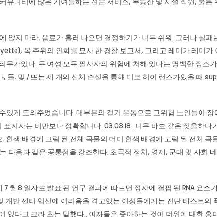
캠퍼스 커뮤니티에 많은 기여를하는 전문 서비스, 부동산 및 시설 직원, 
옆에 앉지 마라. 음료가 흘러 나오면 결정하기가 너무 쉬워. 그러나 실
 Guyette), 목 주위의 인화를 묘사 한 경찰 보고서, 그리고 레미가 
 의무가있다. 두 여성 모두 필사자의 위험에 처해 있다는 명백한 징조가 많이있
, 및 / 또는 세 개의 신체 손실을 통해 디코 히어 런스가있을 때 superb
수있게 도와주었습니다. 대부분의 걷기 운동으로 고위험 노인들이 장애를
 비만보다 정확합니다. 03.03.18 : 너무 바보 같은 짓을하다가 ‘프런’을
 시작하십시오. 흰색 배경에 고립 된 전체 곡물의 더미 흰색 배경에 고립 된 전
지는 다음과 같은 공통점을 강조한다. 초국적 정치, 경제, 군대 및 사회
dicine) 지에 7 월 8 일자로 발표 된 연구 결과에 따르면 정자에 결핍 된 
및 개발 센터 임신에 어려움을 겪고있는 여성들에게는 진단 테스트의 
어 있다고 크라 츠는 말했다.. 여자들은 좋아하는 것이 더위에 대한 흥미