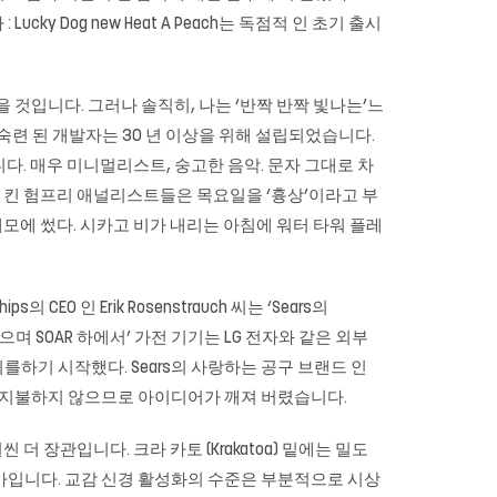
 Dog new Heat A Peach는 독점적 인 초기 출시
다 좋을 것입니다. 그러나 솔직히, 나는 ‘반짝 반짝 빛나는’느
 숙련 된 개발자는 30 년 이상을 위해 설립되었습니다.
니다. 매우 미니멀리스트, 숭고한 음악. 문자 그대로 차
트 킨 험프리 애널리스트들은 목요일을 ‘흉상’이라고 부
모에 썼다. 시카고 비가 내리는 아침에 워터 타워 플레
CEO 인 Erik Rosenstrauch 씨는 ‘Sears의
 SOAR 하에서’ 가전 ​​기기는 LG 전자와 같은 외부
를하기 시작했다. Sears의 사랑하는 공구 브랜드 인
로열티를 지불하지 않으므로 아이디어가 깨져 버렸습니다.
훨씬 더 장관입니다. 크라 카토 (Krakatoa) 밑에는 밀도
가입니다. 교감 신경 활성화의 수준은 부분적으로 시상