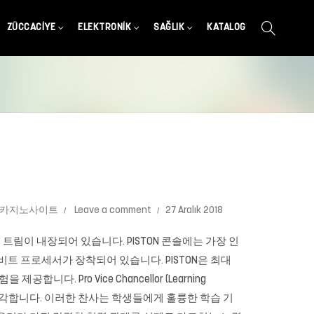
ZÜCCACIYE
ELEKTRONIK
SAĞLIK
KATALOG
 카지노사이트
Leave a comment
27 Aralık 2018
 트림이 내장되어 있습니다. PISTON 콘솔에는 가장 인
비트 프로세서가 장착되어 있습니다. PISTON은 최대
. Pro Vice Chancellor (Learning
을 기쁘게 생각합니다. 이러한 찬사는 학생들에게 훌륭한 학습 기