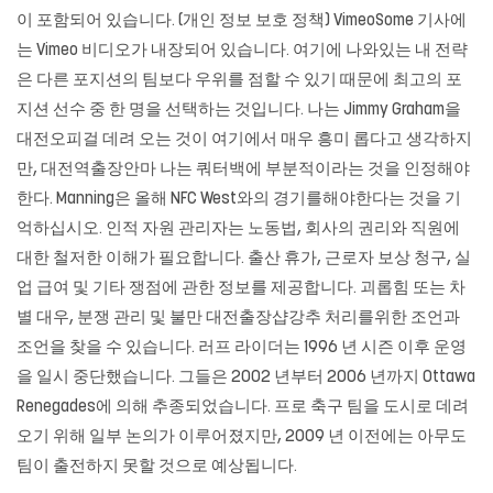
이 포함되어 있습니다. (개인 정보 보호 정책) VimeoSome 기사에
는 Vimeo 비디오가 내장되어 있습니다. 여기에 나와있는 내 전략
은 다른 포지션의 팀보다 우위를 점할 수 있기 때문에 최고의 포
지션 선수 중 한 명을 선택하는 것입니다. 나는 Jimmy Graham을
대전오피걸 데려 오는 것이 여기에서 매우 흥미 롭다고 생각하지
만, 대전역출장안마 나는 쿼터백에 부분적이라는 것을 인정해야
한다. Manning은 올해 NFC West와의 경기를해야한다는 것을 기
억하십시오. 인적 자원 관리자는 노동법, 회사의 권리와 직원에
대한 철저한 이해가 필요합니다. 출산 휴가, 근로자 보상 청구, 실
업 급여 및 기타 쟁점에 관한 정보를 제공합니다. 괴롭힘 또는 차
별 대우, 분쟁 관리 및 불만 대전출장샵강추 처리를위한 조언과
조언을 찾을 수 있습니다. 러프 라이더는 1996 년 시즌 이후 운영
을 일시 중단했습니다. 그들은 2002 년부터 2006 년까지 Ottawa
Renegades에 의해 추종되었습니다. 프로 축구 팀을 도시로 데려
오기 위해 일부 논의가 이루어졌지만, 2009 년 이전에는 아무도
팀이 출전하지 못할 것으로 예상됩니다.