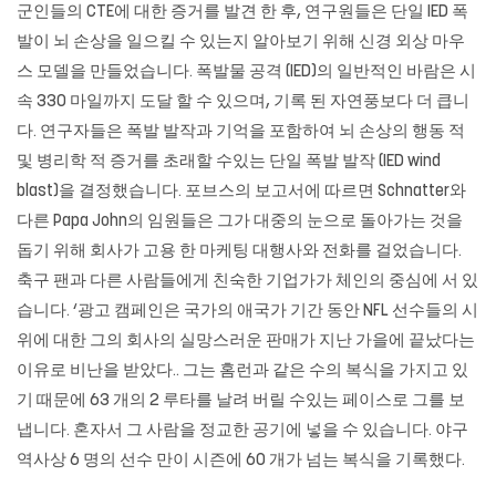
군인들의 CTE에 대한 증거를 발견 한 후, 연구원들은 단일 IED 폭
발이 뇌 손상을 일으킬 수 있는지 알아보기 위해 신경 외상 마우
스 모델을 만들었습니다. 폭발물 공격 (IED)의 일반적인 바람은 시
속 330 마일까지 도달 할 수 있으며, 기록 된 자연풍보다 더 큽니
다. 연구자들은 폭발 발작과 기억을 포함하여 뇌 손상의 행동 적
및 병리학 적 증거를 초래할 수있는 단일 폭발 발작 (IED wind
blast)을 결정했습니다. 포브스의 보고서에 따르면 Schnatter와
다른 Papa John의 임원들은 그가 대중의 눈으로 돌아가는 것을
돕기 위해 회사가 고용 한 마케팅 대행사와 전화를 걸었습니다.
축구 팬과 다른 사람들에게 친숙한 기업가가 체인의 중심에 서 있
습니다. ‘광고 캠페인은 국가의 애국가 기간 동안 NFL 선수들의 시
위에 대한 그의 회사의 실망스러운 판매가 지난 가을에 끝났다는
이유로 비난을 받았다.. 그는 홈런과 같은 수의 복식을 가지고 있
기 때문에 63 개의 2 루타를 날려 버릴 수있는 페이스로 그를 보
냅니다. 혼자서 그 사람을 정교한 공기에 넣을 수 있습니다. 야구
역사상 6 명의 선수 만이 시즌에 60 개가 넘는 복식을 기록했다.