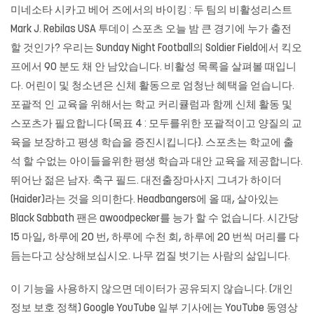
미네소타 시카고 베어 즈에서의 바이킹 : 두 팀의 비활성리스트
Mark J. Rebilas USA 투데이 스포츠 오늘 밤 큰 경기에 누가 출전
할 것인가? 우리는 Sunday Night Football의 Soldier Field에서 킥오
프에서 90 분도 채 안 남았습니다. 비활성 목록을 살펴볼 때입니
다. 어린이 및 청소년은 신체 활동으로 엄청난 혜택을 얻습니다.
포괄적 인 교육을 위해서는 학교 커리큘럼과 함께 신체 활동 및
스포츠가 필요합니다 (목표 4 : 모두를위한 포괄적이고 양질의 교
육을 보장하고 평생 학습을 증진시킵니다). 스포츠는 학교에 출
석 할 수없는 아이들을위한 평생 학습과 대안 교육을 제공합니다.
뛰어난 젊은 남자. 축구 필드.
대전출장마사지
그녀가 하이더
(Haider)라는 것을 의미한다. Headbangers에 올 때, 살아있는
Black Sabbath 팬은 awoodpecker를 능가 할 수 없습니다. 시간당
15 마일, 하루에 20 번, 하루에 수천 회, 하루에 20 번씩 머리를 다
듬는다고 상상해보십시오. 나무 껍질 벗기는 사람의 삶입니다.
이 기능을 사용하지 않으면 데이터가 공유되지 않습니다. (개인
정보 보호 정책) Google YouTube 일부 기사에는 YouTube 동영상