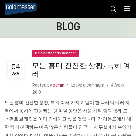
BLOG
GoldMaster'dan Haberler
모든 흥미 진진한 상황, 특히 여
04
러
ARA
Posted by
admin
Leave a comment
4 Aralık
2018
모든 흥미 진진한 상황, 특히 여러 가지 게임이 한 나라의 여러 지
역에서 동시에 진행되는 첫 며칠 동안은 처음 시작 팀과 함께 토
너먼트 브래킷을 이미 인쇄하고 싶을 것입니다. 각 라운드에서 대
학 팀이 진행하는 예측 많은 사람들이 친구 나 사무실에서 수영장
에서 경쟁하여 실제 최종 결과를 예측하는 데 가장 가까운 사람을