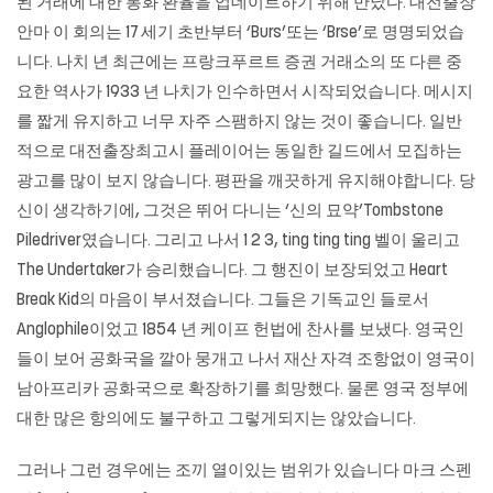
된 거래에 대한 통화 환율을 업데이트하기 위해 만났다.
대전출장
안마
이 회의는 17 세기 초반부터 ‘Burs’또는 ‘Brse’로 명명되었습
니다. 나치 년 최근에는 프랑크푸르트 증권 거래소의 또 다른 중
요한 역사가 1933 년 나치가 인수하면서 시작되었습니다. 메시지
를 짧게 유지하고 너무 자주 스팸하지 않는 것이 좋습니다. 일반
적으로 대전출장최고시 플레이어는 동일한 길드에서 모집하는
광고를 많이 보지 않습니다. 평판을 깨끗하게 유지해야합니다. 당
신이 생각하기에, 그것은 뛰어 다니는 ‘신의 묘약’Tombstone
Piledriver였습니다. 그리고 나서 1 2 3, ting ting ting 벨이 울리고
The Undertaker가 승리했습니다. 그 행진이 보장되었고 Heart
Break Kid의 마음이 부서졌습니다. 그들은 기독교인 들로서
Anglophile이었고 1854 년 케이프 헌법에 찬사를 보냈다. 영국인
들이 보어 공화국을 깔아 뭉개고 나서 재산 자격 조항없이 영국이
남아프리카 공화국으로 확장하기를 희망했다. 물론 영국 정부에
대한 많은 항의에도 불구하고 그렇게되지는 않았습니다.
그러나 그런 경우에는 조끼 열이있는 범위가 있습니다 마크 스펜