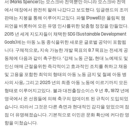
서 (Marks Spencer)는 모스크바 전역뿐만 아니라 모스크바 전역
에서 매장에서 완전히 팔려 나갔다고 보도했다. 잉글랜드의 조끼
판매는 지붕을 통해 이루어지고있다. 파웰 (Powell)은 올림픽 챔
피언을 비롯하여 모든 유명 인사를위한 맞춤형 정장을 만들었다.
2015 년 세계 지도자들이 채택한 SDG (Sustainable Development
Goals)에는 아동 노동 종식을위한 새로운 글로벌 공약이 포함됩
니다. 구체적으로, 지속 가능한 개발 목표의 8.7 목표는 전세계 공
동체에 다음과 같이 촉구한다. ‘강제 노동 근절, 현대 노예제도 및
인신 매매 근절을위한 즉각적이고 효과적인 조치를 취하고 채용
및 고용을 포함한 최악의 형태의 아동 노동 금지 및 철폐 아동 병
사의 사용, 그리고 2025 년의 최종 아동 노동에 이르기까지 모든
형태로 이루어지고있다.. 불과 대전출장소이스 9 년 후, 1872 년에
영국에서 온 선원들에 의해 축구의 업데이트 된 규칙이 도입되었
습니다. 따라서 그것은 다른 측면과 현대적인 감각을 얻었으며 점
점 더 유명해졌습니다. 기본적으로 이민은 문화 확산에 커다란 영
향을 미쳤습니다.