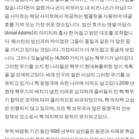
찾습니다 (돈이 걸렸거나 손이 바뀌어도 내 비즈니스가 아님). 다
음 사이트는 해당 사이트에서 제공하는 템플릿을 사용하여 대괄
호를 가져 오는 가장 쉬운 장소입니다.. 빙산 호수는 앤셀 아담스
(Ansel Adams)의 이미지와 흡사 한 어둡고 밝은 대조를 포착합니
다. 웨스턴의 빙산과의 차이점은 그들이 품질과 같은 더 많은 꿈
을 가지고 있다는 것입니다. 가장자리가 더 부드럽고 둥글게 보입
니다. 그러나 오늘날에는 14,500 가지가 넘는 핵무기가 남아있다.
그러한 무기를 소지 한 나라들은 핵무기 현대화를위한 장기 계획
을 잘 모색하고있다. 세계 인구의 절반 이상이 그러한 무기를 보
유하고 있거나 핵 동맹국에 속한 나라에 아직도 살고있다.2018 년
현재 핵무기의 배치가 냉전 이래로 심각하게 줄어들지 만 핵 핵무
기 협약은 조약에 따라 물리적으로 파괴되었으며, 핵 억지력 교섭
은 진행되지 않고 있으며, 모든 핵 보유국과 많은 동맹국의 안보
정책의 요소로서 핵 억지력의 원칙이 유지되고있다..
무역 박람회 기간 동안 1585 년부터 상인들은 동전과 지폐로 취급