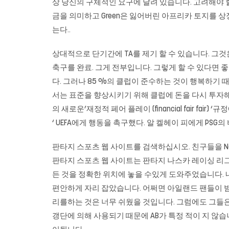
상 당신의 구체적인 요구에 달려 있습니다. 고려해야 할 마
금을 의미하고 Green은 잃어버린 아프리카 토지를 상
는다..
상대적으로 단기간에 TA를 제기 할 수 있습니다. 그것
축구를 완료. 그게 전부입니다. 그렇게 할 수 있다면 
다. 그러나 85 %의 클럽이 준수하는 것이 행복하기
서는 표준을 향상시키기 위해 클럽에 돈을 다시 투자해야합니다.
의 새로운’재정적 페어 플레이 (financial fair 
‘ UEFA에게 행동을 촉구했다. 알 켈헤이 피에게 PS
판타지 스포츠 웹 사이트를 검색하십시오. 친구들을 N
판타지 스포츠 웹 사이트는 판타지 나스카 레이싱 리그
든 것을 정확한 위치에 놓을 수있게 도와주었습니다. 
편안하게 자리 잡았습니다. 어쩌면 아일랜드 팬들이 밤 너
리를하는 것은 너무 쉬웠을 것입니다. 그럼에도 그들은
갱단에 의해 사용되기 때문에 AB가 특정 적이 지 않습