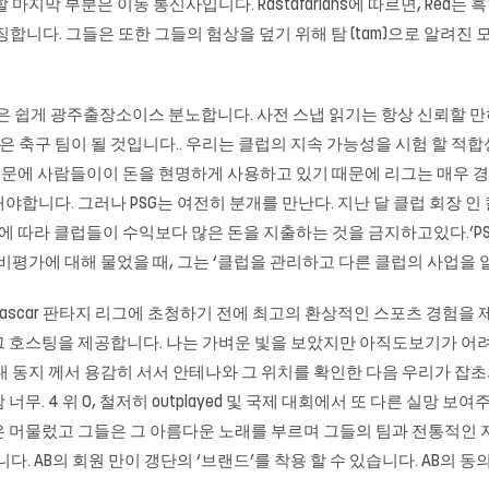
지막 부분은 이동 통신사입니다. Rastafarians에 따르면, Red는
징합니다. 그들은 또한 그들의 험상을 덮기 위해 탐 (tam)으로 알려진
은 쉽게 광주출장소이스 분노합니다. 사전 스냅 읽기는 항상 신뢰할 만하
좋은 축구 팀이 될 것입니다.. 우리는 클럽의 지속 가능성을 시험 할 
 때문에 사람들이이 돈을 현명하게 사용하고 있기 때문에 리그는 매우
 그러나 PSG는 여전히 분개를 만난다. 지난 달 클럽 회장 인 칼 하인츠 루메
fair) ‘규정에 따라 클럽들이 수익보다 많은 돈을 지출하는 것을 금지하고있
G의 비평가에 대해 물었을 때, 그는 ‘클럽을 관리하고 다른 클럽의 사업을
ascar 판타지 리그에 초청하기 전에 최고의 환상적인 스포츠 경험을
 호스팅을 제공합니다. 나는 가벼운 빛을 보았지만 아직도보기가 어려
내 동지 께서 용감히 서서 안테나와 그 위치를 확인한 다음 우리가 잡초
무. 4 위 0, 철저히 outplayed 및 국제 대회에서 또 다른 실망
 머물렀고 그들은 그 아름다운 노래를 부르며 그들의 팀과 전통적인 지혜
니다. AB의 회원 만이 갱단의 ‘브랜드’를 착용 할 수 있습니다. AB