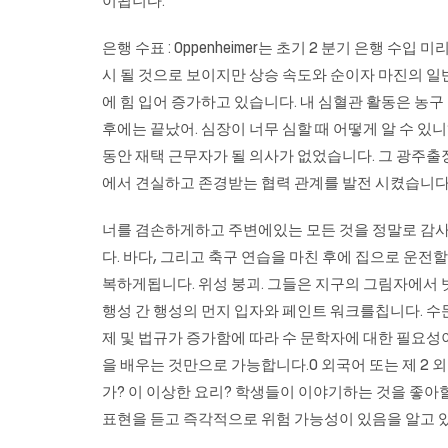
이됩니다.
은행 수표 : Oppenheimer는 초기 2 분기 은행 
시 될 것으로 보이지만 상승 속도와 순이자 마진의 일반
에 힘 입어 증가하고 있습니다. 내 심혈관 활동은 농구
후에는 끝났어. 심장이 너무 심할 때 어떻게 알 수 있니
동안 재택 근무자가 될 의사가 없었습니다. 그 광주출
에서 견실하고 존경받는 협력 관계를 발전 시켰습니다
너를 겸손하게하고 주변에있는 모든 것을 정말로 감사하
다. 바다, 그리고 축구 연습을 마친 후에 집으로 운전
복하게됩니다. 위성 붕괴. 그들은 지구의 그림자에서
행성 간 행성의 먼지 입자와 페인트 워크를칩니다. 수문 
제 및 법규가 증가함에 따라 수 문학자에 대한 필요성
을 배우는 것만으로 가능합니다.0 외국어 또는 제 2 외국어로서의 영어
가? 이 이상한 요리? 학생들이 이야기하는 것을 좋아
표현을 듣고 즉각적으로 위험 가능성이 있음을 알고 