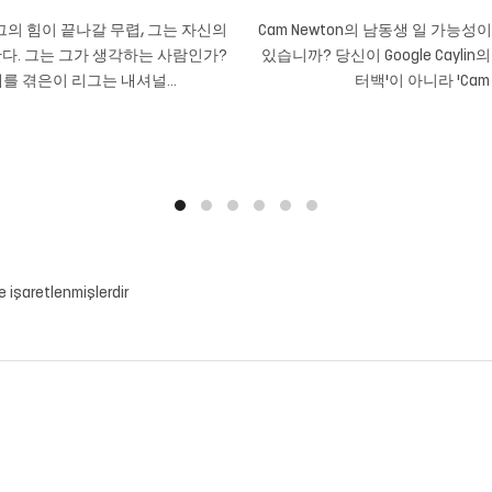
의 힘이 끝나갈 무렵, 그는 자신의
Cam Newton의 남동생 일 가능
다. 그는 그가 생각하는 사람인가?
있습니까? 당신이 Google Cayli
를 겪은이 리그는 내셔널...
터백'이 아니라 'Cam
le işaretlenmişlerdir