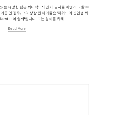
성이있는 유망한 젊은 쿼터백이되면 세 글자를 어떻게 피할 수
테드 코펠 (
n의 이름 인 경우, 그의 상장 된 타이틀은 '하워드의 신입생 쿼
니다. 심지어 
 Newton의 형제'입니다. 그는 형제를 위해...
Read More