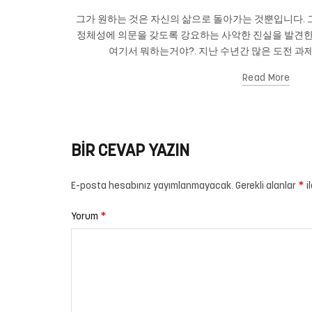
그가 원하는 것은 자신의 삶으로 돌아가는 것뿐입니다. 그
정체성에 의문을 갖도록 강요하는 사악한 진실을 발견한
여기서 뭐하는거야?. 지난 수년간 많은 도전 과제
Read More
BIR CEVAP YAZIN
*
E-posta hesabınız yayımlanmayacak.
Gerekli alanlar
i
*
Yorum