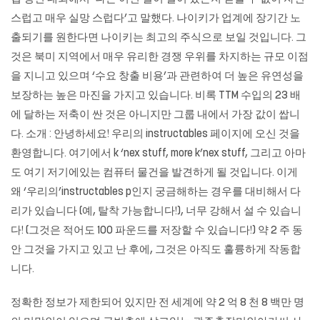
스럽고 매우 실망 스럽다’고 말했다. 나이키가 업계에 장기간 노
출되기를 원한다면 나이키는 최고의 주식으로 보일 것입니다. 그
것은 북미 지역에서 매우 유리한 경쟁 우위를 차지하는 규모 이점
을 지니고 있으며 ‘수요 창출 비용’과 관련하여 더 높은 유연성을
보장하는 높은 마진을 가지고 있습니다. 비록 TTM 수입의 23 배
에 달하는 저축이 싼 것은 아니지만 그룹 내에서 가장 값이 쌉니
다. 소개 : 안녕하세요! 우리의 instructables 페이지에 오신 것을
환영합니다. 여기에서 k ‘nex stuff, more k’nex stuff, 그리고 아마
도 여기 저기에있는 컴퓨터 물건을 발견하게 될 것입니다. 이게
왜 ‘우리의’instructables p인지 궁금해하는 경우를 대비해서 다
리가 있습니다 (예, 탈착 가능합니다!), 너무 강해서 설 수 있습니
다! (그것은 적어도 100 파운드를 저장할 수 있습니다!) 약 2 주 동
안 그것을 가지고 있고 난 후에, 그것은 아직도 훌륭하게 작동합
니다.
정확한 정보가 제한되어 있지만 전 세계에 약 2 억 8 천 8 백만 명