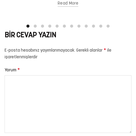
Read More
BIR CEVAP YAZIN
*
E-posta hesabınız yayımlanmayacak.
Gerekli alanlar
ile
işaretlenmişlerdir
*
Yorum