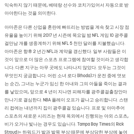
익숙하지 않기 때문에, 베테랑 선수와 코치가있어서 자동으로 받
아야한다는 것을 의미한다.
아마존은 다른 산업을 혼란에 빠뜨리는 방법을 계속 찾고 시장 점
유율을 높이기 위해 2017 년 시즌에 목요일 밤 NFL 게임 10 광주콜
걸만남 개를 생중계하기 위해 NFL 5 천만 달러를 지불했습니다.
아마존은 향후 2 년간 NFL과 계약을 갱신했다. 일부 사람들은 이
것이 앞으로 더 많은 스포츠 프로그램에 참여할 것이라고 생각합
니다. 다른 지구는 아무 곳에도 나타나지 않았다. 모두는 그것이
무엇인지 궁금합니다. 어린 소녀 로다 (Rhoda)가 운전 중에 엿보
는 순간, 그녀는 누군가 임신 한 아내와 그의 아들을 죽이는 결과
를 낳았으며, 앞으로 4 년이 지나면 피해자를 광주콜걸출장안마
만나기로 결심한다. NBA 플레이 오프가 끝나고 승리합니다. 스탠
리 컵에는 내년까지 집이 광주콜걸 있습니다. 프로 및 아마추어
스포츠의 새로운 시리즈는 현재 옥외에서 진행되는 야외 스포츠,
비가 오거나 빛나는 경우도 있습니다. Tampa Bay Times의 Rick
Stroud는 하워드가 발과 발목 부상 때문에 부상당한 부상에 놓여