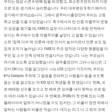
우리는 방금 시즌 6 번째 팀을 파괴했고, 최소한 3 번의 터치 다운
으로 모든 경기에서 승리했습니다. 우리 대부분은 3 학기 때까지
경기에서 벗어났습니다. 그래서 광주미시출장안마 우리는 고등
학교 반을 도울 수있었습니다. 축구에서의 반 인종 차별주의 운동
의 성공을 평가할 때, FARE와 같은 이니셔티브가 유럽 전역에서
보이는 축구에서 인종 차별주의를 낳았다 고 말할 수 있습니다.
소위 ‘침묵 다수’와 언론에 대한 인식이 높아지면서 언론 보도 및
징계 조치가 늘어납니다. FARE의 주요 업적은 다양한 팬클럽을 이
주민 및 소수 민족 단체와 연결시키는 것입니다. 나는 부모님이
여기에 오도록 강요당했습니다.
광주출장안마
그러나 당신은 그
것이 OK다는 것을 알고있다. 나는 LDS 신앙이 거짓이며, 우리는
BYu Campos 주위에 그 말씀을 전파하고 사람들이 빛을 보도록
돕는 것을 알고있는 약 100 명의 학생들 중 한 명입니다. 첫째, 프
로 베테랑 선수를 모으고 첫 해에 큰 성과를 내지 못하는 프로 팀
의 여러 사례가 있습니다. 두 번째로, Pr0lly의 첫 번째 또는 다른
플레이어의 일부가 아니었을 수도 있지만, 그 비율이 장면 뒤에서
일하는 사람들의 비율은 적습니다. 네드는 리그 나 그 밖의 것에