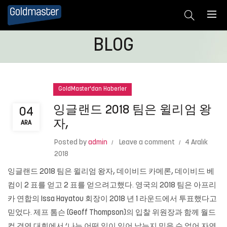
BLOG
GoldMaster'dan Haberler
잉글랜드 2018 팀은 윌리엄 왕
04
자,
ARA
Posted by
admin
Leave a comment
4 Aralık
2018
잉글랜드 2018 팀은 윌리엄 왕자, 데이비드 카메론, 데이비드 베
컴이 2 표를 얻고 2 표를 얻으려고했다. 영국의 2018 팀은 아프리
카 연합의 Issa Hayatou 회장이 2018 년 1 라운드에서 투표했다고
믿었다. 제프 톰슨 (Geoff Thompson)의 입찰 위원장과 함께 월드
컵 경연 대회에서 ‘나는 어떤 일이 일어 났는지 믿을 수 없어 자연