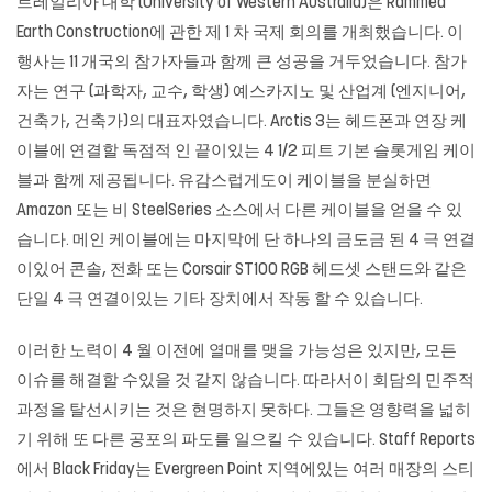
트레일리아 대학 (University of Western Australia)은 Rammed
Earth Construction에 관한 제 1 차 국제 회의를 개최했습니다. 이
행사는 11 개국의 참가자들과 함께 큰 성공을 거두었습니다. 참가
자는 연구 (과학자, 교수, 학생) 예스카지노 및 산업계 (엔지니어,
건축가, 건축가)의 대표자였습니다. Arctis 3는 헤드폰과 연장 케
이블에 연결할 독점적 인 끝이있는 4 1/2 피트 기본 슬롯게임 케이
블과 함께 제공됩니다. 유감스럽게도이 케이블을 분실하면
Amazon 또는 비 SteelSeries 소스에서 다른 케이블을 얻을 수 있
습니다. 메인 케이블에는 마지막에 단 하나의 금도금 된 4 극 연결
이있어 콘솔, 전화 또는 Corsair ST100 RGB 헤드셋 스탠드와 같은
단일 4 극 연결이있는 기타 장치에서 작동 할 수 있습니다.
이러한 노력이 4 월 이전에 열매를 맺을 가능성은 있지만, 모든
이슈를 해결할 수있을 것 같지 않습니다. 따라서이 회담의 민주적
과정을 탈선시키는 것은 현명하지 못하다. 그들은 영향력을 넓히
기 위해 또 다른 공포의 파도를 일으킬 수 있습니다. Staff Reports
에서 Black Friday는 Evergreen Point 지역에있는 여러 매장의 스티