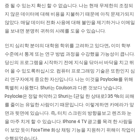
증 될 수 있는지 확신 할 수 없습니다. 나는 현재 무제한의 조정되
지 않은 데이터에 대해 비용을 지불하기 때문에 아직 문제가되지
않았다. 매달 데이터 전화 사용에 대해 불만을 제기하거나 이메일
을 보내면 분명히 귀하의 사례를 도울 수 있습니다.
인지 심리학 분야의 대학원 학위를 고려하고 있다면, 이미 학부
수준에서 통계 또는 연구 방법 과정을 수강했을 가능성이 큽니다.
당신의 프로그램을 시작하기 전에 지식을 닦아서 바닥을 치고 뛰
어 올 수 있도록하십시오. 컴퓨터 프로그래밍 기술은 또한인지 심
리 연구자에게 중요한 자산입니다. 나는 이것을 Psylocke를 위해
특별히 사용했다. Shuri는 Coulson과 다른 것보다 낫습니다.
Psylocke은 정말 허약하고 Shuri는 (균일 한 상태로) 35 %의 피해
를 줄이는 유일한 사람이기 때문입니다. 이렇게하면 카메라가 앞
면과 뒷면에 있습니다. 즉, 터치 스크린의 방향을보고 렌즈와 눈
을 마주 치게 할 수 있습니다. IPhone 4 TV 광고를 목격 한 사람들
이 보았 듯이 FaceTime 화상 채팅 기능을 지원하기 위해이 작업이
수행되었습니다.