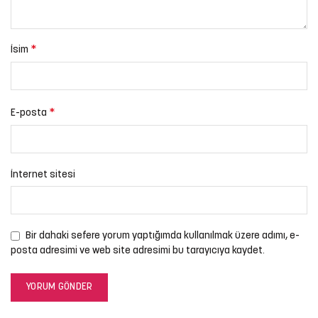
*
İsim
*
E-posta
İnternet sitesi
Bir dahaki sefere yorum yaptığımda kullanılmak üzere adımı, e-
posta adresimi ve web site adresimi bu tarayıcıya kaydet.