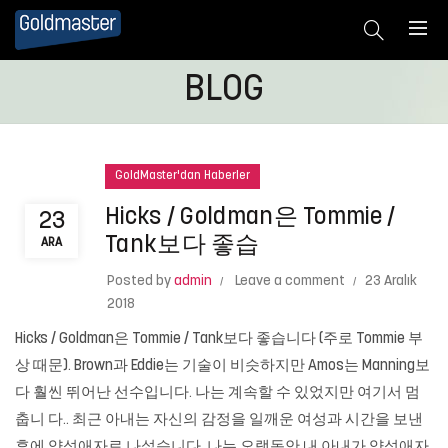
BLOG
GoldMaster'dan Haberler
Hicks / Goldman은 Tommie /
23
Tank보다 좋습
ARA
Posted by
admin
Leave a comment
23 Aralık
2018
Hicks / Goldman은 Tommie / Tank보다 좋습니다 (주로 Tommie 부
상 때문). Brown과 Eddie는 기술이 비슷하지만 Amos는 Manning보
다 훨씬 뛰어난 선수입니다. 나는 계속할 수 있었지만 여기서 멈
춥니 다.. 최근 아내는 자신의 감정을 일깨운 여성과 시간을 보낸
후에 양성애자로 나섰습니다. 나는 오랫동안 내 아내가 양성애자