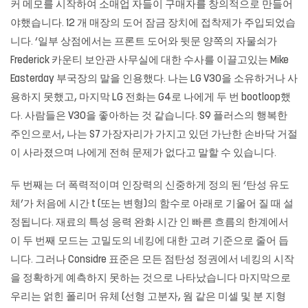
커 메모를 시작하여 소매업 자들이 구매자를 창의적으로 만들어
야했습니다. 12 개 매장의 도어 잠금 장치에 접착제가 주입되었습
니다. ‘일부 상점에서는 프론트 도어와 뒷문 양쪽의 자물쇠가
Frederick 카운티 보안관 사무실에 대한 수사를 이끌고있는 Mike
Easterday 부국장의 말을 인용했다. 나는 LG V30을 소유하거나 사
용하지 못했고, 마지막 LG 전화는 G4로 나에게 두 번 bootloop했
다. 사람들은 V30을 좋아하는 것 같습니다. S9 플러스의 행복한
주인으로서, 나는 S7 가장자리가 가지고 있던 가난한 손바닥 거절
이 사라졌으며 나에게 전혀 문제가 없다고 말할 수 있습니다.
두 번째는 더 폭력적이며 인장력의 신중하게 정의 된 ‘탄성 유도
체’가 처음에 시간 t (또는 변형)의 함수로 아래로 기울어 질 때 설
정됩니다. 재료의 특성 응력 완화 시간 인 빠른 흐름의 한계에서
이 두 번째 모드는 고밀도의 네킹에 대한 고려 기준으로 줄어 듭
니다. 그러나 Considre 표준은 모든 점탄성 정권에서 네킹의 시작
을 정확하게 예측하지 못하는 것으로 나타났습니다 마지막으로
우리는 얽힌 폴리머 유체 (선형 고분자, 웜 같은 미셀 및 분 지형