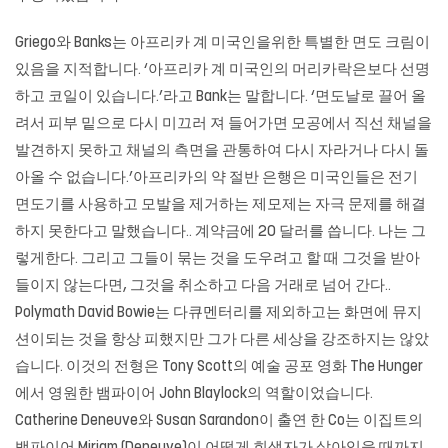
Griego와 Banks는 아프리카 계 미국인을위한 특별한 면도 크림이
있음을 지적합니다. ‘아프리카 계 미국인의 머리카락은보다 선명
하고 코일이 있습니다.’라고 Bank는 말합니다. ‘면도날로 끌어 올
려서 피부 밑으로 다시 미끄러 져 들어가면 모공에서 직선 채널을
발견하지 못하고 채널의 측면을 관통하여 다시 자라거나 다시 돌
아올 수 없습니다.’아프리카의 약 절반 은행은 미국인들은 전기
면도기를 사용하고 모발을 제거하는 제모제는 자극 문제를 해결
하지 못한다고 말했습니다.. 계약금에 20 달러를 씁니다. 나는 그
렇게한다. 그리고 그들이 묶는 것을 도우려고 할 때 그것을 받아
들이지 않는다면, 그것을 취소하고 다음 거래로 넘어 간다..
Polymath David Bowie는 다큐멘터리를 제외하고는 화면에 뮤지
션이되는 것을 항상 피했지만 그가 다른 세상을 강조하지는 않았
습니다. 이것의 전형은 Tony Scott의 예술 공포 영화 The Hunger
에서 영원한 뱀파이어 John Blaylock의 역할이었습니다.
Catherine Deneuve와 Susan Sarandon이 출연 한 Co는 이집트의