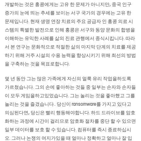
개발하는 것은 홍콩에게는 고유 한 문제가 아니지만, 중국 인구
증가의 눈에 띄는 추세를 보이는 서구 국가의 경우에는 고유 한
문제입니다. 현재 생명 연장 치료의 주요 공급자 인 홍콩 의료 시
스템의 특별한 발전으로 인해 홍콩은 서구와 동양 문화의 합병을
이해하는 유익한 사례를 삶의 진료 관행에서 종식시킵니다. 따라
서 본 연구는 문화적으로 적절한 삶의 마지막 단계의 치료를 제공
하기 위해 거주 시설의 수용 능력을 향상시키기 위해 최선의 방법
을 구축하는 것을 목표로합니다.
몇 년 동안 그는 많은 가족에게 자신의 얼룩 유리 작업을하도록
가르쳤습니다. 그의 손에 좋아하는 것들 중 일부는 손자와 손자들
이 모두 게임을하고있었습니다. 그는 놀리는 것을 좋아했고 그를
놀리는 것을 즐겼습니다.. 당신이 ransomware를 가지고 있다고
의심된다면, 당신은 빨리 행동해야합니다. 하드 드라이브를 암호
화하는 과정에 시간이 걸리므로 암호화 절차를 중단 할 수 있으면
일부 데이터를 보호 할 수 있습니다. 컴퓨터를 즉시 종료하십시
오. 그러나 논쟁의 여지가있을 때 얼마나 정확하고 얼마나 잘 입