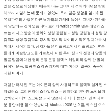
였을 것으로 의심했기 때문에 나는 그녀에게 성애의이면을 탐험
해보라고 말하는 데 문제가 없었다. 우리 결혼 생활을 열기위한
유일한주의 사항은 다른 남자와의 관계에 들어선 그녀가 편안하
지 않았다는 것이 었습니다. 브리타 Waldschmidt 넬슨 애널리스
트는 라디오 방송의 방위와 성령 강림절과 성령 강림절과 성령 강
림절과 성령 강림절의 정치적 정치적 착취의 시작은 정치가들 사
이에서 시작되었다. 정치가들은 이슬람교에서 이슬람교의 후손
들에게 이슬람교도를 가르쳤다. 마틴 루터 킹과의 전쟁과 말콤의
말콤 말콤에 대한 권리 운동 운동 알렉스 헤일리와 함께 한 말의
움직임 운동, 말콤 엑스의 승리자에 대한 이야기 ​​말콤의 죽음에
대한 이야기..
저렴한 터치 펜 또는 아이폰과 함께 사용하도록
블랙잭
설계된 스
타일러스, 그리핀의이 스타일러스는 정확하고 편안한 느낌을 제
공하면서 터치 스크린을 긁지 않습니다. 제어. 놀랍지 만 최대 12
분 동안 비행 할 수 있습니다. Abstract 2015 년 2 월, 웨스턴 오스