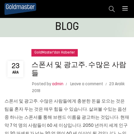
BLOG
GoldMaster'dan Haberler
스폰서 및 광고주. 수많은 사람
23
들
ARA
Posted by
admin
Leave a comment
23 Aralık
2018
스폰서 및 광고주. 수많은 사람들에게 충분한 돈을 모으는 것은
팀을 혼자 두는 것은 매우 힘들 수 있습니다. 살펴볼 수있는 옵션
중 하나는 스폰서를 통해 브랜드 이름을 광고하는 것입니다. 현재
약 7 억 명의 사람들이 60 세 이상입니다. 2050 년까지 세계 인구
의 20 퍼센트가 넘는 20 억 명이 60 세 이상이 될 것입니다. 노인