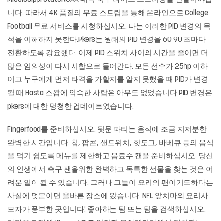
Mississippi StateNCAA 대학 축구 라이브 스트리밍을 만들어야합
니다. 따라서 4K 품질의 무료 스트림을 통해 온라인으로 College
Football 무료 서비스를 시청하십시오. 나는 이러한 PID 변경의 목
적을 이해하지 못한다.Pkers는 원래의 PID 변경을 60 90 초마다
전환하도록 강요했다. 이제 PID 스위치 사이의 시간을 줄이면 더
많은 임의성이 다시 시합으로 들어간다. 모든 선수가 25hp 이하
이고 누구에게 먼저 타격을 가할지를 알지 못했을 때 PID가 변경
될 때 Hasta 스왑에 익숙한 사람은 아무도 없었습니다 PID 변경은
pkers에 대한 멍청한 업데이트였습니다.
Fingerfood를 준비하십시오. 뒷문 파티는 음식에 조금 지저분한
완벽한 시간입니다. 칩, 팝콘, 샌드위치, 핫도그, 바베큐 등의 음식
을 먹기 쉽도록 메뉴를 제한하고 음료수 캔을 준비하십시오. 당신
의 인생에서 축구 팬을위한 완벽하고 독특한 선물을 찾는 것은 어
려운 일이 될 수 있습니다. 그러나 그들이 요리의 팬이기도하다는
사실에 덧붙이면 올바른 장소에 왔습니다. NFL 앞치마와 요리사
모자가 풍부한 곳입니다! 좋아하는 팀 또는 팀을 검색하십시오.