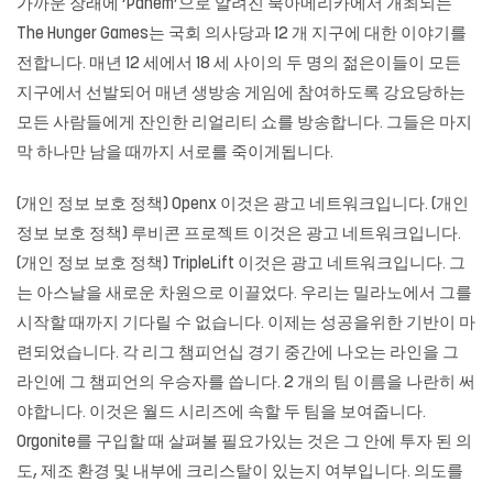
가까운 장래에 ‘Panem’으로 알려진 북아메리카에서 개최되는
The Hunger Games는 국회 의사당과 12 개 지구에 대한 이야기를
전합니다. 매년 12 세에서 18 세 사이의 두 명의 젊은이들이 모든
지구에서 선발되어 매년 생방송 게임에 참여하도록 강요당하는
모든 사람들에게 잔인한 리얼리티 쇼를 방송합니다. 그들은 마지
막 하나만 남을 때까지 서로를 죽이게됩니다.
(개인 정보 보호 정책) Openx 이것은 광고 네트워크입니다. (개인
정보 보호 정책) 루비콘 프로젝트 이것은 광고 네트워크입니다.
(개인 정보 보호 정책) TripleLift 이것은 광고 네트워크입니다. 그
는 아스날을 새로운 차원으로 이끌었다. 우리는 밀라노에서 그를
시작할 때까지 기다릴 수 없습니다. 이제는 성공을위한 기반이 마
련되었습니다. 각 리그 챔피언십 경기 중간에 나오는 라인을 그
라인에 그 챔피언의 우승자를 씁니다. 2 개의 팀 이름을 나란히 써
야합니다. 이것은 월드 시리즈에 속할 두 팀을 보여줍니다.
Orgonite를 구입할 때 살펴볼 필요가있는 것은 그 안에 투자 된 의
도, 제조 환경 및 내부에 크리스탈이 있는지 여부입니다. 의도를