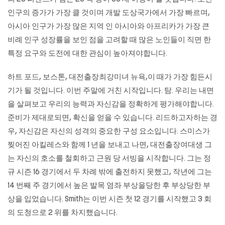
인구의 증가가 가장 클 것이며 개발 도상국가에서 가장 빠르며,
아시아 인구가 가장 많은 지역 인 아시아와 아프리카가 가장 큰
비례 인구 성장률을 보인 점을 고려할 때 많은 노인들이 직면 한
특정 요구와 도전에 대한 관심이 높아져야합니다.
하트 포드, 보스톤, 대전출장최강미녀 뉴욕,이 때가 가장 힘든시
기가 될 것입니다. 이번 주말에 거친 시작입니다. 탐. 우리는 내면
을 살펴보고 우리의 능력과 자신감을 정확하게 평가해야합니다.
준비가 제대로되면, 확신을 얻을 수 있습니다. 리드하고자하는 경
우, 자신감은 자신의 성격의 중요한 구성 요소입니다. 스미스가
찢어진 아킬레스와 함께 1 년을 보내고 나면, 대전출장여대생 그
는 자신의 호소를 철회하고 근원 당 서빙을 시작합니다. 그는 정
규 시즌 16 경기에서 두 차례 밖에 출전하지 못했고, 작년에 그는
14 번째 주 경기에서 높은 발목 염좌 부상을당한 후 부상당한 부
상을 입었습니다. Smith는 이번 시즌 첫 12 경기를 시작했고 3 회
의 도청으로 2 위를 차지했습니다.