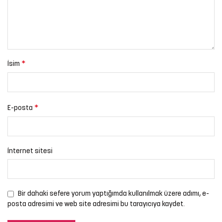
*
İsim
*
E-posta
İnternet sitesi
Bir dahaki sefere yorum yaptığımda kullanılmak üzere adımı, e-
posta adresimi ve web site adresimi bu tarayıcıya kaydet.