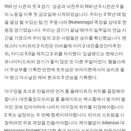
1961 년 시즌의 첫 3 경기 : 성공과 낙천주의 1961 년 9 시즌은 9 월
의 노동절 이후 첫 금요일에 시작되었습니다. 우리는 3 학년 때 팀
을 결성 할 수있는 팀 인 무원 나라 (Mukwonago) 족장을 상대로 한
원정 경기였습니다. 우리는 경기가 끝날 때까지 일주일의 연습 시
간을 가졌으며 우리 팀의 모든 사람들은 승리를 확신했습니다. 맨
체스터 시티와의 2 차전은 리버풀에 이어 2
대전출장안마추천
위, 카디프 5 0을 제치고 2 위를 차지했다. 잉글랜드는 맨체스터
유나이티드와의 경기가 좋지 않은 또 다른 주말이었다. 웸블스에
서 무승부를 기록한 반면에 토트넘은 브라이튼에서의 승리로 돌
아 왔고 아스날은 에버 튼과의 5 연승을 기록했다.
야구장을 초크로 만들려면 먼저 홈 플레이트의 위치를 ​​결정해야
합니다. 대전출장오쓰피걸 홈 플레이트는 백스톱에서 몇 미터 떨
어진 곳에 있어야하며 나머지 야구장의 위치를 ​​지정해야합니다.
2 루는 설정되는 두 번째 항목이어야합니다. 라이브 스트림을 시
청하려면 무료 계정을 만들어야합니다. 케이블없이 Arkansas 대