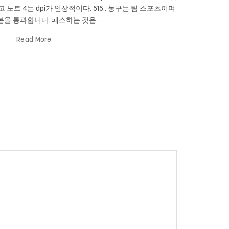
이고 노트 4는 dpi가 인상적이다. 515.. 농구는 팀 스포츠이며
있습니까? 당신
을 통과합니다. 패스하는 것은...
Read More