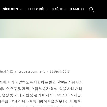
ZÜCCACIYE
ELEKTRONIK
SAĞLIK
KATALOG
지노사이트
Leave a comment
23 Aralık 2018
위치에 서거나 앉히도록 제한하는 반면, Vive는 사용자가
비스 연구 및 개발, 스팸 발송자 의심, 악용 사례 처리
고, 송장 및 기타 지원 및 관리 메시지, 고객 서비스 제공,
 제공합니다 ( 이러한 커뮤니케이션을 거부하는 방법은