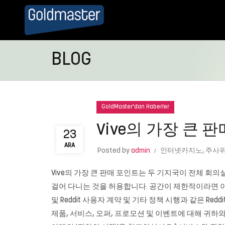
BLOG
GoldMaster'dan Haberler
Vive의 가장 큰 
23
ARA
Posted by
admin
인터넷카지노
,
주사위
Vive의 가장 큰 판매 포인트는 두 기지국이 전체 회의
걸어 다니는 것을 허용합니다. 공간이 제한적이라면 이것은
및 Reddit 사용자 계약 및 기타 정책 시행과 같은 Re
제품, 서비스, 오퍼, 프로모션 및 이벤트에 대해 귀