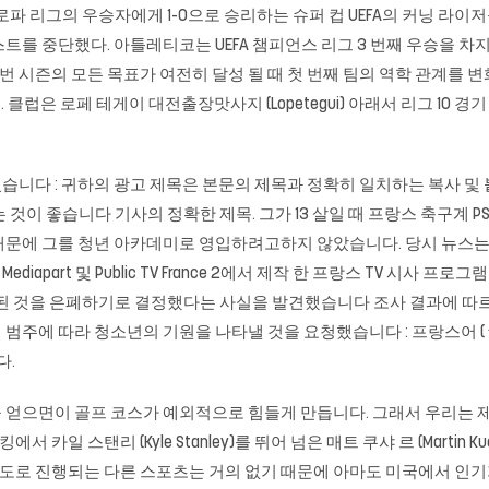
와 유로파 리그의 우승자에게 1-0으로 승리하는 슈퍼 컵 UEFA의 커닝 라
스트를 중단했다. 아틀레티코는 UEFA 챔피언스 리그 3 번째 우승을 차
만 이번 시즌의 모든 목표가 여전히 달성 될 때 첫 번째 팀의 역학 관계를
 기준. 클럽은 로페 테게이
대전출장맛사지
(Lopetegui) 아래서 리그 10
습니다 : 귀하의 광고 제목은 본문의 제목과 정확히 일치하는 복사 및
않는 것이 좋습니다 기사의 정확한 제목. 그가 13 살일 때 프랑스 축구계
때문에 그를 청년 아카데미로 영입하려고하지 않았습니다. 당시 뉴스는
ediapart 및 Public TV France 2에서 제작 한 프랑스 TV 시사 프
된 것을 은폐하기로 결정했다는 사실을 발견했습니다 조사 결과에 따르면 
라 청소년의 기원을 나타낼 것을 요청했습니다 : 프랑스어 ( ‘Franais’)
다.
바람을 얻으면이 골프 코스가 예외적으로 힘들게 만듭니다. 그래서 우리
카일 스탠리 (Kyle Stanley)를 뛰어 넘은 매트 쿠샤 르 (Martin
 속도로 진행되는 다른 스포츠는 거의 없기 때문에 아마도 미국에서 인기