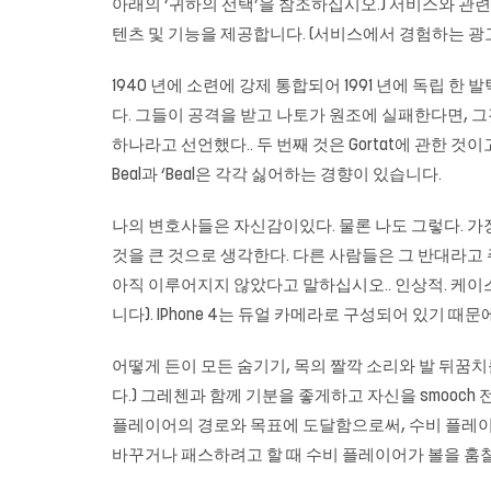
아래의 ‘귀하의 선택’을 참조하십시오.) 서비스와 관
텐츠 및 기능을 제공합니다. (서비스에서 경험하는 광고
1940 년에 소련에 강제 통합되어 1991 년에 독립 
다. 그들이 공격을 받고 나토가 원조에 실패한다면, 그
하나라고 선언했다.. 두 번째 것은 Gortat에 관한 
Beal과 ‘Beal은 각각 싫어하는 경향이 있습니다.
나의 변호사들은 자신감이있다. 물론 나도 그렇다. 가장
것을 큰 것으로 생각한다. 다른 사람들은 그 반대라고 
아직 이루어지지 않았다고 말하십시오.. 인상적. 케이스가
니다). IPhone 4는 듀얼 카메라로 구성되어 있기
어떻게 든이 모든 숨기기, 목의 짤깍 소리와 발 뒤꿈치를
다.) 그레첸과 함께 기분을 좋게하고 자신을 smooc
플레이어의 경로와 목표에 도달함으로써, 수비 플레이
바꾸거나 패스하려고 할 때 수비 플레이어가 볼을 훔칠