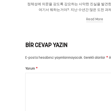
정체성에 의문을 갖도록 강요하는 사악한 진실을 발견한
여기서 뭐하는거야?. 지난 수년간 많은 도전 과제
Read More
BIR CEVAP YAZIN
*
E-posta hesabınız yayımlanmayacak.
Gerekli alanlar
i
*
Yorum