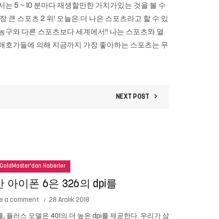
는 5 ~ 10 분마다 재생할만한 가치가있는 것을 볼 수
장 큰 스포츠 2 위! 오늘은 더 나은 스포츠라고 할 수 있
농구와 다른 스포츠보다 세계에서!! 나는 스포츠와 열
포츠 애호가들에 의해 지금까지 가장 좋아하는 스포츠는 무
NEXT POST
GoldMaster'dan Haberler
아이폰 6은 326의 dpi를
e a comment
28 Aralık 2018
를, 플러스 모델은 401의 더 높은 dpi를 제공한다. 우리가 삼
Cam New