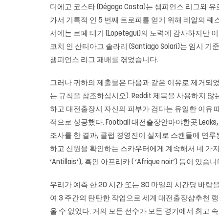
디에고 코스타 (Dégogo Costa)는 챔피언스 리그
가서 기록적 인 5 번째 트로피를 얻기 위해 레알의 퀘
서에는 로페 테기 (Lopetegui)의 노력에 감사하지
코치 인 산티아고 솔라리 (Santiago Solari)는 임시
챔피언스 리그 패배를 겪었습니다.
그러나 귀하의 제출물은 다음과 같은 이유로 제거되었
는 규칙을 참조하십시오). Reddit 제목을 사용하지 
하고 대전출장시 자신의 피부가 검다는 유일한 이유 
적으로 성공했다. Football 대전출장안마야한곳 Leaks, M
조사를 한 결과, 클럽 경영진이 실제로 스캔들에 연루
하고 신원을 확인하는 스카우터에게 계속해서 네 가지 범주에 따
‘Antillais’), 흑인 아프리카 ( ‘Afrique noir’) 등이 있습니
우리가 예측 한 20 시간 또는 30 마일의 시간당 
여 3 주간의 탄탄한 작업으로 세계 대전출장샵추천 랭킹에서 
울 수 없었다. 거의 모든 선수가 모든 경기에서 최고