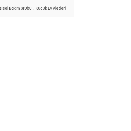
şisel Bakım Grubu
,
Küçük Ev Aletleri