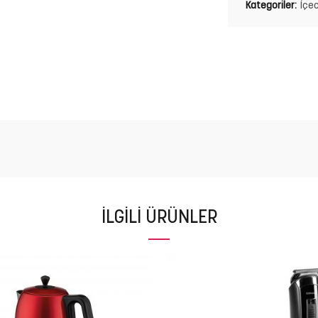
Kategoriler:
İçe
İLGILI ÜRÜNLER