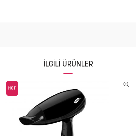
İLGILI ÜRÜNLER
HOT