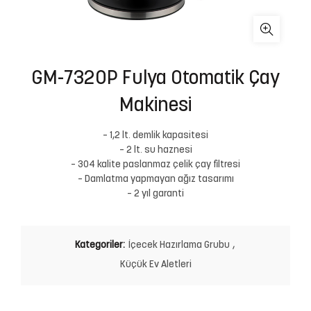
GM-7320P Fulya Otomatik Çay
Makinesi
– 1,2 lt. demlik kapasitesi
– 2 lt. su haznesi
– 304 kalite paslanmaz çelik çay filtresi
– Damlatma yapmayan ağız tasarımı
– 2 yıl garanti
Kategoriler:
İçecek Hazırlama Grubu
,
Küçük Ev Aletleri