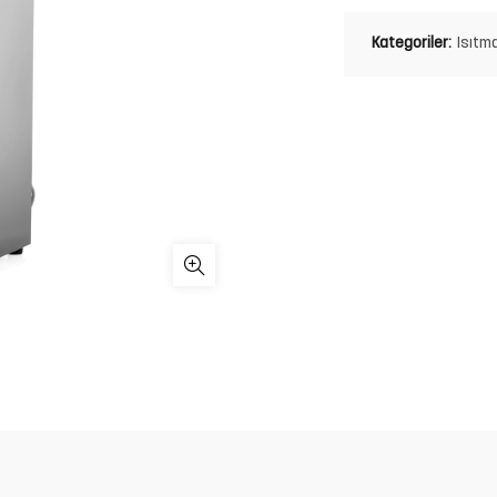
Kategoriler:
Isıtm