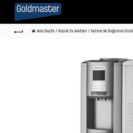
Ana Sayfa
Küçük Ev Aletleri
Isıtma Ve Soğutma Ürünl