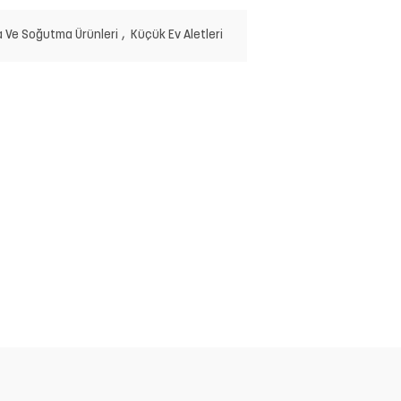
a Ve Soğutma Ürünleri
,
Küçük Ev Aletleri