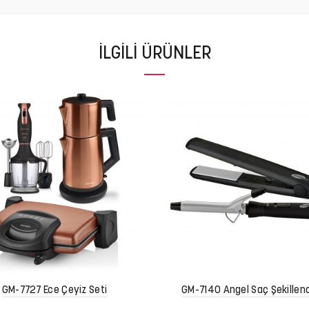
İLGILI ÜRÜNLER
GM-7727 Ece Çeyiz Seti
GM-7140 Angel Saç Şekillend