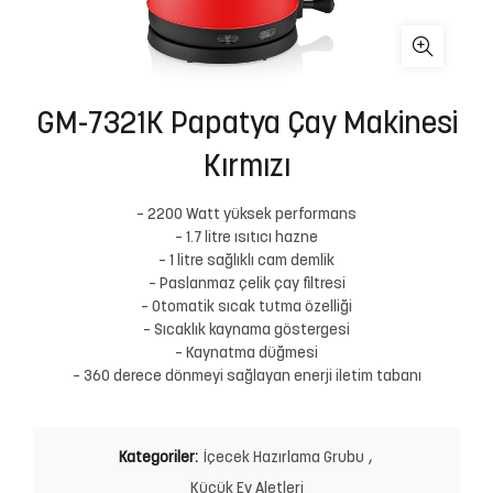
GM-7321K Papatya Çay Makinesi
Kırmızı
– 2200 Watt yüksek performans
– 1.7 litre ısıtıcı hazne
– 1 litre sağlıklı cam demlik
– Paslanmaz çelik çay filtresi
– Otomatik sıcak tutma özelliği
– Sıcaklık kaynama göstergesi
– Kaynatma düğmesi
– 360 derece dönmeyi sağlayan enerji iletim tabanı
Kategoriler:
İçecek Hazırlama Grubu
,
Küçük Ev Aletleri