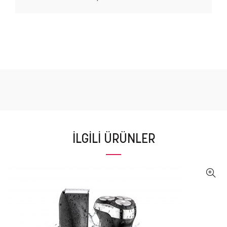
İLGILI ÜRÜNLER