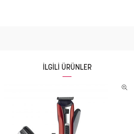
İLGILI ÜRÜNLER