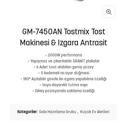
GM-7450AN Tostmix Tost
Makinesi & Izgara Antrasit
– 2000W performans
– Yapışmaz ve çıkarılabilir GRANİT plakalar
– 6 Adet tost alabilen geniş yüzey
– 5 kademeli ısı ayar düğmesi
– 180° Açılabilir gövde ile ızgara yapabilme özelliği
– Isıya dayanıklı tutma sapı
– Dikey pozisyonda saklama özelliği
Kategoriler:
Gıda Hazırlama Grubu
,
Küçük Ev Aletleri