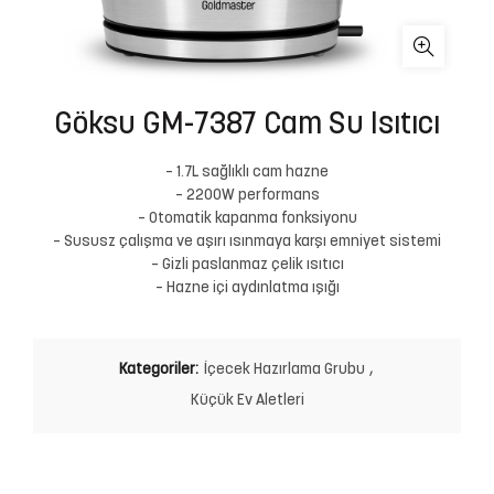
Göksu GM-7387 Cam Su Isıtıcı
– 1.7L sağlıklı cam hazne
– 2200W performans
– Otomatik kapanma fonksiyonu
– Sususz çalışma ve aşırı ısınmaya karşı emniyet sistemi
– Gizli paslanmaz çelik ısıtıcı
– Hazne içi aydınlatma ışığı
Kategoriler:
İçecek Hazırlama Grubu
,
Küçük Ev Aletleri