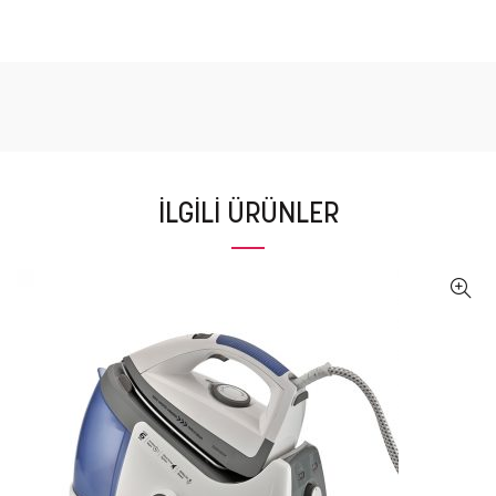
İLGILI ÜRÜNLER