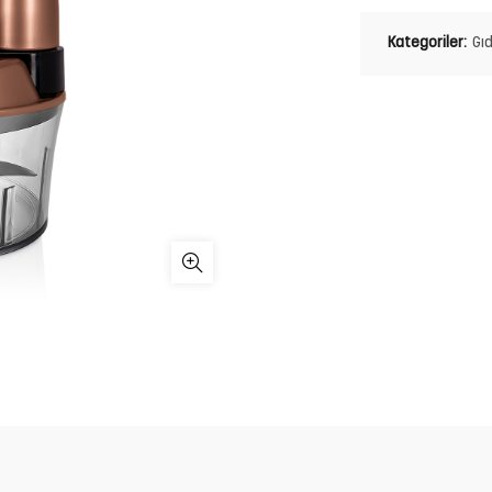
Kategoriler:
Gı