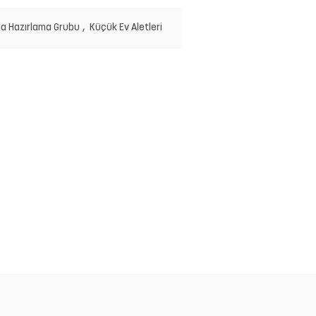
da Hazırlama Grubu
,
Küçük Ev Aletleri