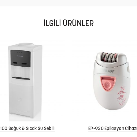
İLGILI ÜRÜNLER
100 Soğuk & Sıcak Su Sebili
EP-930 Epilasyon Cihaz