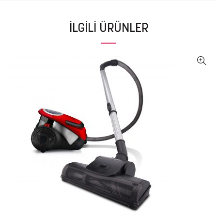
İLGILI ÜRÜNLER