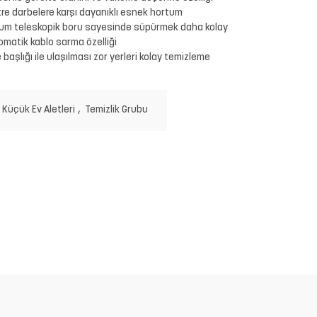
re darbelere karşı dayanıklı esnek hortum
yum teleskopik boru sayesinde süpürmek daha kolay
omatik kablo sarma özelliği
 başlığı ile ulaşılması zor yerleri kolay temizleme
:
Küçük Ev Aletleri
,
Temizlik Grubu