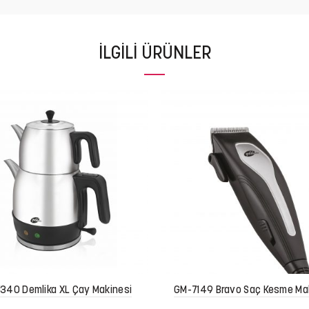
İLGILI ÜRÜNLER
340 Demlika XL Çay Makinesi
GM-7149 Bravo Saç Kesme Ma