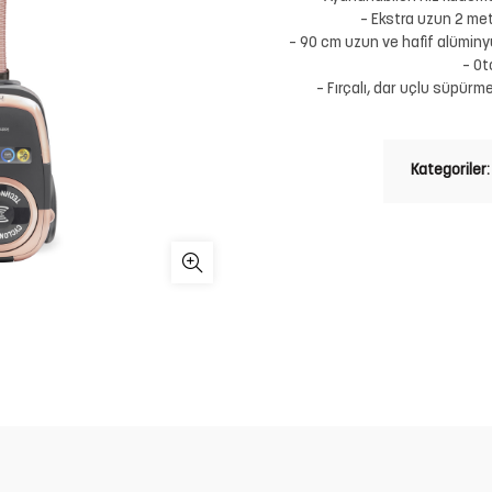
– Ekstra uzun 2 met
– 90 cm uzun ve hafif alümin
– Ot
– Fırçalı, dar uçlu süpürme
Kategoriler