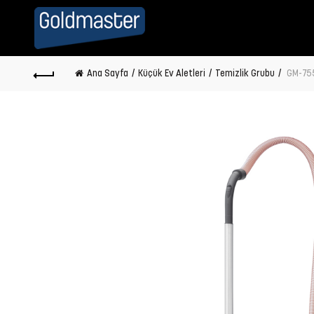
Ana Sayfa
Küçük Ev Aletleri
Temizlik Grubu
GM-755