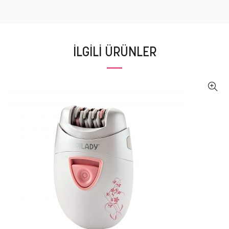
İLGILI ÜRÜNLER