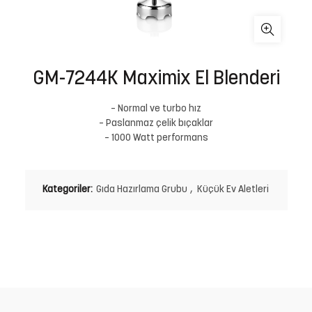
GM-7244K Maximix El Blenderi
– Normal ve turbo hız
– Paslanmaz çelik bıçaklar
– 1000 Watt performans
Kategoriler:
Gıda Hazırlama Grubu
,
Küçük Ev Aletleri