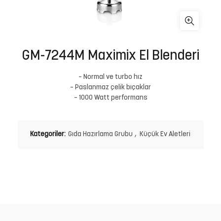
GM-7244M Maximix El Blenderi
– Normal ve turbo hız
– Paslanmaz çelik bıçaklar
– 1000 Watt performans
Kategoriler:
Gıda Hazırlama Grubu
,
Küçük Ev Aletleri