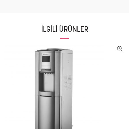
İLGILI ÜRÜNLER