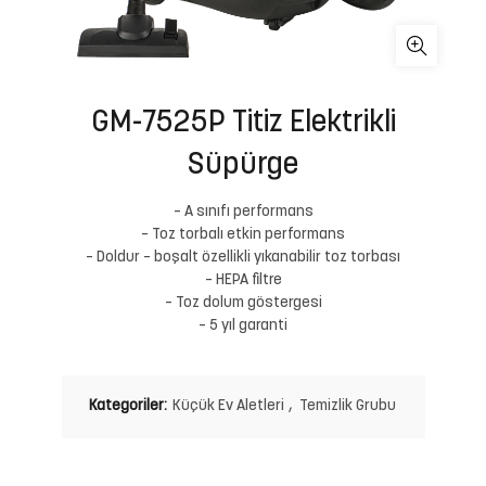
GM-7525P Titiz Elektrikli
Süpürge
– A sınıfı performans
– Toz torbalı etkin performans
– Doldur – boşalt özellikli yıkanabilir toz torbası
– HEPA filtre
– Toz dolum göstergesi
– 5 yıl garanti
Kategoriler:
Küçük Ev Aletleri
,
Temizlik Grubu