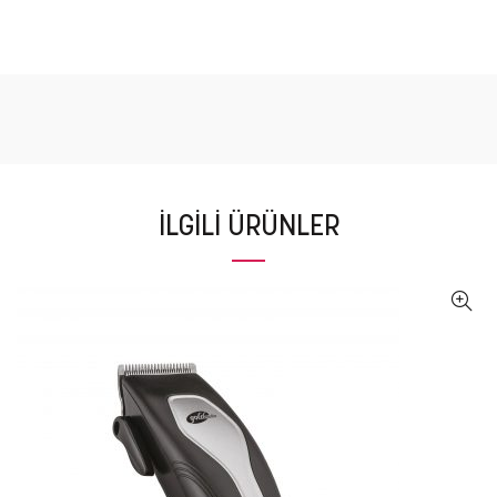
İLGILI ÜRÜNLER